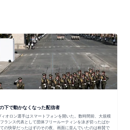
ツの下で動かなくなった配信者
・ヴィオロン選手はスマートフォンを開いた。数時間前、大規模
フランス代表として団体フリールーティンを泳ぎ切ったばか
ての快挙だったはずのその夜、画面に並んでいたのは称賛で