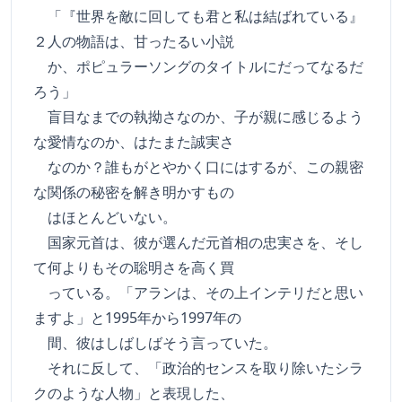
「『世界を敵に回しても君と私は結ばれている』
２人の物語は、甘ったるい小説
か、ポピュラーソングのタイトルにだってなるだ
ろう」
盲目なまでの執拗さなのか、子が親に感じるよう
な愛情なのか、はたまた誠実さ
なのか？誰もがとやかく口にはするが、この親密
な関係の秘密を解き明かすもの
はほとんどいない。
国家元首は、彼が選んだ元首相の忠実さを、そし
て何よりもその聡明さを高く買
っている。「アランは、その上インテリだと思い
ますよ」と1995年から1997年の
間、彼はしばしばそう言っていた。
それに反して、「政治的センスを取り除いたシラ
クのような人物」と表現した、