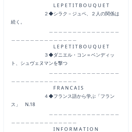
L E P E T I T B O U Q U E T
２◆シラク－ジュペ、２人の関係は
続く。
＿＿＿＿＿＿＿＿＿＿＿＿＿＿＿
＿＿＿＿＿＿＿＿＿＿＿＿＿＿
L E P E T I T B O U Q U E T
３◆ダニエル・コン＝ベンディッ
ト、シュヴェヌマンを撃つ
＿＿＿＿＿＿＿＿＿＿＿＿＿＿＿
＿＿＿＿＿＿＿＿＿＿＿＿＿＿
F R A N C A I S
４◆フランス語から学ぶ「フラン
ス」 N.18
＿＿＿＿＿＿＿＿＿＿＿＿＿＿＿
＿＿＿＿＿＿＿＿＿＿＿＿＿＿
I N F O R M A T I O N