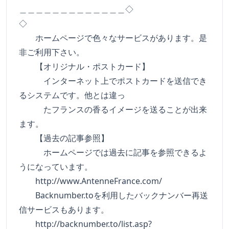
＿＿＿＿＿＿＿＿＿＿＿＿＿◇
◇
ホームページで色々なサービスがあります。是
非ご利用下さい。
【オリジナル・ポストカード】
インターネット上でポストカードを送信でき
るシステムです。他とは違っ
たフランスの香るイメージを送ることが出来
ます。
【過去の記事参照】
ホームページでは過去に記事を参照できるよ
うになっています。
http://www.AntenneFrance.com/
Backnumber.toを利用したバックナンバー再送
信サービスもあります。
http://backnumber.to/list.asp?