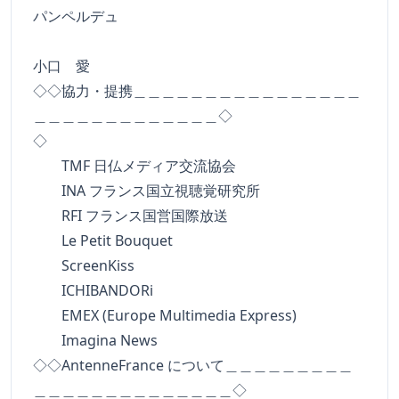
パンペルデュ
小口 愛
◇◇協力・提携＿＿＿＿＿＿＿＿＿＿＿＿＿＿＿＿
＿＿＿＿＿＿＿＿＿＿＿＿＿◇
◇
TMF 日仏メディア交流協会
INA フランス国立視聴覚研究所
RFI フランス国営国際放送
Le Petit Bouquet
ScreenKiss
ICHIBANDORi
EMEX (Europe Multimedia Express)
Imagina News
◇◇AntenneFrance について＿＿＿＿＿＿＿＿＿
＿＿＿＿＿＿＿＿＿＿＿＿＿＿◇