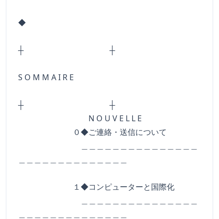
◆
┼ ┼
S O M M A I R E
┼ ┼
N O U V E L L E
０◆ご連絡・送信について
＿＿＿＿＿＿＿＿＿＿＿＿＿＿＿
＿＿＿＿＿＿＿＿＿＿＿＿＿＿
１◆コンピューターと国際化
＿＿＿＿＿＿＿＿＿＿＿＿＿＿＿
＿＿＿＿＿＿＿＿＿＿＿＿＿＿