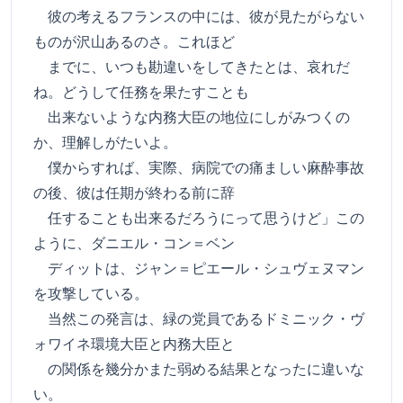
彼の考えるフランスの中には、彼が見たがらない
ものが沢山あるのさ。これほど
までに、いつも勘違いをしてきたとは、哀れだ
ね。どうして任務を果たすことも
出来ないような内務大臣の地位にしがみつくの
か、理解しがたいよ。
僕からすれば、実際、病院での痛ましい麻酔事故
の後、彼は任期が終わる前に辞
任することも出来るだろうにって思うけど」この
ように、ダニエル・コン＝ベン
ディットは、ジャン＝ピエール・シュヴェヌマン
を攻撃している。
当然この発言は、緑の党員であるドミニック・ヴ
ォワイネ環境大臣と内務大臣と
の関係を幾分かまた弱める結果となったに違いな
い。