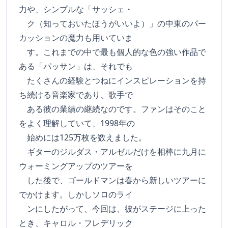
力や、シンプルな「サッシェ・
ク（知っておいたほうがいいよ）」の中東のパー
カッションの魔力も用いていま
す。これまでの中で最も個人的な色の強い作品で
ある「パッサン」は、それでも
たくさんの経験とつねにインスピレーションを持
ち続ける音楽家であり、歌手で
ある彼の業績の継続なのです。ファンはそのこと
をよく理解していて、1998年の
始めには125万枚を数えました。
ギターのジルダス・アルゼルだけを相棒に九月に
ウォーミングアップのツアーを
した後で、ゴールドマンは春から新しいツアーに
でかけます。しかしソロのライ
ンにしたがって、今回は、彼がステージに上った
とき、キャロル・フレデリック