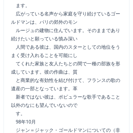
ます。
広がっている名声から家庭を守り続けているゴー
ルドマンは、パリの郊外のモン
ルージュの建物に住んでいます。そのままであり
続けたいと願っている慎み深い
人間である彼は、国内のスターとしての地位をう
まく受け入れることを可能にし
てくれた家族と友人たちとの間で一種の部族を形
成しています。彼の作曲は、質
と商業的な有効性を結び付けて、フランスの歌の
遺産の一部となっています。革
新者ではない彼は、ポピュラーな歌手であること
以外のなにも望んでいないので
す。
98年10月
ジャン＝ジャック・ゴールドマンについての（非