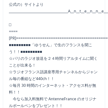
公式の）サイトより
___________________________________A__n__t__e__n__n__e__
□
====
[PR]==========================================
■■■■■■■■■「ゆうせん」で生のフランスを聞こ
う！！■■■■■■■■■
☆パリのラジオ放送を２４時間リアルタイムに聞く
ことが出来る！
☆ラジオフランス語講座専用チャンネルからジャン
ル毎の番組など440ch！！
☆毎月 30 時間のインターネット・アクセス料が無
料！！
今なら加入料無料で AntenneFrance のオリジナ
ルボールペンをプレゼント！！