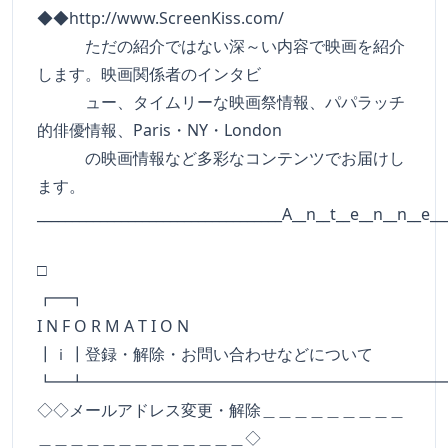
◆◆http://www.ScreenKiss.com/
ただの紹介ではない深～い内容で映画を紹介
します。映画関係者のインタビ
ュー、タイムリーな映画祭情報、パパラッチ
的俳優情報、Paris・NY・London
の映画情報など多彩なコンテンツでお届けし
ます。
___________________________________A__n__t__e__n__n__e__
□
┏━
I N F O R M A T I O N
┃ｉ┃登録・解除・お問い合わせなどについて
┗━┻━━━━━━━━━━━━━━━━━━━━━━
◇◇メールアドレス変更・解除＿＿＿＿＿＿＿＿＿
＿＿＿＿＿＿＿＿＿＿＿＿＿◇