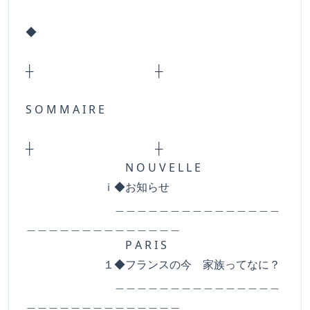
◆
┼ ┼
S O M M A I R E
┼ ┼
N O U V E L L E
ｉ◆お知らせ
＿＿＿＿＿＿＿＿＿＿＿＿＿＿＿
＿＿＿＿＿＿＿＿＿＿＿＿＿＿
P A R I S
１◆フランスの今 家族ってなに？
＿＿＿＿＿＿＿＿＿＿＿＿＿＿＿
＿＿＿＿＿＿＿＿＿＿＿＿＿＿