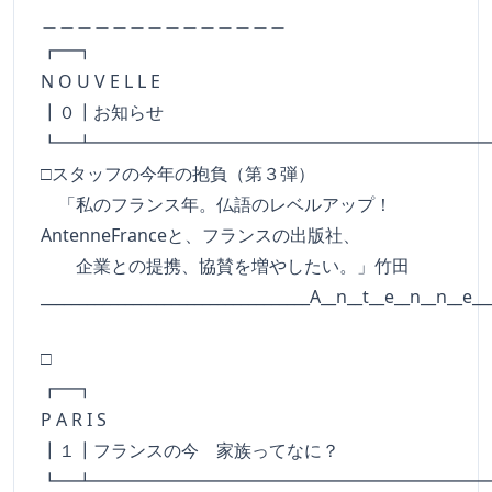
＿＿＿＿＿＿＿＿＿＿＿＿＿＿
┏━
N O U V E L L E
┃０┃お知らせ
┗━┻━━━━━━━━━━━━━━━━━━━━━━
□スタッフの今年の抱負（第３弾）
「私のフランス年。仏語のレベルアップ！
AntenneFranceと、フランスの出版社、
企業との提携、協賛を増やしたい。」竹田
___________________________________A__n__t__e__n__n__e__
□
┏━
P A R I S
┃１┃フランスの今 家族ってなに？
┗━┻━━━━━━━━━━━━━━━━━━━━━━