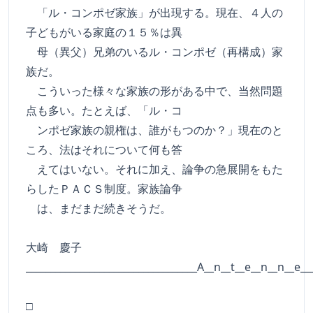
「ル・コンポゼ家族」が出現する。現在、４人の
子どもがいる家庭の１５％は異
母（異父）兄弟のいるル・コンポゼ（再構成）家
族だ。
こういった様々な家族の形がある中で、当然問題
点も多い。たとえば、「ル・コ
ンポゼ家族の親権は、誰がもつのか？」現在のと
ころ、法はそれについて何も答
えてはいない。それに加え、論争の急展開をもた
らしたＰＡＣＳ制度。家族論争
は、まだまだ続きそうだ。
大崎 慶子
___________________________________A__n__t__e__n__n__e__
□