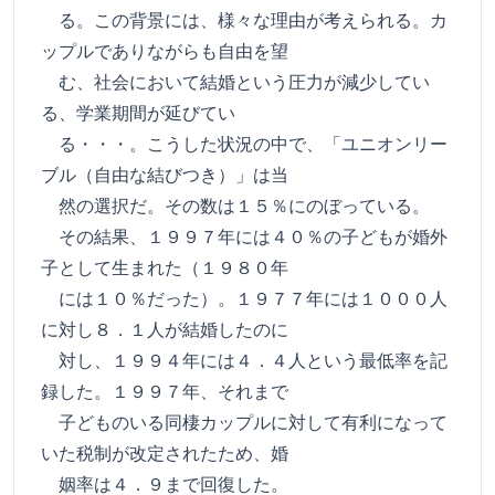
る。この背景には、様々な理由が考えられる。カ
ップルでありながらも自由を望
む、社会において結婚という圧力が減少してい
る、学業期間が延びてい
る・・・。こうした状況の中で、「ユニオンリー
ブル（自由な結びつき）」は当
然の選択だ。その数は１５％にのぼっている。
その結果、１９９７年には４０％の子どもが婚外
子として生まれた（１９８０年
には１０％だった）。１９７７年には１０００人
に対し８．１人が結婚したのに
対し、１９９４年には４．４人という最低率を記
録した。１９９７年、それまで
子どものいる同棲カップルに対して有利になって
いた税制が改定されたため、婚
姻率は４．９まで回復した。