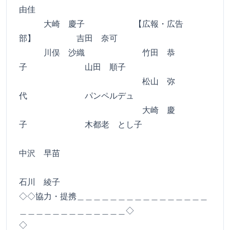
由佳
大崎 慶子 【広報・広告
部】 吉田 奈可
川俣 沙織 竹田 恭
子 山田 順子
松山 弥
代 パンペルデュ
大崎 慶
子 木都老 とし子
中沢 早苗
石川 綾子
◇◇協力・提携＿＿＿＿＿＿＿＿＿＿＿＿＿＿＿＿
＿＿＿＿＿＿＿＿＿＿＿＿＿◇
◇