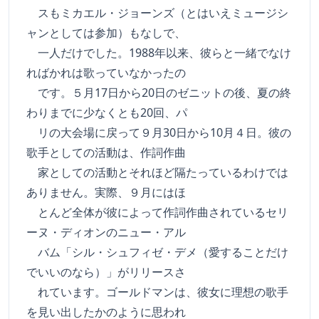
スもミカエル・ジョーンズ（とはいえミュージシ
ャンとしては参加）もなしで、
一人だけでした。1988年以来、彼らと一緒でなけ
ればかれは歌っていなかったの
です。５月17日から20日のゼニットの後、夏の終
わりまでに少なくとも20回、パ
リの大会場に戻って９月30日から10月４日。彼の
歌手としての活動は、作詞作曲
家としての活動とそれほど隔たっているわけでは
ありません。実際、９月にはほ
とんど全体が彼によって作詞作曲されているセリ
ーヌ・ディオンのニュー・アル
バム「シル・シュフィゼ・デメ（愛することだけ
でいいのなら）」がリリースさ
れています。ゴールドマンは、彼女に理想の歌手
を見い出したかのように思われ