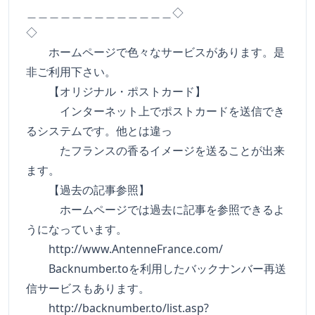
＿＿＿＿＿＿＿＿＿＿＿＿＿◇
◇
ホームページで色々なサービスがあります。是
非ご利用下さい。
【オリジナル・ポストカード】
インターネット上でポストカードを送信でき
るシステムです。他とは違っ
たフランスの香るイメージを送ることが出来
ます。
【過去の記事参照】
ホームページでは過去に記事を参照できるよ
うになっています。
http://www.AntenneFrance.com/
Backnumber.toを利用したバックナンバー再送
信サービスもあります。
http://backnumber.to/list.asp?