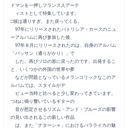
ドマンを一押しフランス人アーテ
ィストとして特集しています。
□彼は通りすぎ、また戻ってくる。
97年にリリースされたパトリシア・カースのニュ
ーアルバムに再び参加した後、
97年８月にリリースされたのは、自身のアルバム
「パッサン（通りがかり）」で
した。再びソロの形に戻ったのです。出発するこ
と、いくつかの外国の世界や夢
などが問題となっているメランコリックなこのア
ルバムでは、スタイルがデ
ビュー当時と比べると少し変わってきています。
つねに鳴り響いているギターの
音が想定させるリズム・アンド・ブルーズの影響
の見い出されるこの新しい作品
は、また「ナターシャ」におけるバラライカの魅