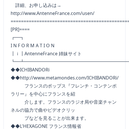
詳細、お申し込みは→
http://www.AntenneFrance.com/usen/
=============================================
[PR]====
┏━
I N F O R M A T I O N
┃ｉ┃AntenneFrance 姉妹サイト
┗━┻━━━━━━━━━━━━━━━━━━━━━━
◆◆ICHIBANDORi
◆◆http://www.metamondes.com/ICHIBANDORi/
フランスのポップス『フレンチ・コンテンポ
ラリー』を中心にフランスを紹
介します。フランスのラジオ局や音楽チャン
ネルの協力で曲やビデオクリッ
プなどを見ることが出来ます。
◆◆L'HEXAGONE フランス情報省