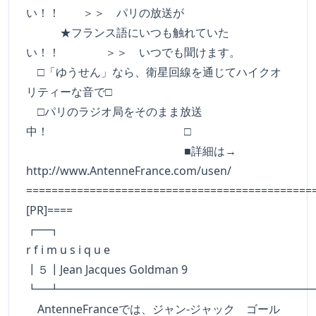
い！！ ＞＞ パリの放送が
★フランス語にいつも触れていた
い！！ ＞＞ いつでも聞けます。
□「ゆうせん」なら、衛星回線を通じてハイクオ
リティーな音で□
□パリのラジオ局をそのまま放送
中！ □
■詳細は→
http://www.AntenneFrance.com/usen/
=============================================
[PR]====
┏━
r f i m u s i q u e
┃５┃Jean Jacques Goldman 9
┗━┻━━━━━━━━━━━━━━━━━━━━━━
AntenneFranceでは、ジャン-ジャック ゴール