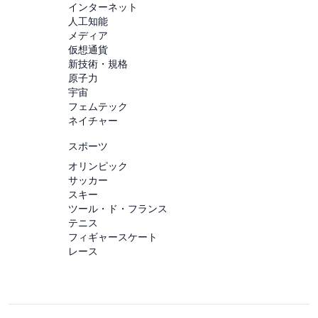
インターネット
人工知能
メディア
仮想通貨
新技術・規格
原子力
宇宙
フェムテック
ネイチャー
スポーツ
オリンピック
サッカー
スキー
ツール・ド・フランス
テニス
フィギャースケート
レース