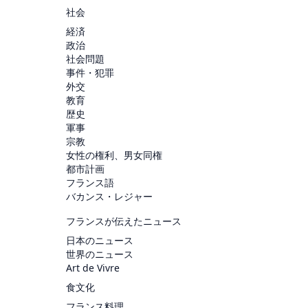
社会
経済
政治
社会問題
事件・犯罪
外交
教育
歴史
軍事
宗教
女性の権利、男女同権
都市計画
フランス語
バカンス・レジャー
フランスが伝えたニュース
日本のニュース
世界のニュース
Art de Vivre
食文化
フランス料理