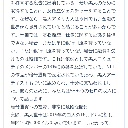
を称賛する広告に出演している。若い黒人のために
取得することは、反確立ジェスチャーをすることで
す。なぜなら、黒人アメリカ人は今日でも、金融の
世界から除外されていると感じることが多いからで
す。米国では、財務履歴、仕事に関する証拠を提供
できない場合、または単に銀行口座を持っていな
い、または銀行口座を持っていない場合に融資を受
けるのは複雑です。これは依然として黒人コミュニ
ティのメンバーの13%に影響を及ぼしている。NFT
の作品が暗号通貨で設定されているため、黒人アー
ティストもついに認められ、十分に支払われまし
た。彼らのために、私たちは5〜6つのゼロの収入に
ついて話します。
暗号通貨への投資、非常に危険な賭け
実際、黒人世帯は2019年の白人の16万ドルに対し、
年間平均9,000ドルを稼いでいます。したがって、