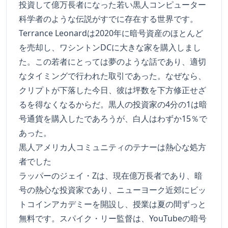
投資して億万長者になった若い黒人コンピューター
科学者のような伝説がすでに存在する世界です。
Terrance Leonardは2020年に暗号資産のほとんど
を売却し、ワシントンDCに大きな家を購入しまし
た。この若者にとっては夢のような話であり、適切
なタイミングで行われた取引であった。なぜなら、
クリプトが下落した今日、彼は坪数を下方修正せざ
るを得なくなるからだ。黒人の投資家の4分の1は暗
号通貨を購入したであろうが、白人はわずか15％で
あった。
黒人アメリカ人コミュニティのテナーは熱心な処方
者でした
ラッパーのジェイ・Zは、現在億万長者であり、暗
号の熱心な投資家であり、ニューヨーク近郊にビッ
トコインアカデミーを開設し、授業は夏の間ずっと
無料です。スパイク・リー監督は、YouTubeの暗号