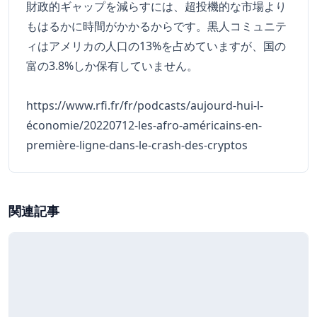
財政的ギャップを減らすには、超投機的な市場より
もはるかに時間がかかるからです。黒人コミュニテ
ィはアメリカの人口の13%を占めていますが、国の
富の3.8%しか保有していません。
https://www.rfi.fr/fr/podcasts/aujourd-hui-l-
économie/20220712-les-afro-américains-en-
première-ligne-dans-le-crash-des-cryptos
関連記事