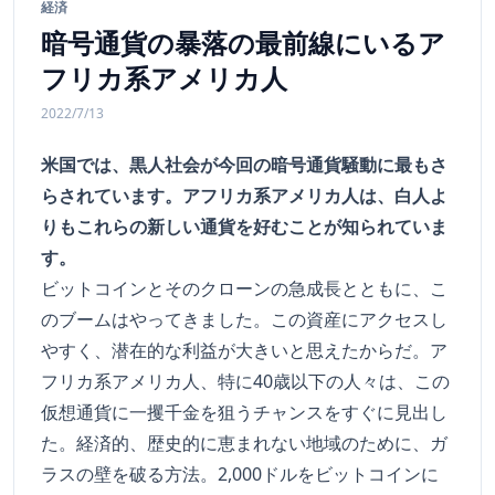
経済
暗号通貨の暴落の最前線にいるア
フリカ系アメリカ人
2022/7/13
米国では、黒人社会が今回の暗号通貨騒動に最もさ
らされています。アフリカ系アメリカ人は、白人よ
りもこれらの新しい通貨を好むことが知られていま
す。
ビットコインとそのクローンの急成長とともに、こ
のブームはやってきました。この資産にアクセスし
やすく、潜在的な利益が大きいと思えたからだ。ア
フリカ系アメリカ人、特に40歳以下の人々は、この
仮想通貨に一攫千金を狙うチャンスをすぐに見出し
た。経済的、歴史的に恵まれない地域のために、ガ
ラスの壁を破る方法。2,000ドルをビットコインに