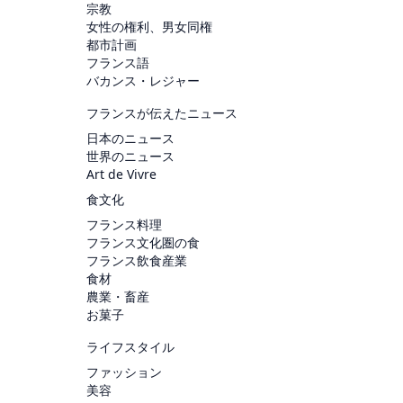
宗教
女性の権利、男女同権
都市計画
フランス語
バカンス・レジャー
フランスが伝えたニュース
日本のニュース
世界のニュース
Art de Vivre
食文化
フランス料理
フランス文化圏の食
フランス飲食産業
食材
農業・畜産
お菓子
ライフスタイル
ファッション
美容