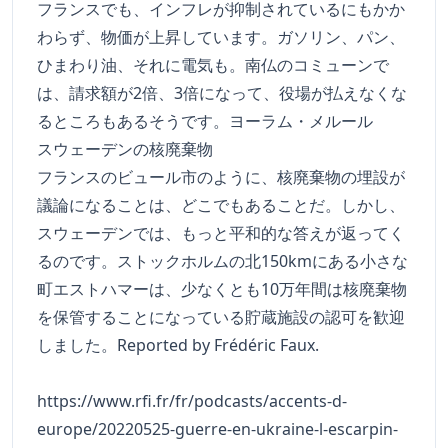
フランスでも、インフレが抑制されているにもかか
わらず、物価が上昇しています。ガソリン、パン、
ひまわり油、それに電気も。南仏のコミューンで
は、請求額が2倍、3倍になって、役場が払えなくな
るところもあるそうです。ヨーラム・メルール
スウェーデンの核廃棄物
フランスのビュール市のように、核廃棄物の埋設が
議論になることは、どこでもあることだ。しかし、
スウェーデンでは、もっと平和的な答えが返ってく
るのです。ストックホルムの北150kmにある小さな
町エストハマーは、少なくとも10万年間は核廃棄物
を保管することになっている貯蔵施設の認可を歓迎
しました。Reported by Frédéric Faux.
https://www.rfi.fr/fr/podcasts/accents-d-
europe/20220525-guerre-en-ukraine-l-escarpin-