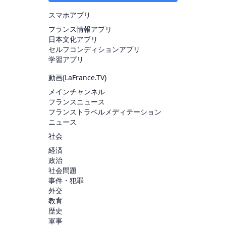
スマホアプリ
フランス情報アプリ
日本文化アプリ
セルフコンディションアプリ
学習アプリ
動画(
LaFrance.TV
)
メインチャンネル
フランスニュース
フランストラベルメディテーション
ニュース
社会
経済
政治
社会問題
事件・犯罪
外交
教育
歴史
軍事