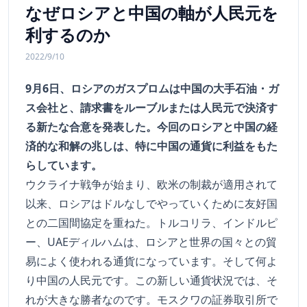
なぜロシアと中国の軸が人民元を
利するのか
2022/9/10
9月6日、ロシアのガスプロムは中国の大手石油・ガ
ス会社と、請求書をルーブルまたは人民元で決済す
る新たな合意を発表した。今回のロシアと中国の経
済的な和解の兆しは、特に中国の通貨に利益をもた
らしています。
ウクライナ戦争が始まり、欧米の制裁が適用されて
以来、ロシアはドルなしでやっていくために友好国
との二国間協定を重ねた。トルコリラ、インドルピ
ー、UAEディルハムは、ロシアと世界の国々との貿
易によく使われる通貨になっています。そして何よ
り中国の人民元です。この新しい通貨状況では、そ
れが大きな勝者なのです。モスクワの証券取引所で