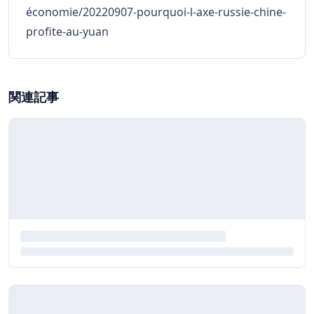
économie/20220907-pourquoi-l-axe-russie-chine-
profite-au-yuan
関連記事