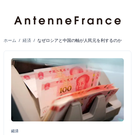
ホーム
/
経済
/
なぜロシアと中国の軸が人民元を利するのか
経済