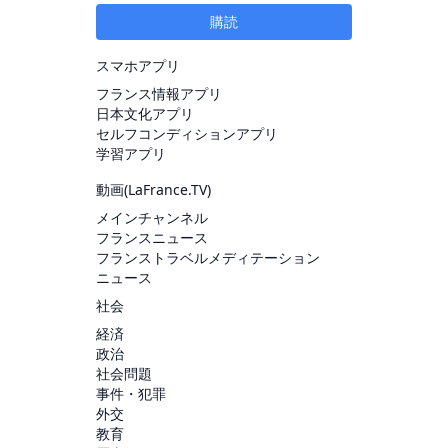
購読
スマホアプリ
フランス情報アプリ
日本文化アプリ
セルフコンディションアプリ
学習アプリ
動画(
LaFrance.TV
)
メインチャンネル
フランスニュース
フランストラベルメディテーション
ニュース
社会
経済
政治
社会問題
事件・犯罪
外交
教育