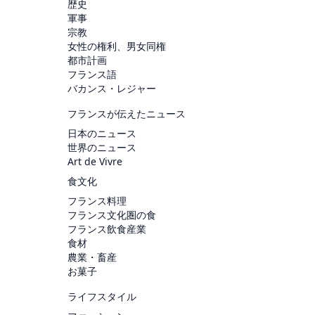
歴史
軍事
宗教
女性の権利、男女同権
都市計画
フランス語
バカンス・レジャー
フランスが伝えたニュース
日本のニュース
世界のニュース
Art de Vivre
食文化
フランス料理
フランス文化圏の食
フランス飲食産業
食材
農業・畜産
お菓子
ライフスタイル