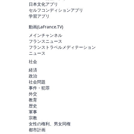
日本文化アプリ
セルフコンディションアプリ
学習アプリ
動画(
LaFrance.TV
)
メインチャンネル
フランスニュース
フランストラベルメディテーション
ニュース
社会
経済
政治
社会問題
事件・犯罪
外交
教育
歴史
軍事
宗教
女性の権利、男女同権
都市計画