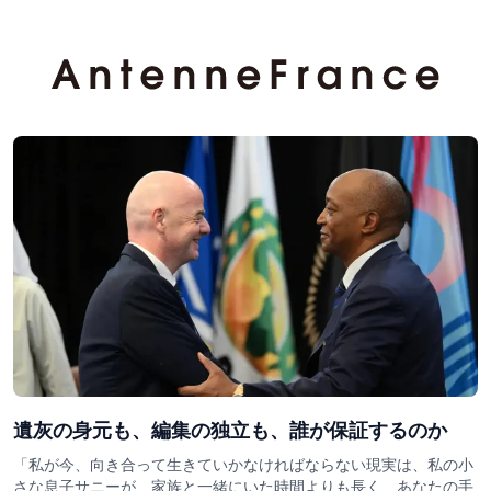
遺灰の身元も、編集の独立も、誰が保証するのか
「私が今、向き合って生きていかなければならない現実は、私の小
さな息子サニーが、家族と一緒にいた時間よりも長く、あなたの手