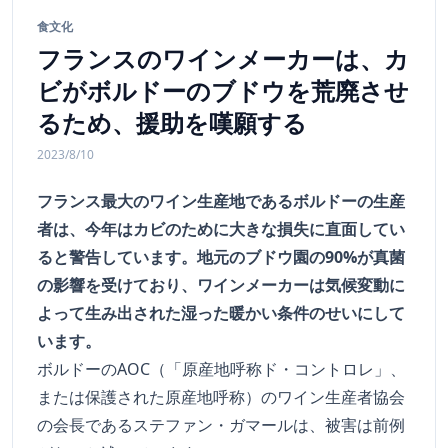
食文化
フランスのワインメーカーは、カ
ビがボルドーのブドウを荒廃させ
るため、援助を嘆願する
2023/8/10
フランス最大のワイン生産地であるボルドーの生産
者は、今年はカビのために大きな損失に直面してい
ると警告しています。地元のブドウ園の90%が真菌
の影響を受けており、ワインメーカーは気候変動に
よって生み出された湿った暖かい条件のせいにして
います。
ボルドーのAOC（「原産地呼称ド・コントロレ」、
または保護された原産地呼称）のワイン生産者協会
の会長であるステファン・ガマールは、被害は前例