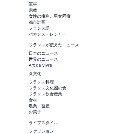
軍事
宗教
女性の権利、男女同権
都市計画
フランス語
バカンス・レジャー
フランスが伝えたニュース
日本のニュース
世界のニュース
Art de Vivre
食文化
フランス料理
フランス文化圏の食
フランス飲食産業
食材
農業・畜産
お菓子
ライフスタイル
ファッション