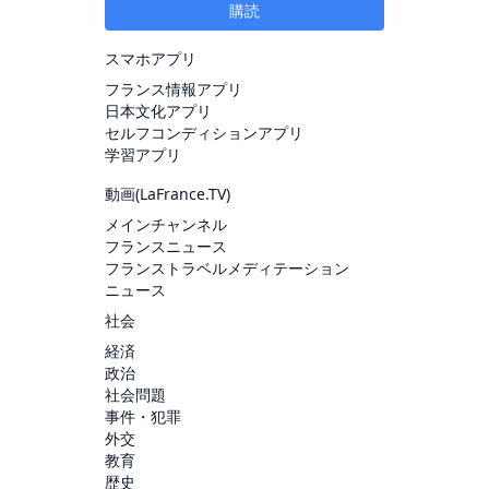
購読
スマホアプリ
フランス情報アプリ
日本文化アプリ
セルフコンディションアプリ
学習アプリ
動画(
LaFrance.TV
)
メインチャンネル
フランスニュース
フランストラベルメディテーション
ニュース
社会
経済
政治
社会問題
事件・犯罪
外交
教育
歴史