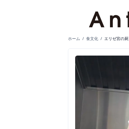
ホーム
/
食文化
/
エリゼ宮の厨