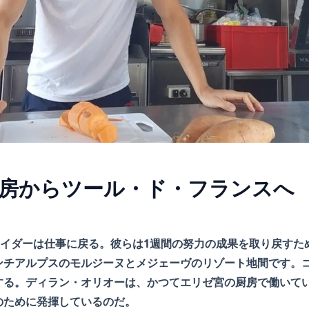
房からツール・ド・フランスへ
ライダーは仕事に戻る。彼らは1週間の努力の成果を取り戻すた
ンチアルプスのモルジーヌとメジェーヴのリゾート地間です。
する。ディラン・オリオーは、かつてエリゼ宮の厨房で働いて
のために発揮しているのだ。