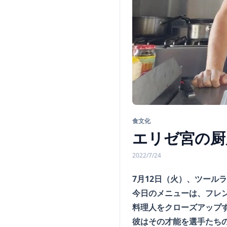
食文化
エリゼ宮の厨
2022/7/24
7月12日（火）、ツール
今日のメニューは、フレ
料理人をクローズアップ
彼はその才能を選手たち