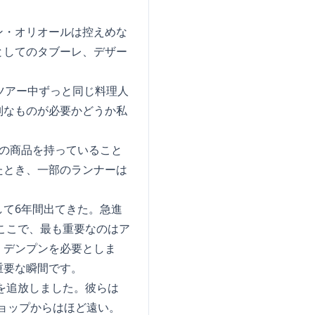
ン・オリオールは控えめな
としてのタブーレ、デザー
ツアー中ずっと同じ料理人
別なものが必要かどうか私
の商品を持っていること
たとき、一部のランナーは
て6年間出てきた。急進
ここで、最も重要なのはア
、デンプンを必要としま
重要な瞬間です。
を追放しました。彼らは
チョップからはほど遠い。