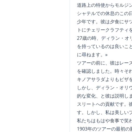
道路上の特使からモルジ
シャテルでの休息のこの
少年です。彼は夕食にサ
トにチェリークラフティを
27歳の時、ディラン・
を持っているのは良いこ
に尋ねます。»
ツアーの前に、彼はレー
を確認しました。時々そ
キノアサラダよりもピザ
しかし、ディラン・オリ
的な変化、と彼は説明し
スリートへの貢献です。
す。しかし、私は美しい
私たちはもはや食事で笑
1903年のツアーの最初