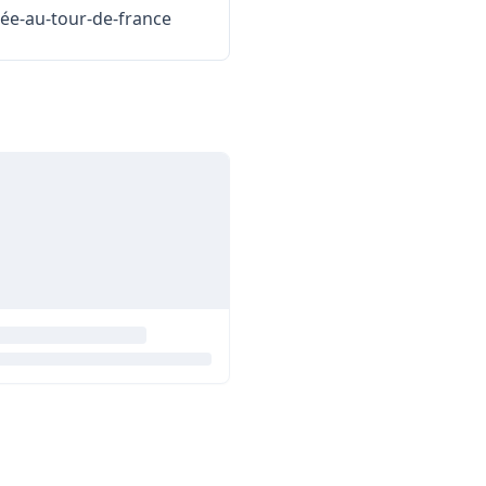
sée-au-tour-de-france