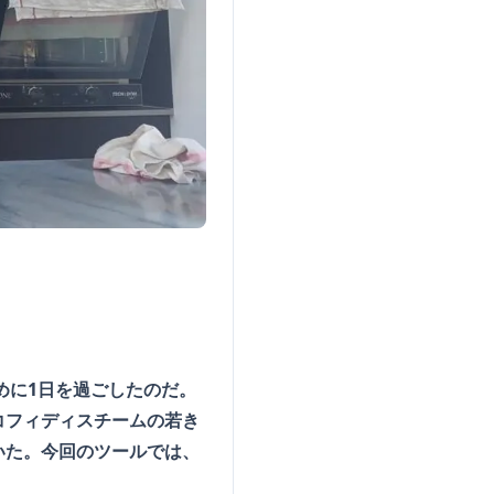
めに1日を過ごしたのだ。
コフィディスチームの若き
いた。今回のツールでは、