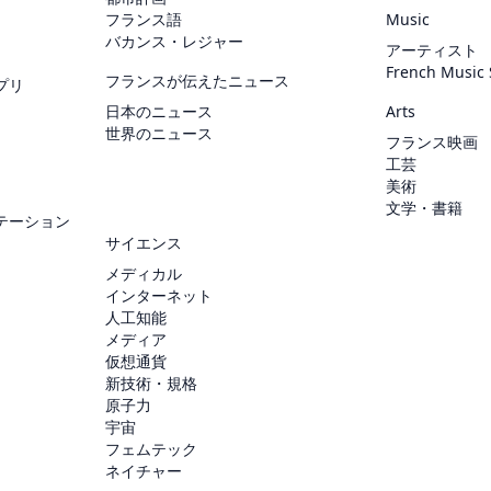
フランス語
Music
バカンス・レジャー
アーティスト
French Music
フランスが伝えたニュース
プリ
日本のニュース
Arts
世界のニュース
フランス映画
工芸
美術
文学・書籍
テーション
サイエンス
メディカル
インターネット
人工知能
メディア
仮想通貨
新技術・規格
原子力
宇宙
フェムテック
ネイチャー