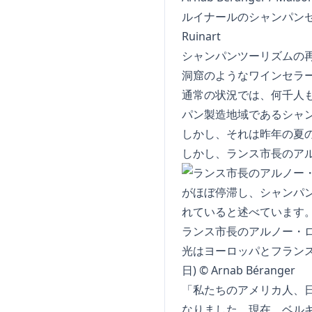
ルイナールのシャンパンセラー
Ruinart
シャンパンツーリズムの
洞窟のようなワインセラー
通常の状況では、何千人
パン製造地域であるシャ
しかし、それは昨年の夏のC
しかし、ランス市長のアル
ランス市長のアルノー・ロ
光はヨーロッパとフランスの
日) © Arnab Béranger
「私たちのアメリカ人、
なりました。現在、ベル