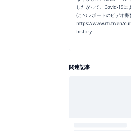
したがって、Covid-
(このレポートのビデオ撮
https://www.rfi.fr/en/cu
history
関連記事