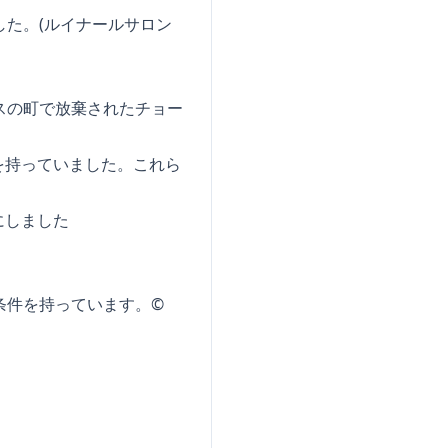
した。(ルイナールサロン
スの町で放棄されたチョー
を持っていました。これら
にしました
条件を持っています。©