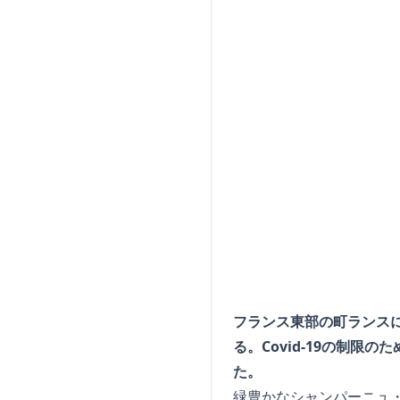
フランス東部の町ランス
る。Covid-19の制
た。
緑豊かなシャンパーニュ