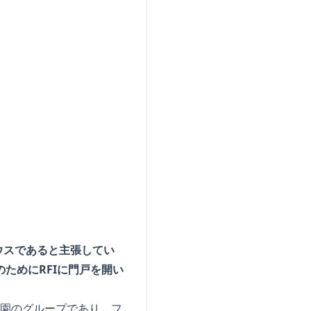
ウスであると主張してい
のためにRFIに門戸を開い
荘園のグループであり、フ