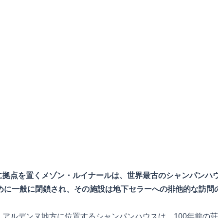
に拠点を置くメゾン・ルイナールは、世界最古のシャンパンハ
限のために一般に閉鎖され、その施設は地下セラーへの排他的な訪問
・アルデンヌ地方に位置するシャンパンハウスは、100年前の