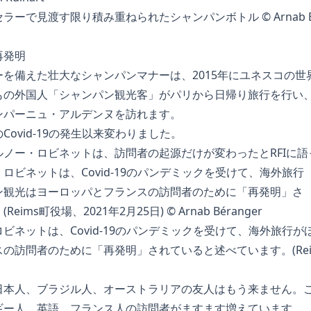
で見渡す限り積み重ねられたシャンパンボトル © Arnab Bérang
再発明
を備えた壮大なシャンパンマナーは、2015年にユネスコの世
もの外国人「シャンパン観光客」がパリから日帰り旅行を行い
ンパーニュ・アルデンヌを訪れます。
ovid-19の発生以来変わりました。
ノー・ロビネットは、訪問者の起源だけが変わったとRFIに語
ビネットは、Covid-19のパンデミックを受けて、海外旅行
訪問者のために「再発明」されていると述べています。(Reims
日本人、ブラジル人、オーストラリアの友人はもう来ません。
ギー人、英語、フランス人の訪問者がますます増えています。