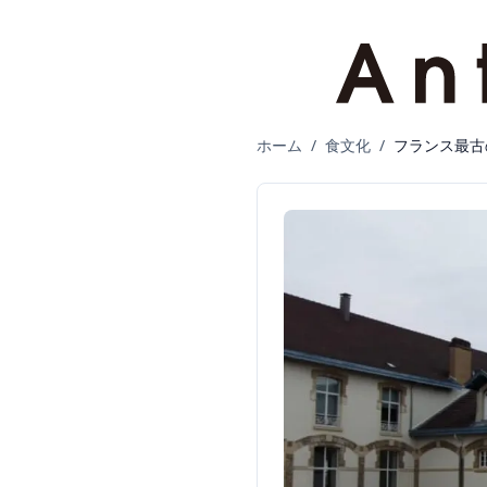
ホーム
/
食文化
/
フランス最古