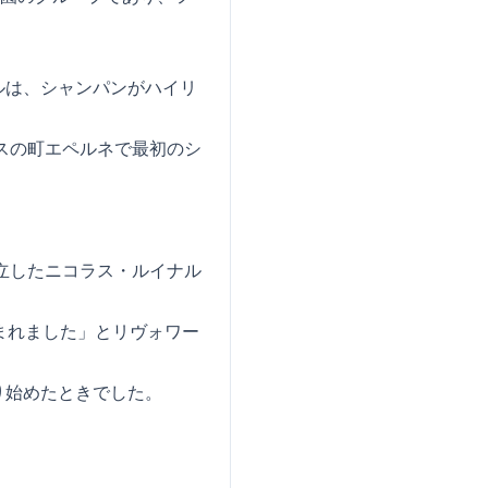
ルは、シャンパンがハイリ
スの町エペルネで最初のシ
立したニコラス・ルイナル
まれました」とリヴォワー
り始めたときでした。