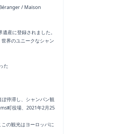
er / Maison
界遺産に登録されました。
、世界のユニークなシャン
った
がほぼ停滞し、シャンパン観
町役場、2021年2月25
ここの観光はヨーロッパに