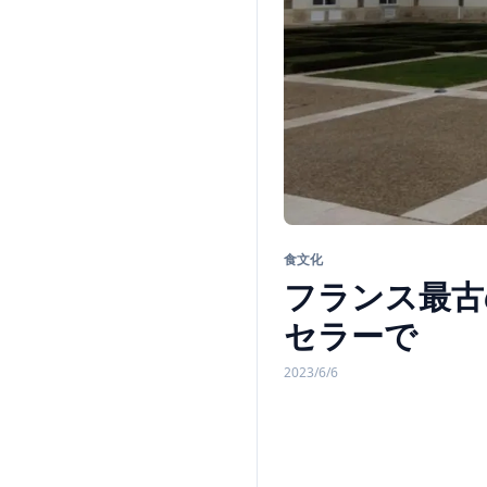
食文化
フランス最古
セラーで
2023/6/6