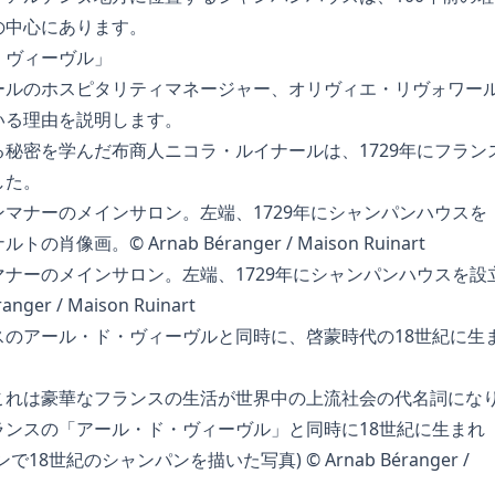
の中心にあります。
・ヴィーヴル」
ールのホスピタリティマネージャー、オリヴィエ・リヴォワー
いる理由を説明します。
秘密を学んだ布商人ニコラ・ルイナールは、1729年にフラン
した。
ナーのメインサロン。左端、1729年にシャンパンハウスを設
er / Maison Ruinart
スのアール・ド・ヴィーヴルと同時に、啓蒙時代の18世紀に生
これは豪華なフランスの生活が世界中の上流社会の代名詞にな