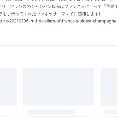
19により、フランスのシャンパン観光はフランス人にとって「再発
影を手伝ってくれたヴァネッサ・フレイに感謝します)
lture/20210306-in-the-cellars-of-france-s-oldest-champagne