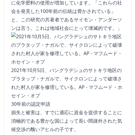
に化学肥料の使用が増加しています。「これらの社
会を発見した100年前の伝統は脅かされている」
と、この研究の共著者であるサイモン・アンダーソ
ンは言う。これは地域社会にとって壊滅的です。」
2021年10月5日、バングラデシュのサトキラ地区の
プラタップ・ナガルで、サイクロンによって破壊さ
れた村人が家を修理している。AP - マフムード・ホ
セイン・オプ
30年前の認定申請
損失と被害は、すでに適応に資金を提供することに
消極的である豊かな国によって長い間疎外された気
候交渉の醜いアヒルの子です。