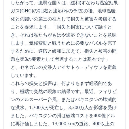
したがって、脆弱な国々は、緩和(すなわち温室効果
ガス(GHG)の削減)と適応(私の予防)の後、地球温暖
化との闘いの第三の柱として損失と被害を考慮する
ことを要求します。「損失と損害について話すと
き、それは私たちがもはや適応できないことを意味
します。気候変動と戦うために必要なパズルを完了
するために、適応と緩和に加えて、損失と被害の問
題を第3の要素として考慮することは基本です」
と、セネガルの交渉人アイサトゥ・ディウフを定義
しています。
これらの損失と損害は、何よりもまず経済的であ
り、極端で突然の現象の結果です。最近、フィリピ
ンのノルスーパー台風、またはパキスタンの壊滅的
な洪水。1,700人が死亡し、3,300万人が影響を受け
ました。パキスタンの州は破壊コストを400億ドル
に再評価しました。13,000 kmの道路、400以上の