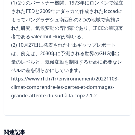
(1) 2つのパートナー機関、1973年にロンドンで設立
されたIIEDと2009年にダッカで作成されたIcccadに
よってバングラデシュ南西部の2つの地域で実施さ
れた研究、気候変動の専門家であり、IPCCの筆頭著
者であるSaleemul Huqが率いる。
(2) 10月27日に発表された排出ギャップレポート
は、例えば、2030年に予測される世界のGHG排出
量のレベルと、気候変動を制限するために必要なレ
ベルの差を明らかにしています。
https://www.rfi.fr/fr/environnement/20221103-
climat-comprendre-les-pertes-et-dommages-
grande-attente-du-sud-à-la-cop27-1-2
関連記事