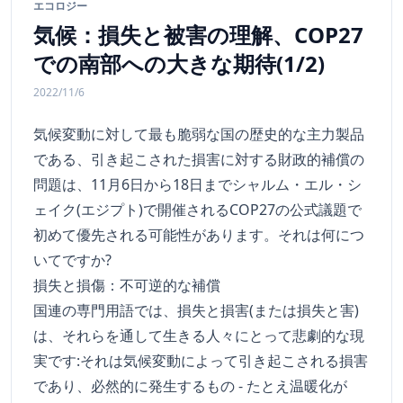
エコロジー
気候：損失と被害の理解、COP27
での南部への大きな期待(1/2)
2022/11/6
気候変動に対して最も脆弱な国の歴史的な主力製品
である、引き起こされた損害に対する財政的補償の
問題は、11月6日から18日までシャルム・エル・シ
ェイク(エジプト)で開催されるCOP27の公式議題で
初めて優先される可能性があります。それは何につ
いてですか?
損失と損傷：不可逆的な補償
国連の専門用語では、損失と損害(または損失と害)
は、それらを通して生きる人々にとって悲劇的な現
実です:それは気候変動によって引き起こされる損害
であり、必然的に発生するもの - たとえ温暖化が