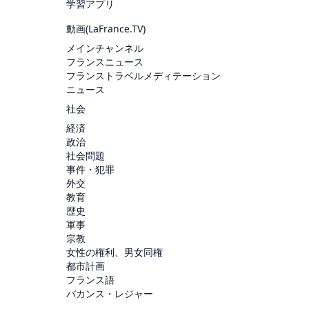
学習アプリ
動画(
LaFrance.TV
)
メインチャンネル
フランスニュース
フランストラベルメディテーション
ニュース
社会
経済
政治
社会問題
事件・犯罪
外交
教育
歴史
軍事
宗教
女性の権利、男女同権
都市計画
フランス語
バカンス・レジャー