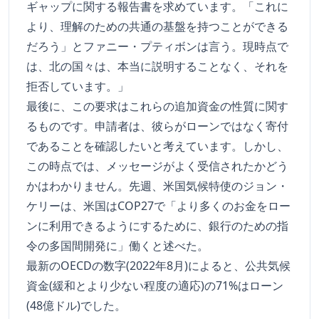
ギャップに関する報告書を求めています。「これに
より、理解のための共通の基盤を持つことができる
だろう」とファニー・プティボンは言う。現時点で
は、北の国々は、本当に説明することなく、それを
拒否しています。」
最後に、この要求はこれらの追加資金の性質に関す
るものです。申請者は、彼らがローンではなく寄付
であることを確認したいと考えています。しかし、
この時点では、メッセージがよく受信されたかどう
かはわかりません。先週、米国気候特使のジョン・
ケリーは、米国はCOP27で「より多くのお金をロー
ンに利用できるようにするために、銀行のための指
令の多国間開発に」働くと述べた。
最新のOECDの数字(2022年8月)によると、公共気候
資金(緩和とより少ない程度の適応)の71%はローン
(48億ドル)でした。