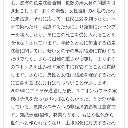
毛、皮膚の色素沈着過剰、複数の婦人科の問題を引
き起こします - 多くの場合、女性医師の不足のため
に未治療。それに応じて、住民は髪を剃ったり、ヘ
ナで染めたり、治療するためにより頻繁にシャンプ
ーを購入したり、単にこの死亡を受け入れることを
余儀なくされています。年齢とともに加速する色素
沈着に関しては、若い女の子の早期結婚に貢献する
だけでなく、さらに困難の重さが増加し、より多く
のストレスを生み出す家の中に保管することに貢献
します。さらに、男性と女性は結婚を確保するため
に亡命を選ばなければならないことがあります。
2009年にアイラが通過した後、ユニオンガブラの家
族は子供を売らなければならなかった、と研究が報
じている。農業システムへの非経済的影響は豊富で
す。知識伝達(稲作、林業など)は、もはや世代から
世代へと作られなくなり、土壌劣化に対抗するため