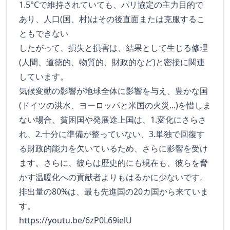
1.5°Cで維持されていても、パリ協定の主力目的で
あり、人口(国、村)はその後直面または克服するこ
ともできない
したがって、損失と損害は、結果として生じる修理
(人間、道徳的、物質的、財政的など)と密接に関連
しています。
気候変動の影響が地球全体に影響を与え、豊かな国
(ドイツの洪水、ヨーロッパと米国の火災...)を惜しま
ない場合、貧困国や発展途上国は、1.変化にさらさ
れ、2.十分に準備が整っていない、3.単独で回復す
る財政的能力を欠いているため、さらに影響を受け
ます。さらに、彼らは歴史的にも現在も、彼らを脅
かす温暖化への貢献者よりもはるかに少ないです。
排出量の80%は、最も先進国の20カ国から来ていま
す。
https://youtu.be/6zP0L69ielU