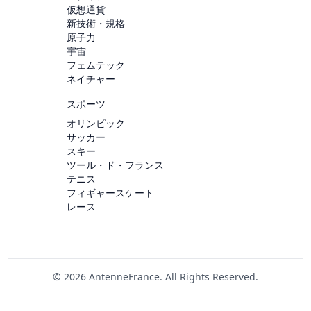
仮想通貨
新技術・規格
原子力
宇宙
フェムテック
ネイチャー
スポーツ
オリンピック
サッカー
スキー
ツール・ド・フランス
テニス
フィギャースケート
レース
© 2026 AntenneFrance. All Rights Reserved.