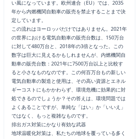
い風になっています。欧州連合（EU）では、2035
年から内燃機関自動車の販売を禁止することまで決
定しています。
この流れはヨーロッパだけではありません。2021年
の世界における電気自動車の販売台数は、150万台
に対して480万台と、2018年の3倍となった。この
数字は巨大に見えるかもしれませんが、内燃機関自
動車の販売台数：2021年に7500万台以上と比較す
ると小さなものなのです。この何百万台もの新しい
電気自動車の製造と使用は、その高い資源とエネル
ギーコストにもかかわらず、環境危機に効果的に対
処できるのでしょうか？その答えは、環境問題では
よくあることですが、単純な「はい」か「いいえ」
ではなく、もっと複雑なものです。
排出ガス対策にかなり有効な武器
地球温暖化対策は、私たちの地球を覆っている多く