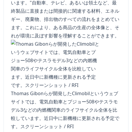
います。"自動車、テレビ、あるいは領土など、最
終製品に直接または間接的に関連する材料、エネル
ギー、廃棄物、排出物のすべての流れをまとめてい
ます。これにより、ある商品の生産の全体像と、そ
れが環境に及ぼす影響を理解することができます。
Thomas Gibonらが開発したClimobilというウェブ
サイトでは、電気自動車とプジョー508やテスラモ
デル3などの内燃機関車のライフサイクル全体を比
較しています。近日中に新機種に更新される予定で
す。スクリーンショット / RFI