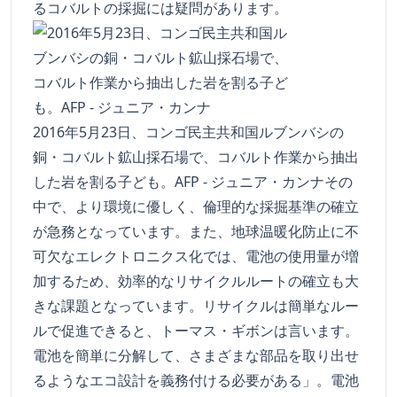
るコバルトの採掘には疑問があります。
2016年5月23日、コンゴ民主共和国ルブンバシの
銅・コバルト鉱山採石場で、コバルト作業から抽出
した岩を割る子ども。AFP - ジュニア・カンナその
中で、より環境に優しく、倫理的な採掘基準の確立
が急務となっています。また、地球温暖化防止に不
可欠なエレクトロニクス化では、電池の使用量が増
加するため、効率的なリサイクルルートの確立も大
きな課題となっています。リサイクルは簡単なルー
ルで促進できると、トーマス・ギボンは言います。
電池を簡単に分解して、さまざまな部品を取り出せ
るようなエコ設計を義務付ける必要がある」。電池