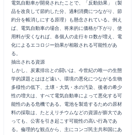
電気自動車が開発されたことで、「反動効果」（製
品を改良して節約した分、過剰消費につながり、節
約分を帳消しにする原理）も懸念されている。例え
ば、電気自動車の場合、将来的に価格が下がり、使
用料が安くなれば、各個人の走行キロ数が増え、電
化によるエコロジー効果が相殺される可能性があ
る。
抽出される資源
しかし、炭素排出との闘いは、今世紀の唯一の生態
学的課題とはほど遠い。環境の悪化につながる生物
多様性の低下、土壌・大気・水の汚染、後者の希少
性の増大は、すべて電気自動車によって悪化する可
能性のある危機である。電池を製造するための原材
料の採取は、たとえリチウムなどの資源が膨大であ
っても、公害を引き起こす可能性の高い行為であ
る。倫理的な観点から、主にコンゴ民主共和国にあ