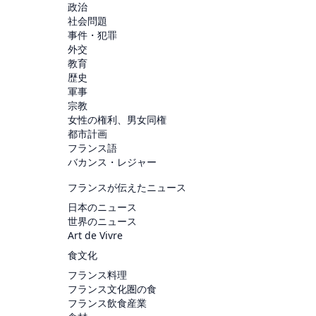
政治
社会問題
事件・犯罪
外交
教育
歴史
軍事
宗教
女性の権利、男女同権
都市計画
フランス語
バカンス・レジャー
フランスが伝えたニュース
日本のニュース
世界のニュース
Art de Vivre
食文化
フランス料理
フランス文化圏の食
フランス飲食産業