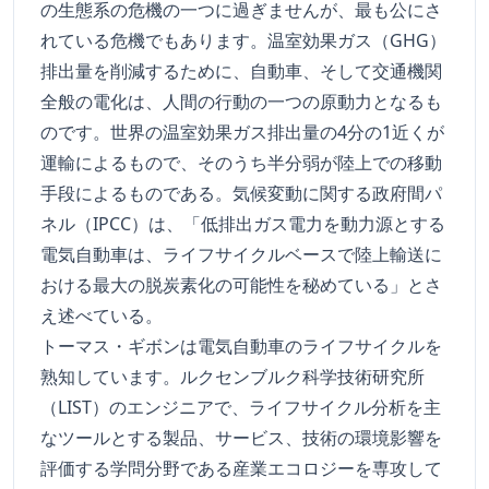
の生態系の危機の一つに過ぎませんが、最も公にさ
れている危機でもあります。温室効果ガス（GHG）
排出量を削減するために、自動車、そして交通機関
全般の電化は、人間の行動の一つの原動力となるも
のです。世界の温室効果ガス排出量の4分の1近くが
運輸によるもので、そのうち半分弱が陸上での移動
手段によるものである。気候変動に関する政府間パ
ネル（IPCC）は、「低排出ガス電力を動力源とする
電気自動車は、ライフサイクルベースで陸上輸送に
おける最大の脱炭素化の可能性を秘めている」とさ
え述べている。
トーマス・ギボンは電気自動車のライフサイクルを
熟知しています。ルクセンブルク科学技術研究所
（LIST）のエンジニアで、ライフサイクル分析を主
なツールとする製品、サービス、技術の環境影響を
評価する学問分野である産業エコロジーを専攻して