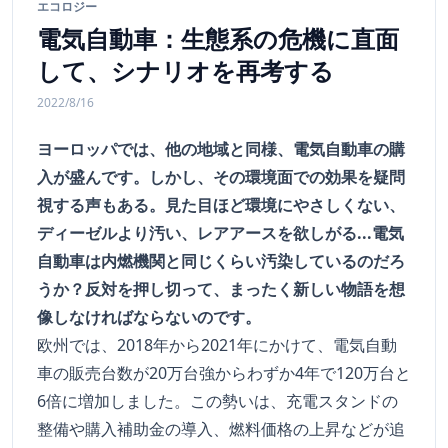
エコロジー
電気自動車：生態系の危機に直面
して、シナリオを再考する
2022/8/16
ヨーロッパでは、他の地域と同様、電気自動車の購
入が盛んです。しかし、その環境面での効果を疑問
視する声もある。見た目ほど環境にやさしくない、
ディーゼルより汚い、レアアースを欲しがる...電気
自動車は内燃機関と同じくらい汚染しているのだろ
うか？反対を押し切って、まったく新しい物語を想
像しなければならないのです。
欧州では、2018年から2021年にかけて、電気自動
車の販売台数が20万台強からわずか4年で120万台と
6倍に増加しました。この勢いは、充電スタンドの
整備や購入補助金の導入、燃料価格の上昇などが追