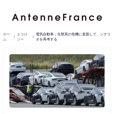
ホー
エコロ
電気自動車：生態系の危機に直面して、シナリ
/
/
ム
ジー
オを再考する