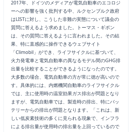
2017年、ドイツのメディアが電気自動車のエコロジ
ーへの影響を強く批判する中、ルクセンブルク政府
はLISTに対し、こうした非難の実態について議会の
質問に答えるよう求めました。トーマス・ギボン
は、その質問に答えるように言われました。その結
果、特に直感的に操作できるウェブサイト
「Climobil」ができ、ライフサイクルに基づいて、
火力発電車と電気自動車の異なるモデル間のGHG排
出量を比較することができるようになったのです。
大多数の場合、電気自動車の方が常に徳が高いので
す。具体的には、内燃機関自動車のライフサイクル
では、主に使用時の温室効果ガス排出が問題となり
ますが、電気自動車では、製造時の排出、特にバッ
テリーからの排出が問題となります。「これは、新
しい低炭素技術の多くに見られる現象で、インフラ
による排出量が使用時の排出量を上回っているので