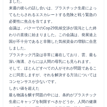
ました。
来週の彼らの話し合いは、プラスチック生産によっ
てもたらされるエスカレートする危険と戦う緊急の
必要性に焦点を当てます。
会議は、バクーでのCop29気候交渉が混沌とした終
わりの直後に始まりました。この会議は、発展途上
国が不十分であると非難した気候資金の増額に合意
しました。
プラスチック汚染は非常に遍在しており、雲、最も
深い海溝、さらには人間の母乳にも見られます。
そして、ほとんどすべての人がそれが問題であるこ
とに同意しますが、それを解決する方法については
コンセンサスが少ないです。
しきい値を超えた
最も物議を醸す問題の中には、条約がプラスチック
生産にキャップを制限すべきかどうか、人間の健康