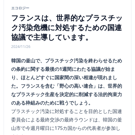
エコロジー
フランスは、世界的なプラスチッ
ク汚染危機に対処するための国連
協議で主導しています。
2024/11/26
韓国の釜山で、プラスチック汚染を終わらせるため
の条約に関する最後の1週間にわたる協議が始ま
り、ほとんどすぐに国家間の深い相違が現れまし
た。フランスを含む「野心の高い連合」は、世界的
なプラスチック生産を決定的に削減する法的拘束力
のある枠組みのために戦うでしょう。
プラスチック汚染に対処することを目的とした国連
委員会による最終交渉の最終ラウンドは、韓国の釜
山市で今週月曜日に175カ国からの代表者が参加し