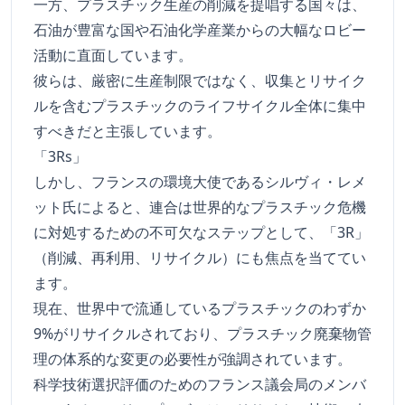
一方、プラスチック生産の削減を提唱する国々は、
石油が豊富な国や石油化学産業からの大幅なロビー
活動に直面しています。
彼らは、厳密に生産制限ではなく、収集とリサイク
ルを含むプラスチックのライフサイクル全体に集中
すべきだと主張しています。
「3Rs」
しかし、フランスの環境大使であるシルヴィ・レメ
ット氏によると、連合は世界的なプラスチック危機
に対処するための不可欠なステップとして、「3R」
（削減、再利用、リサイクル）にも焦点を当ててい
ます。
現在、世界中で流通しているプラスチックのわずか
9%がリサイクルされており、プラスチック廃棄物管
理の体系的な変更の必要性が強調されています。
科学技術選択評価のためのフランス議会局のメンバ