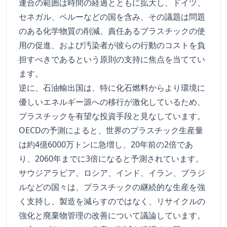
連合の範囲は時間の経過とともに拡大し、ドイツ、
セネガル、ペルーなどの国を含み、その議題は問題
のある化学物質の削減、責任あるプラスチックの使
用の促進、および汚染者が彼らの行動のコストを負
担すべきであるという原則の支持に焦点を当ててい
ます。
逆に、石油輸出国は、特に化石燃料からより環境に
優しいエネルギー源への移行が激化しているため、
プラスチックを有望な投資手段と見なしています。
OECDの予測によると、世界のプラスチック生産量
は約4億6000万トンに急増し、20年前の2倍であ
り、2060年までに3倍になると予測されています。
サウジアラビア、ロシア、インド、イラン、ブラジ
ルなどの国々は、プラスチックの継続的な生産を強
く支持し、製造を減らすのではなく、リサイクルの
強化と廃棄物管理の改善について議論しています。