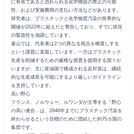
に有害であると恐れられる化学物質の禁止の可能
性、および実施費用の支払い方法などがあります。
研究者は、プラスチックと化学物質汚染の世界的な
閾値が2022年に超えたと警告しており、すでに状況
の緊急性を強調しています。
釜山では、代表者は2つの異なる視点を橋渡しする
という課題に直面しています。一方はプラスチック
生産を削減するための厳格な措置を提唱する国々が
いますが、主に産油国で構成される反対派は、継続
的な生産成長を可能にするより厳しいガイドライン
を支持しています。
高い野心
フランス、ノルウェー、ルワンダが主導する「野心
の高い連合」は、2040年までにプラスチック汚染を
終わらせるという目標のために団結した約75カ国の
集団です。