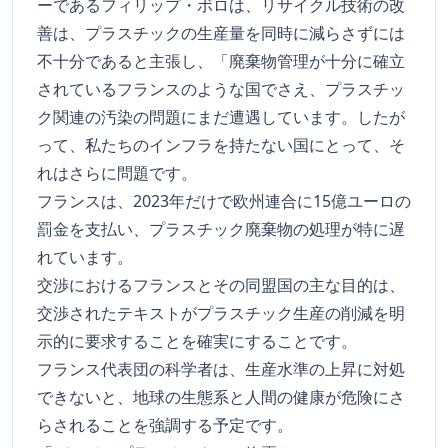
ーであるフィリップ・ボロは、リサイクル技術の改
善は、プラスチックの生産量を同時に減らさずには
不十分であると主張し、「廃棄物管理が十分に確立
されているフランスのような国でさえ、プラスチッ
ク関連の汚染の問題にまだ遭遇しています。したが
って、私たちのインフラを持たない国にとって、そ
れはさらに問題です。
フランスは、2023年だけで欧州連合に15億ユーロの
罰金を支払い、プラスチック廃棄物の処理が特に遅
れています。
交渉におけるフランスとその同盟国の主な目的は、
交渉されたテキストがプラスチック生産の削減を明
示的に要求することを確実にすることです。
フランス代表団の科学者は、生産水準の上昇に対処
できないと、地球の生態系と人間の健康が危険にさ
らされることを強調する予定です。