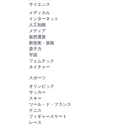
サイエンス
メディカル
インターネット
人工知能
メディア
仮想通貨
新技術・規格
原子力
宇宙
フェムテック
ネイチャー
スポーツ
オリンピック
サッカー
スキー
ツール・ド・フランス
テニス
フィギャースケート
レース