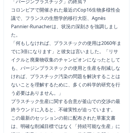
「バージンプラスチック」の終焉？
コロンビアで開催された最近のCop16生物多様性会
議で、フランスの生態学的移行大臣、Agnès
Pannier-Runacherは、状況の深刻さを強調しまし
た。
「何もしなければ、プラスチックの使用は2060年ま
でに3倍になります」と彼女は言いました。「リサ
イクルと廃棄物収集のチャンピオンになったとして
も、バージンプラスチックの使用と生産を削減しな
ければ、プラスチック汚染の問題を解決することは
ないことを理解するために、多くの科学的研究を行
う必要はありません。」
プラスチック生産に関する合意が釜山での交渉の最
終ラウンドに入ると、不確実性が迫っています。
この最新のセッションの前に配布された草案文書
は、明確な削減目標ではなく「持続可能な生産」に