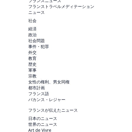
フランスニュース
フランストラベルメディテーション
ニュース
社会
経済
政治
社会問題
事件・犯罪
外交
教育
歴史
軍事
宗教
女性の権利、男女同権
都市計画
フランス語
バカンス・レジャー
フランスが伝えたニュース
日本のニュース
世界のニュース
Art de Vivre