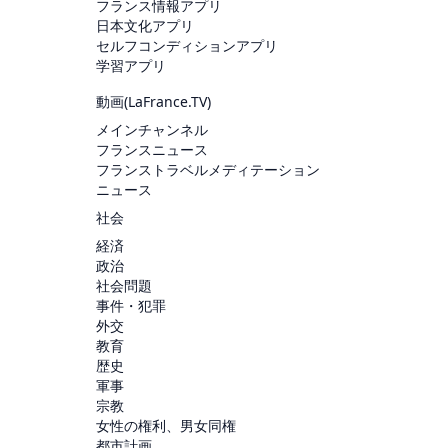
フランス情報アプリ
日本文化アプリ
セルフコンディションアプリ
学習アプリ
動画(
LaFrance.TV
)
メインチャンネル
フランスニュース
フランストラベルメディテーション
ニュース
社会
経済
政治
社会問題
事件・犯罪
外交
教育
歴史
軍事
宗教
女性の権利、男女同権
都市計画