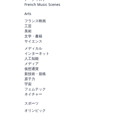
French Music Scenes
Arts
フランス映画
工芸
美術
文学・書籍
サイエンス
メディカル
インターネット
人工知能
メディア
仮想通貨
新技術・規格
原子力
宇宙
フェムテック
ネイチャー
スポーツ
オリンピック