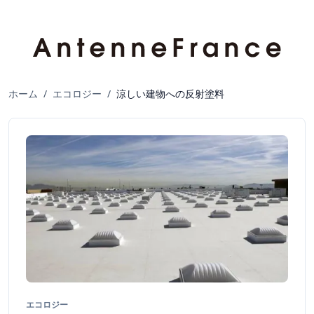
ホーム
/
エコロジー
/
涼しい建物への反射塗料
エコロジー