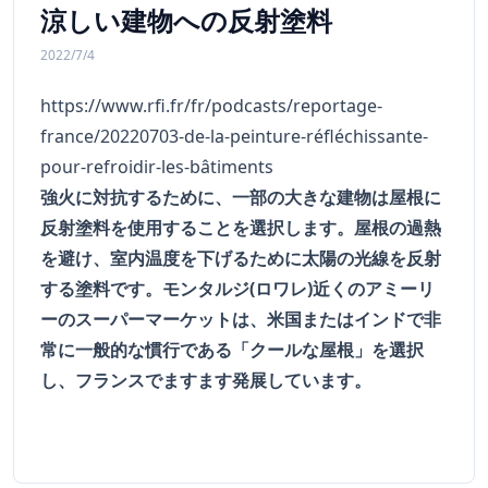
涼しい建物への反射塗料
2022/7/4
https://www.rfi.fr/fr/podcasts/reportage-
france/20220703-de-la-peinture-réfléchissante-
pour-refroidir-les-bâtiments
強火に対抗するために、一部の大きな建物は屋根に
反射塗料を使用することを選択します。屋根の過熱
を避け、室内温度を下げるために太陽の光線を反射
する塗料です。モンタルジ(ロワレ)近くのアミーリ
ーのスーパーマーケットは、米国またはインドで非
常に一般的な慣行である「クールな屋根」を選択
し、フランスでますます発展しています。