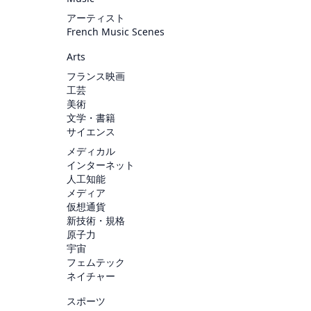
アーティスト
French Music Scenes
Arts
フランス映画
工芸
美術
文学・書籍
サイエンス
メディカル
インターネット
人工知能
メディア
仮想通貨
新技術・規格
原子力
宇宙
フェムテック
ネイチャー
スポーツ