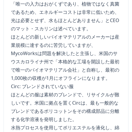
「唯一の入力はおがくずであり、植物ではなく真菌
であるため、エネルギーコストは非常に低いため、
光は必要とせず、水もほとんどありません」とCEO
のマット・スカリンは述べています。
ほとんどの新しいバイオマテリアルのメーカーは産
業規模に達するのに苦労していますが、
MycoWorksは問題を解決したと主張し、米国のサ
ウスカロライナ州で「本格的な工場を開設した最初
で唯一のバイオマテリアル会社」と自称し、最初の
1,000枚の収穫が1月にオフラインになります。
Circ: ブレンドされていない服
ほとんどの服は素材のブレンドで、リサイクルが難
しいです。米国に拠点を置くCircは、最も一般的な
ブレンドであるポリコットンをその構成部品に分離
する化学溶液を発明しました。
水熱プロセスを使用してポリエステルを液化し、綿