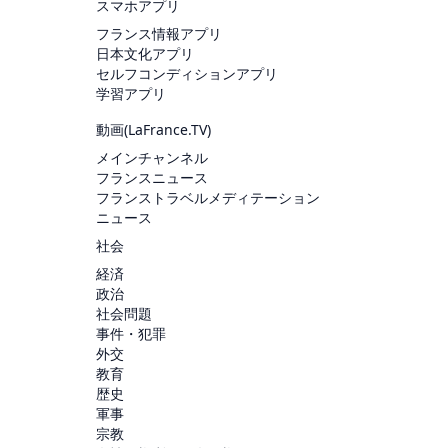
スマホアプリ
フランス情報アプリ
日本文化アプリ
セルフコンディションアプリ
学習アプリ
動画(
LaFrance.TV
)
メインチャンネル
フランスニュース
フランストラベルメディテーション
ニュース
社会
経済
政治
社会問題
事件・犯罪
外交
教育
歴史
軍事
宗教