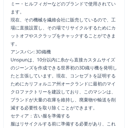
ミー・ヒルフィガーなどのブランドで使用されてい
ます。
現在、その機械を繊維会社に販売しているので、工
場に直接設置し、その場でリサイクルするためにカ
ットオフやスクラップをチャックすることができま
す。
アンスパン: 3D織機
Unspunは、10分以内に糸から直接カスタムサイズ
のジーンズを作成できる世界初の3D織り機を発明し
たと主張しています。現在、コンセプトを証明する
ためにカリフォルニア州オークランドに最初のマイ
クロファクトリーを建設しており、このマシンは、
ブランドが大量の在庫を維持し、廃棄物や輸送を削
減する必要性を取り除くことができます。
セティア：古い服を準備する
服はリサイクルする前に準備する必要があり、これ