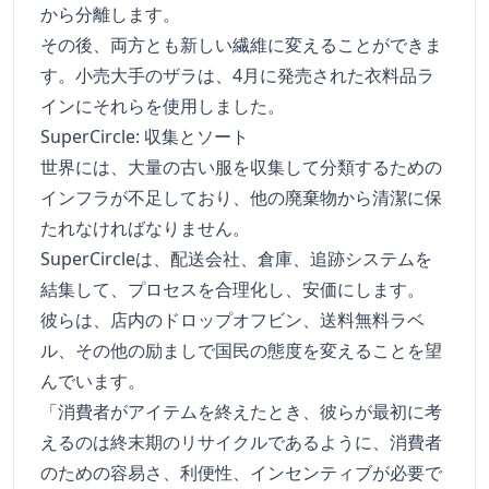
から分離します。
その後、両方とも新しい繊維に変えることができま
す。小売大手のザラは、4月に発売された衣料品ラ
インにそれらを使用しました。
SuperCircle: 収集とソート
世界には、大量の古い服を収集して分類するための
インフラが不足しており、他の廃棄物から清潔に保
たれなければなりません。
SuperCircleは、配送会社、倉庫、追跡システムを
結集して、プロセスを合理化し、安価にします。
彼らは、店内のドロップオフビン、送料無料ラベ
ル、その他の励ましで国民の態度を変えることを望
んでいます。
「消費者がアイテムを終えたとき、彼らが最初に考
えるのは終末期のリサイクルであるように、消費者
のための容易さ、利便性、インセンティブが必要で