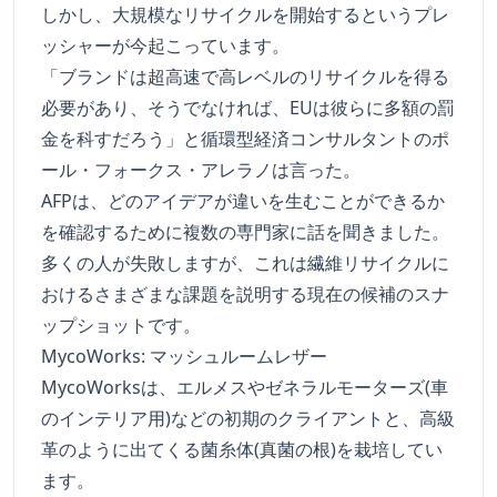
しかし、大規模なリサイクルを開始するというプレ
ッシャーが今起こっています。
「ブランドは超高速で高レベルのリサイクルを得る
必要があり、そうでなければ、EUは彼らに多額の罰
金を科すだろう」と循環型経済コンサルタントのポ
ール・フォークス・アレラノは言った。
AFPは、どのアイデアが違いを生むことができるか
を確認するために複数の専門家に話を聞きました。
多くの人が失敗しますが、これは繊維リサイクルに
おけるさまざまな課題を説明する現在の候補のスナ
ップショットです。
MycoWorks: マッシュルームレザー
MycoWorksは、エルメスやゼネラルモーターズ(車
のインテリア用)などの初期のクライアントと、高級
革のように出てくる菌糸体(真菌の根)を栽培してい
ます。