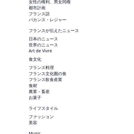
女性の権利、男女同権
都市計画
フランス語
バカンス・レジャー
フランスが伝えたニュース
日本のニュース
世界のニュース
Art de Vivre
食文化
フランス料理
フランス文化圏の食
フランス飲食産業
食材
農業・畜産
お菓子
ライフスタイル
ファッション
美容
Music