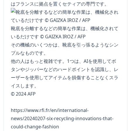
はフランスに拠点を置くセティアの専門です。
靴底を分離するなどの簡単な作業は、機械化されて
いるだけです © GAIZKA IROZ / AFP
その機械のいくつかは、靴底を引っ張るようなシン
プルなものです。
他の人はもっと複雑です。1つは、AIを使用してボ
タンやジッパーなどのハードポイントを認識し、レ
ーザーを使用してアイテムを損傷することなくスラ
イスします。
© 2024 AFP
https://www.rfi.fr/en/international-
news/20240207-six-recycling-innovations-that-
could-change-fashion