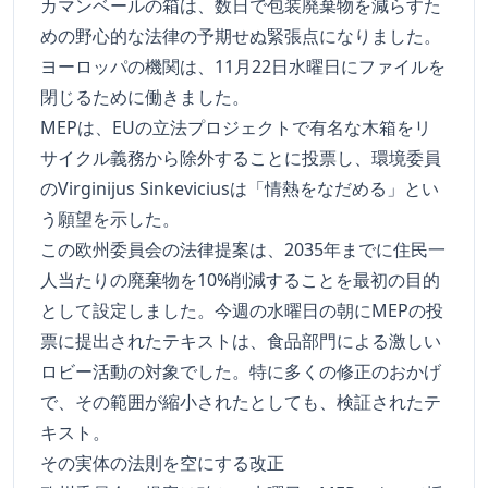
カマンベールの箱は、数日で包装廃棄物を減らすた
めの野心的な法律の予期せぬ緊張点になりました。
ヨーロッパの機関は、11月22日水曜日にファイルを
閉じるために働きました。
MEPは、EUの立法プロジェクトで有名な木箱をリ
サイクル義務から除外することに投票し、環境委員
のVirginijus Sinkeviciusは「情熱をなだめる」とい
う願望を示した。
この欧州委員会の法律提案は、2035年までに住民一
人当たりの廃棄物を10%削減することを最初の目的
として設定しました。今週の水曜日の朝にMEPの投
票に提出されたテキストは、食品部門による激しい
ロビー活動の対象でした。特に多くの修正のおかげ
で、その範囲が縮小されたとしても、検証されたテ
キスト。
その実体の法則を空にする改正