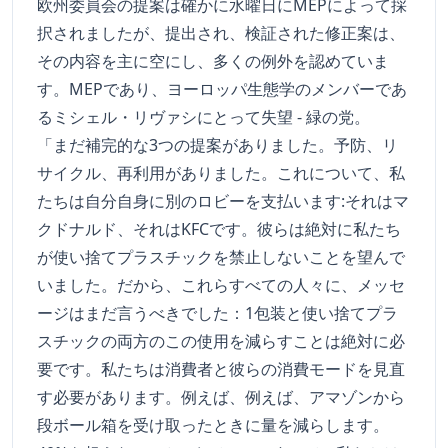
欧州委員会の提案は確かに水曜日にMEPによって採
択されましたが、提出され、検証された修正案は、
その内容を主に空にし、多くの例外を認めていま
す。MEPであり、ヨーロッパ生態学のメンバーであ
るミシェル・リヴァシにとって失望 - 緑の党。
「まだ補完的な3つの提案がありました。予防、リ
サイクル、再利用がありました。これについて、私
たちは自分自身に別のロビーを支払います:それはマ
クドナルド、それはKFCです。彼らは絶対に私たち
が使い捨てプラスチックを禁止しないことを望んで
いました。だから、これらすべての人々に、メッセ
ージはまだ言うべきでした：1包装と使い捨てプラ
スチックの両方のこの使用を減らすことは絶対に必
要です。私たちは消費者と彼らの消費モードを見直
す必要があります。例えば、例えば、アマゾンから
段ボール箱を受け取ったときに量を減らします。