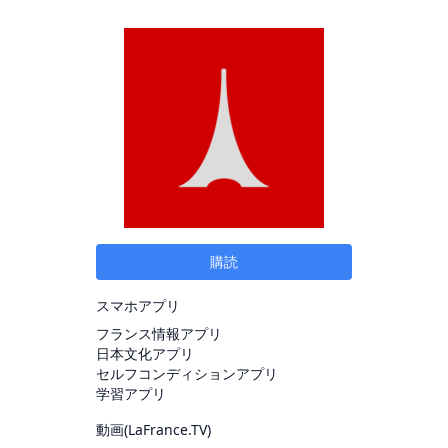
購読
スマホアプリ
フランス情報アプリ
日本文化アプリ
セルフコンディションアプリ
学習アプリ
動画(
LaFrance.TV
)