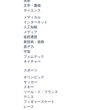
美術
文学・書籍
サイエンス
メディカル
インターネット
人工知能
メディア
仮想通貨
新技術・規格
原子力
宇宙
フェムテック
ネイチャー
スポーツ
オリンピック
サッカー
スキー
ツール・ド・フランス
テニス
フィギャースケート
レース