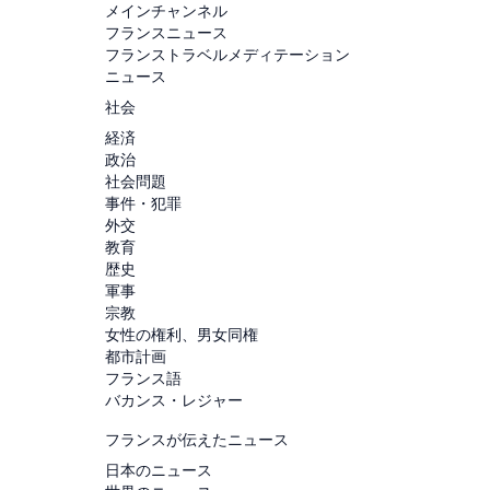
メインチャンネル
フランスニュース
フランストラベルメディテーション
ニュース
社会
経済
政治
社会問題
事件・犯罪
外交
教育
歴史
軍事
宗教
女性の権利、男女同権
都市計画
フランス語
バカンス・レジャー
フランスが伝えたニュース
日本のニュース