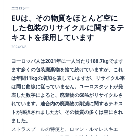
エコロジー
EUは、その物質をほとんど空に
した包装のリサイクルに関するテ
キストを採用しています
2024/3/8
ヨーロッパ人は2021年に一人当たり188.7kgでます
ます多くの包装廃棄物を捨て続けていますが、これ
は年間11kgの増加を表していますが、リサイクル率
は同じ曲線に従っていません。ユーロスタットが発
表した数字によると、廃棄物の68%がリサイクルさ
れています。連合内の廃棄物の削減に関するテキス
トが採択されましたが、その物質の多くは空にされ
ました。
ストラスブールの特使と、ロマン・ルマレスキエ