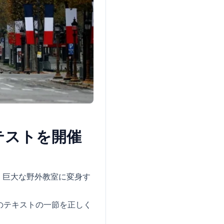
テストを開催
、巨大な野外教室に変身す
のテキストの一節を正しく