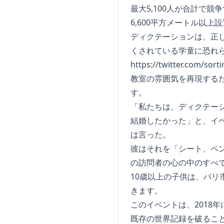
最大5,100人が合計で
6,600平方メートル以
ディクテーションは、正
くされている学童に恐れ
https://twitter.com/sor
教室の雰囲気を再現する
す。
「私たちは、ディクテー
結婚したかった」と、イ
は言った。
彼はそれを「シート、ペ
の訪問者の心の中のすべ
10歳以上の子供は、パ
きます。
このイベントは、2018
既存の世界記録を破るこ