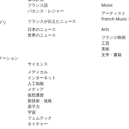
フランス語
Music
バカンス・レジャー
アーティスト
French Music
フランスが伝えたニュース
プリ
日本のニュース
Arts
世界のニュース
フランス映画
工芸
美術
文学・書籍
テーション
サイエンス
メディカル
インターネット
人工知能
メディア
仮想通貨
新技術・規格
原子力
宇宙
フェムテック
ネイチャー