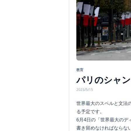
教育
パリのシャン
2023/5/15
世界最大のスペルと文法
る予定です。
6月4日の「世界最大の
書き留めなければならな