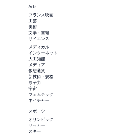
Arts
フランス映画
工芸
美術
文学・書籍
サイエンス
メディカル
インターネット
人工知能
メディア
仮想通貨
新技術・規格
原子力
宇宙
フェムテック
ネイチャー
スポーツ
オリンピック
サッカー
スキー