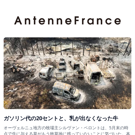
ガソリン代の20セントと、乳が出なくなった牛
オーヴェルニュ地方の牧場主シルヴァン・ベロントは、5月末の時
点で牛に与える草がもう牧草地に残っていないことに気づいた。本