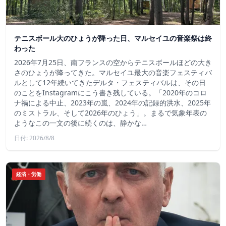
テニスボール大のひょうが降った日、マルセイユの音楽祭は終
わった
2026年7月25日、南フランスの空からテニスボールほどの大き
さのひょうが降ってきた。マルセイユ最大の音楽フェスティバ
ルとして12年続いてきたデルタ・フェスティバルは、その日
のことをInstagramにこう書き残している。「2020年のコロ
ナ禍による中止、2023年の嵐、2024年の記録的洪水、2025年
のミストラル、そして2026年のひょう」。まるで気象年表の
ようなこの一文の後に続くのは、静かな…
日付: 2026/8/8
経済・労働