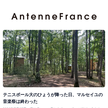
テニスボール大のひょうが降った日、マルセイユの
音楽祭は終わった