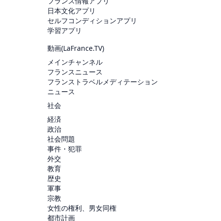
フランス情報アプリ
日本文化アプリ
セルフコンディションアプリ
学習アプリ
動画(
LaFrance.TV
)
メインチャンネル
フランスニュース
フランストラベルメディテーション
ニュース
社会
経済
政治
社会問題
事件・犯罪
外交
教育
歴史
軍事
宗教
女性の権利、男女同権
都市計画