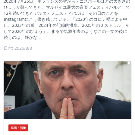
2026年7月25日、南フランスの空からテニスボールほどの大きさの
ひょうが降ってきた。マルセイユ最大の音楽フェスティバルとして
12年続いてきたデルタ・フェスティバルは、その日のことを
Instagramにこう書き残している。「2020年のコロナ禍による中
止、2023年の嵐、2024年の記録的洪水、2025年のミストラル、そ
して2026年のひょう」。まるで気象年表のようなこの一文の後に
続くのは、静かな…
日付: 2026/8/8
経済・労働