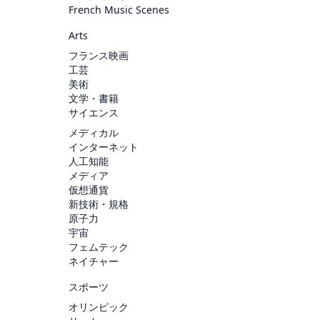
French Music Scenes
Arts
フランス映画
工芸
美術
文学・書籍
サイエンス
メディカル
インターネット
人工知能
メディア
仮想通貨
新技術・規格
原子力
宇宙
フェムテック
ネイチャー
スポーツ
オリンピック