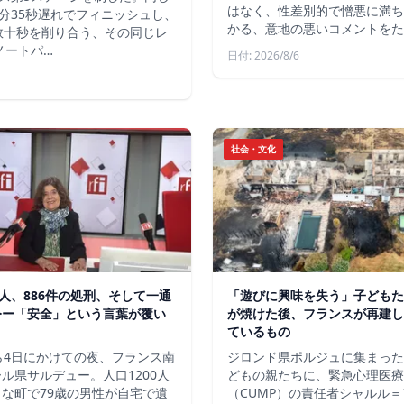
はなく、性差別的で憎悪に満ち
分35秒遅れでフィニッシュし、
かる、意地の悪いコメントをた
数十秒を削り合う、その同じレ
ノートパ…
日付: 2026/8/6
社会・文化
軍人、886件の処刑、そして一通
「遊びに興味を失う」子どもた
令ー「安全」という言葉が覆い
が焼けた後、フランスが再建し
ているもの
ら4日にかけての夜、フランス南
ジロンド県ポルジュに集まった
ル県サルデュー。人口1200人
どもの親たちに、緊急心理医療
な町で79歳の男性が自宅で遺
（CUMP）の責任者シャルル