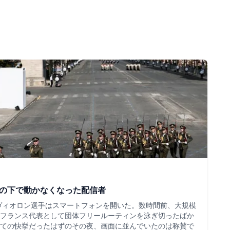
ツの下で動かなくなった配信者
・ヴィオロン選手はスマートフォンを開いた。数時間前、大規模
フランス代表として団体フリールーティンを泳ぎ切ったばか
ての快挙だったはずのその夜、画面に並んでいたのは称賛で