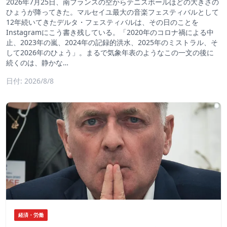
2026年7月25日、南フランスの空からテニスボールほどの大きさの
ひょうが降ってきた。マルセイユ最大の音楽フェスティバルとして
12年続いてきたデルタ・フェスティバルは、その日のことを
Instagramにこう書き残している。「2020年のコロナ禍による中
止、2023年の嵐、2024年の記録的洪水、2025年のミストラル、そ
して2026年のひょう」。まるで気象年表のようなこの一文の後に
続くのは、静かな…
日付: 2026/8/8
経済・労働