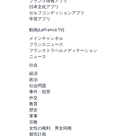
フランス情報アプリ
日本文化アプリ
セルフコンディションアプリ
学習アプリ
動画(
LaFrance.TV
)
メインチャンネル
フランスニュース
フランストラベルメディテーション
ニュース
社会
経済
政治
社会問題
事件・犯罪
外交
教育
歴史
軍事
宗教
女性の権利、男女同権
都市計画