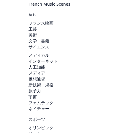
French Music Scenes
Arts
フランス映画
工芸
美術
文学・書籍
サイエンス
メディカル
インターネット
人工知能
メディア
仮想通貨
新技術・規格
原子力
宇宙
フェムテック
ネイチャー
スポーツ
オリンピック