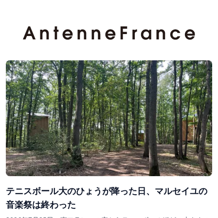
テニスボール大のひょうが降った日、マルセイユの
音楽祭は終わった