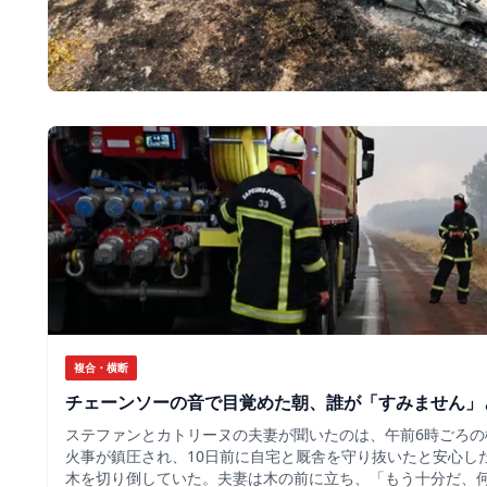
複合・横断
チェーンソーの音で目覚めた朝、誰が「すみません」
ステファンとカトリーヌの夫妻が聞いたのは、午前6時ごろの
火事が鎮圧され、10日前に自宅と厩舎を守り抜いたと安心し
木を切り倒していた。夫妻は木の前に立ち、「もう十分だ、