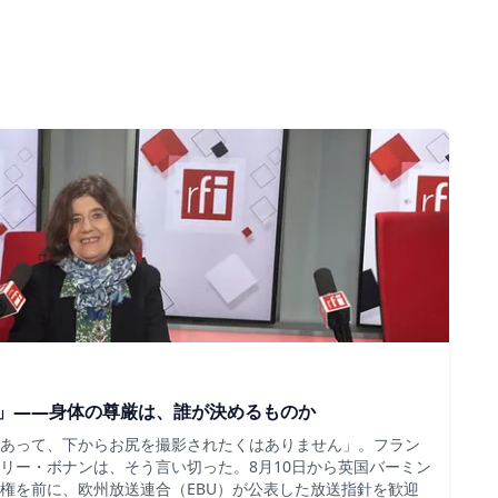
」――身体の尊厳は、誰が決めるものか
あって、下からお尻を撮影されたくはありません」。フラン
リー・ボナンは、そう言い切った。8月10日から英国バーミン
権を前に、欧州放送連合（EBU）が公表した放送指針を歓迎