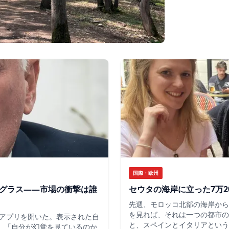
国際・欧州
のグラス——市場の衝撃は誰
セウタの海岸に立った7万2
先週、モロッコ北部の海岸から
を見れば、それは一つの都市の
アプリを開いた。表示された自
と、スペインとイタリアという
だ。「自分が幻覚を見ているのか