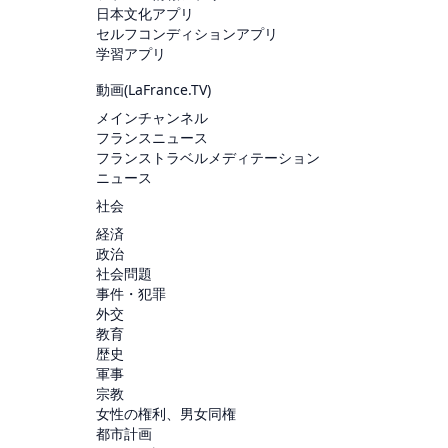
日本文化アプリ
セルフコンディションアプリ
学習アプリ
動画(
LaFrance.TV
)
メインチャンネル
フランスニュース
フランストラベルメディテーション
ニュース
社会
経済
政治
社会問題
事件・犯罪
外交
教育
歴史
軍事
宗教
女性の権利、男女同権
都市計画