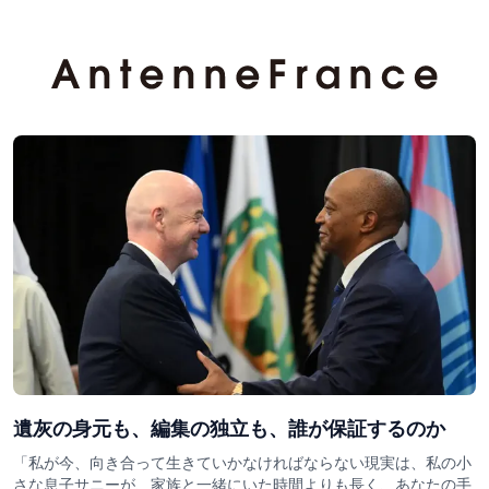
遺灰の身元も、編集の独立も、誰が保証するのか
「私が今、向き合って生きていかなければならない現実は、私の小
さな息子サニーが、家族と一緒にいた時間よりも長く、あなたの手