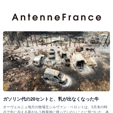
ガソリン代の20セントと、乳が出なくなった牛
オーヴェルニュ地方の牧場主シルヴァン・ベロントは、5月末の時
点で牛に与える草がもう牧草地に残っていないことに気づいた。本