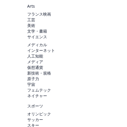
Arts
フランス映画
工芸
美術
文学・書籍
サイエンス
メディカル
インターネット
人工知能
メディア
仮想通貨
新技術・規格
原子力
宇宙
フェムテック
ネイチャー
スポーツ
オリンピック
サッカー
スキー