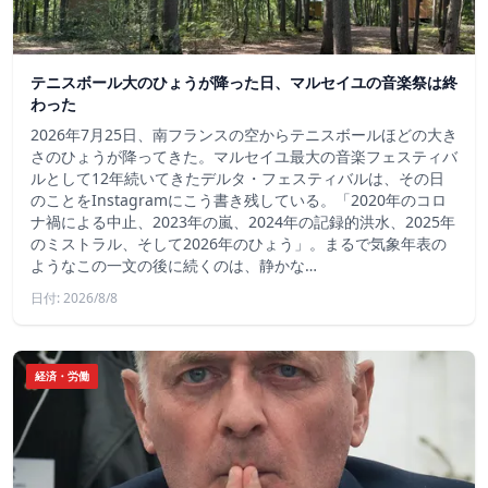
テニスボール大のひょうが降った日、マルセイユの音楽祭は終
わった
2026年7月25日、南フランスの空からテニスボールほどの大き
さのひょうが降ってきた。マルセイユ最大の音楽フェスティバ
ルとして12年続いてきたデルタ・フェスティバルは、その日
のことをInstagramにこう書き残している。「2020年のコロ
ナ禍による中止、2023年の嵐、2024年の記録的洪水、2025年
のミストラル、そして2026年のひょう」。まるで気象年表の
ようなこの一文の後に続くのは、静かな…
日付: 2026/8/8
経済・労働