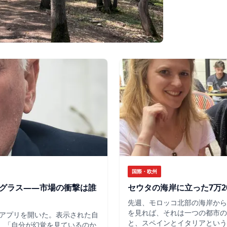
国際・欧州
のグラス——市場の衝撃は誰
セウタの海岸に立った7万2
先週、モロッコ北部の海岸から
を見れば、それは一つの都市の
アプリを開いた。表示された自
と、スペインとイタリアという
だ。「自分が幻覚を見ているのか