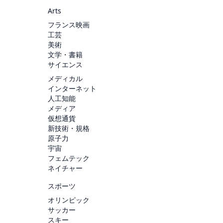
Arts
フランス映画
工芸
美術
文学・書籍
サイエンス
メディカル
インターネット
人工知能
メディア
仮想通貨
新技術・規格
原子力
宇宙
フェムテック
ネイチャー
スポーツ
オリンピック
サッカー
スキー