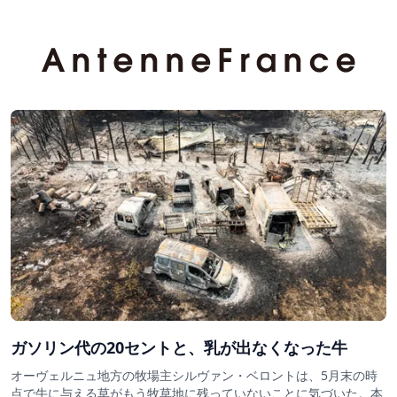
ガソリン代の20セントと、乳が出なくなった牛
オーヴェルニュ地方の牧場主シルヴァン・ベロントは、5月末の時
点で牛に与える草がもう牧草地に残っていないことに気づいた。本