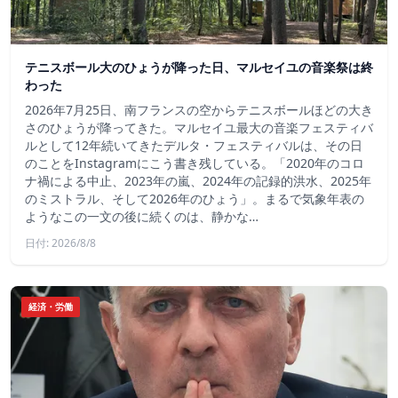
テニスボール大のひょうが降った日、マルセイユの音楽祭は終
わった
2026年7月25日、南フランスの空からテニスボールほどの大き
さのひょうが降ってきた。マルセイユ最大の音楽フェスティバ
ルとして12年続いてきたデルタ・フェスティバルは、その日
のことをInstagramにこう書き残している。「2020年のコロ
ナ禍による中止、2023年の嵐、2024年の記録的洪水、2025年
のミストラル、そして2026年のひょう」。まるで気象年表の
ようなこの一文の後に続くのは、静かな…
日付: 2026/8/8
経済・労働