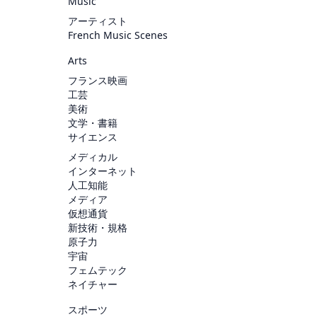
Music
アーティスト
French Music Scenes
Arts
フランス映画
工芸
美術
文学・書籍
サイエンス
メディカル
インターネット
人工知能
メディア
仮想通貨
新技術・規格
原子力
宇宙
フェムテック
ネイチャー
スポーツ