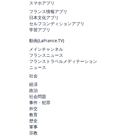
スマホアプリ
フランス情報アプリ
日本文化アプリ
セルフコンディションアプリ
学習アプリ
動画(
LaFrance.TV
)
メインチャンネル
フランスニュース
フランストラベルメディテーション
ニュース
社会
経済
政治
社会問題
事件・犯罪
外交
教育
歴史
軍事
宗教