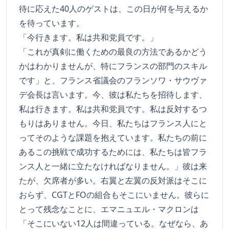
待に応えた40人のゲストは、この日が何を与えるか
を待っています。
「今行きます。私は共和党員です。」
「これが真剣に働くための最良の方法であるかどう
かはわかりませんが、特にフランスの部門のスキル
です」と、フランス省議会のフランソワ・サウヴァ
デ会長は言います。今、彼は私たちを招待します、
私は行きます。私は共和党員です。私は反対するつ
もりはありません。今日、私たちはフランス人にと
ってそのような課題を抱えています。私たちの前に
あるこの挑戦で成功するためには、私たちは皆フラ
ンス人と一緒に立たなければなりません。」彼は来
たが、欠席者が多い。右翼と左翼の反対派はそこに
おらず、CGTとFOの組合もそこにいません。彼らに
とって残念なことに、エマニュエル・マクロンは
「そこにいない12人は間違っている。なぜなら、あ