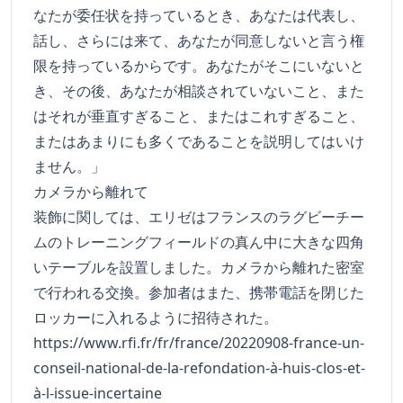
なたが委任状を持っているとき、あなたは代表し、
話し、さらには来て、あなたが同意しないと言う権
限を持っているからです。あなたがそこにいないと
き、その後、あなたが相談されていないこと、また
はそれが垂直すぎること、またはこれすぎること、
またはあまりにも多くであることを説明してはいけ
ません。」
カメラから離れて
装飾に関しては、エリゼはフランスのラグビーチー
ムのトレーニングフィールドの真ん中に大きな四角
いテーブルを設置しました。カメラから離れた密室
で行われる交換。参加者はまた、携帯電話を閉じた
ロッカーに入れるように招待された。
https://www.rfi.fr/fr/france/20220908-france-un-
conseil-national-de-la-refondation-à-huis-clos-et-
à-l-issue-incertaine