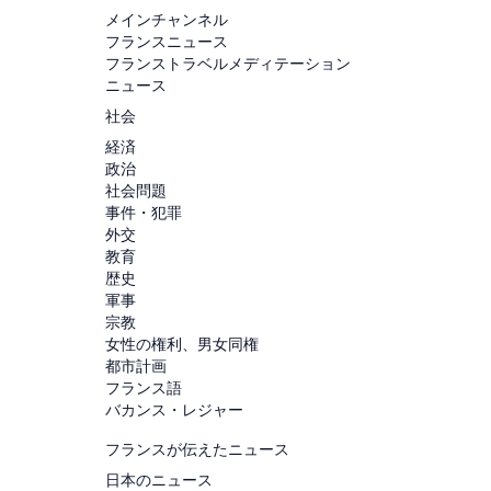
メインチャンネル
フランスニュース
フランストラベルメディテーション
ニュース
社会
経済
政治
社会問題
事件・犯罪
外交
教育
歴史
軍事
宗教
女性の権利、男女同権
都市計画
フランス語
バカンス・レジャー
フランスが伝えたニュース
日本のニュース