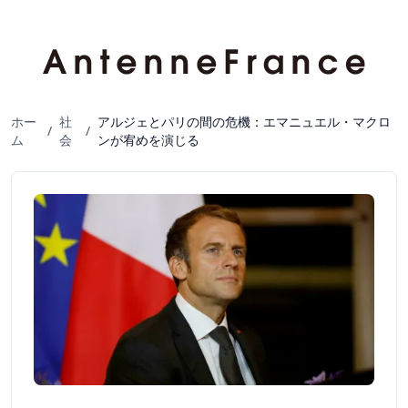
ホー
社
アルジェとパリの間の危機：エマニュエル・マクロ
/
/
ム
会
ンが宥めを演じる