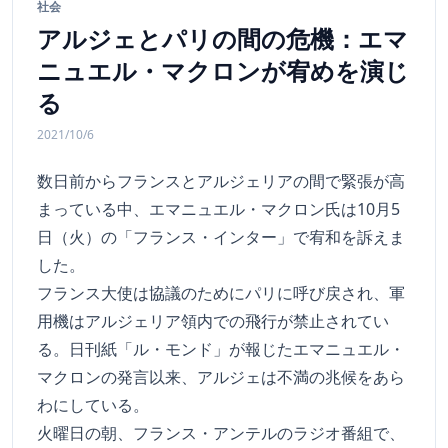
社会
アルジェとパリの間の危機：エマ
ニュエル・マクロンが宥めを演じ
る
2021/10/6
数日前からフランスとアルジェリアの間で緊張が高
まっている中、エマニュエル・マクロン氏は10月5
日（火）の「フランス・インター」で宥和を訴えま
した。
フランス大使は協議のためにパリに呼び戻され、軍
用機はアルジェリア領内での飛行が禁止されてい
る。日刊紙「ル・モンド」が報じたエマニュエル・
マクロンの発言以来、アルジェは不満の兆候をあら
わにしている。
火曜日の朝、フランス・アンテルのラジオ番組で、