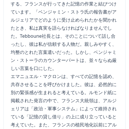
する、フランスが行ってきた記憶の作業と結びつけ
ています。「ベンジャミン・ストラ氏の報告書がア
ルジェリアでどのように受け止められたかを聞かれ
たとき、私は真実を語らなければなりませんでし
た。Tebboune社長とは、そのことについて話し合
ったし、彼は私が信頼する人物だ。親しみやすく、
均整のとれた言葉遣いだった。しかし、ベンジャミ
ン・ストーラのカウンターパートは、並々ならぬ厳
しい言葉を口にした。
エマニュエル・マクロンは、すべての記憶を認め、
共存させることを呼びかけました。彼は、必然的に
別の緊張感が生まれると考えている。ルモンド紙に
掲載された発言の中で、フランス大統領は、アルジ
ェリアは「政治・軍事システム」によって維持され
ている「記憶の貸し借り」の上に成り立っていると
考えていた。また、フランスの植民地化以前にアル