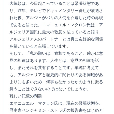
大統領は、今日起こっていることは緊張状態であ
り、昨年、テレビでドキュメンタリー番組が放送さ
れた後、アルジェがパリの大使を召還した時の再現
であると語った。エマニュエル・マクロン氏は、ア
ルジェリア国民に最大の敬意を払っていると語り、
アルジェリア人のパートナーとは真に友好的な関係
を築いていると主張しています。
そして、「私の願いは、宥和であること。確かに意
見の相違はあります。人生とは、意見の相違を話
し、またそれを共有することです。単純に考えて
も、アルジェリアと歴史的に関わりのある同胞があ
まりにも多いため、何事もなかったかのように振る
舞うことはできないのではないでしょうか。
難しい記憶の問題
エマニュエル・マクロン氏は、現在の緊張状態を、
歴史家ベンジャミン・ストラ氏の報告書をはじめと