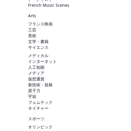
French Music Scenes
Arts
フランス映画
工芸
美術
文学・書籍
サイエンス
メディカル
インターネット
人工知能
メディア
仮想通貨
新技術・規格
原子力
宇宙
フェムテック
ネイチャー
スポーツ
オリンピック