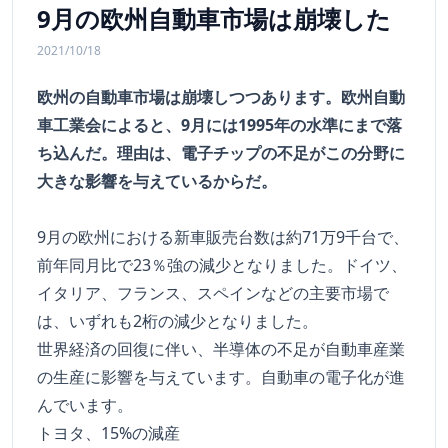
9月の欧州自動車市場は崩壊した
2021/10/18
欧州の自動車市場は崩壊しつつあります。欧州自動
車工業会によると、9月には1995年の水準にまで落
ち込んだ。理由は、電子チップの不足がこの分野に
大きな影響を与えているからだ。
9月の欧州における新車販売台数は約71万9千台で、
前年同月比で23％強の減少となりました。ドイツ、
イタリア、フランス、スペインなどの主要市場で
は、いずれも2桁の減少となりました。
世界経済の回復に伴い、半導体の不足が自動車産業
の生産に影響を与えています。自動車の電子化が進
んでいます。
トヨタ、15%の減産