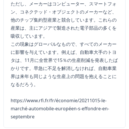
ただし、メーカーはコンピューター、スマートフォ
ン、コネクテッド・オブジェクトのメーカーなど、
他のチップ集約型産業と競合しています。これらの
産業は、主にアジアで製造された電子部品の多くを
吸収しています。
この現象はグローバルなもので、すべてのメーカー
に影響を与えています。例えば、自動車大手のトヨ
タは、11月に全世界で15％の生産削減を発表したば
かりです。早急に不足を解消しなければ、自動車業
界は来年も同じような生産上の問題を抱えることに
なるだろう。
https://www.rfi.fr/fr/économie/20211015-le-
marché-automobile-européen-s-effondre-en-
septembre