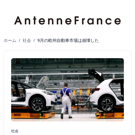
ホーム
/
社会
/
9月の欧州自動車市場は崩壊した
社会