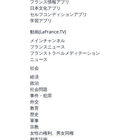
フランス情報アプリ
日本文化アプリ
セルフコンディションアプリ
学習アプリ
動画(
LaFrance.TV
)
メインチャンネル
フランスニュース
フランストラベルメディテーション
ニュース
社会
経済
政治
社会問題
事件・犯罪
外交
教育
歴史
軍事
宗教
女性の権利、男女同権
都市計画