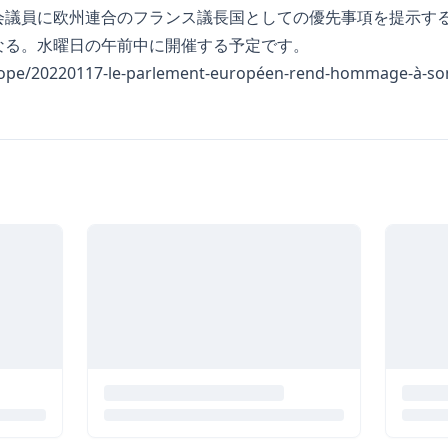
会議員に欧州連合のフランス議長国としての優先事項を提示す
なる。水曜日の午前中に開催する予定です。
urope/20220117-le-parlement-européen-rend-hommage-à-son