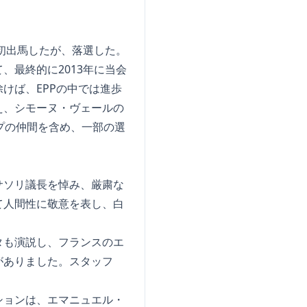
初出馬したが、落選した。
最終的に2013年に当会
けば、EPPの中では進歩
え、シモーヌ・ヴェールの
プの仲間を含め、一部の選
サソリ議長を悼み、厳粛な
て人間性に敬意を表し、白
タも演説し、フランスのエ
がありました。スタッフ
ションは、エマニュエル・