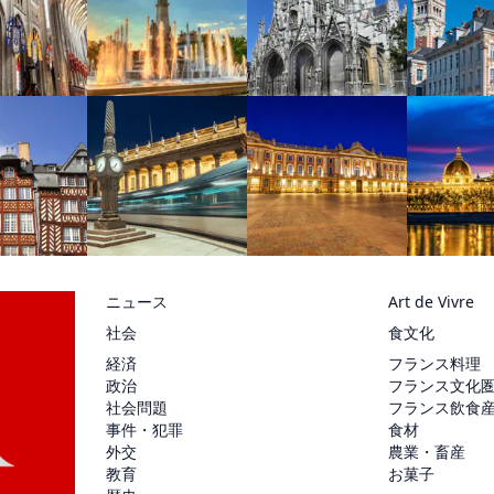
ニュース
Art de Vivre
社会
食文化
経済
フランス料理
政治
フランス文化
社会問題
フランス飲食
事件・犯罪
食材
外交
農業・畜産
教育
お菓子