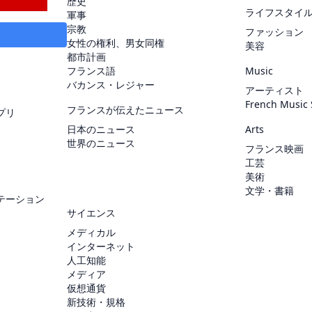
歴史
ライフスタイ
軍事
宗教
ファッション
女性の権利、男女同権
美容
都市計画
フランス語
Music
バカンス・レジャー
アーティスト
French Music
フランスが伝えたニュース
プリ
日本のニュース
Arts
世界のニュース
フランス映画
工芸
美術
文学・書籍
テーション
サイエンス
メディカル
インターネット
人工知能
メディア
仮想通貨
新技術・規格