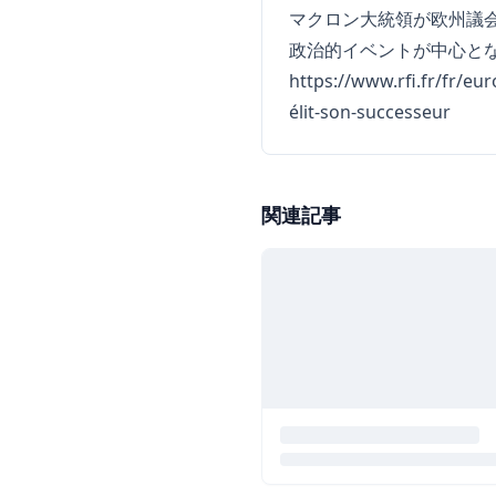
マクロン大統領が欧州議
政治的イベントが中心と
https://www.rfi.fr/fr/e
élit-son-successeur
関連記事