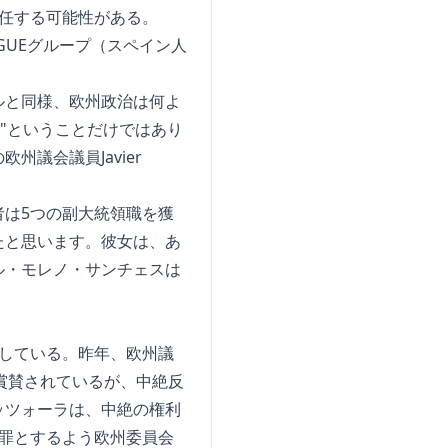
任する可能性がある。
のGUEグループ（スペイン人
ルと同様、欧州政治は何よ
"ということだけではあり
議会議員Javier
は5つの副大統領職を獲
たと思います。彼女は、あ
ル・モレノ・サンチェスは
している。昨年、欧州議
広く賞賛されているが、中絶反
ッツォーラは、中絶の権利
罪とするよう欧州委員会