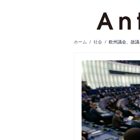
ホーム
/
社会
/
欧州議会、故議