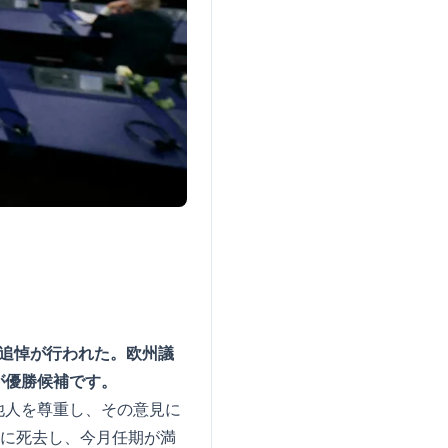
追悼が行われた。欧州議
が優勝候補です。
他人を尊重し、その意見に
日に死去し、今月任期が満