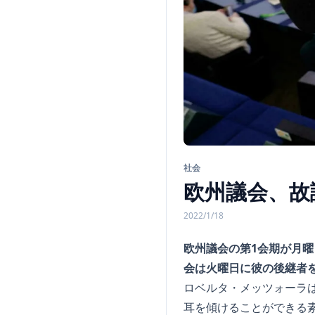
社会
欧州議会、故
2022/1/18
欧州議会の第1会期が月
会は火曜日に彼の後継者
ロベルタ・メッツォーラ
耳を傾けることができる