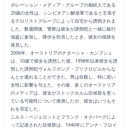
ポレーション・メディア・グループの相続人である
20歳の女性は、シンビオアン解放軍であると主張す
るテロリストグループによって自宅から誘拐されま
した。数週間後、警察は彼女が誘拐犯と一緒に銀行
強盗に参加し、降伏を拒否したとき、彼女の痕跡を
発見した。
2006年、オーストリアのナターシャ・カンプシュ
は、10歳で彼女を誘拐した後、1998年以来彼女を誘
拐した誘拐犯ヴォルフガング・プリクロピルからな
んとか逃れることができた。男は自殺し、特に若い
女性に影響を与えた。その後、多くのオーストリア
のメディアは、彼女がストックホルム症候群を患っ
ている可能性について推測したが、彼女はいつもそ
れを否定した。
ニルス・ベジェロットとフランク・オクバーグによ
って記述された症候群は、1940年にアンナ・フロイ