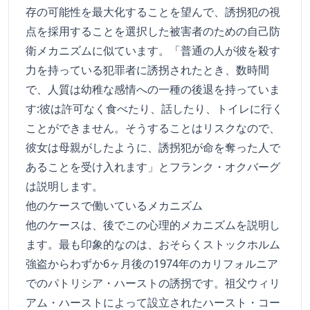
存の可能性を最大化することを望んで、誘拐犯の視
点を採用することを選択した被害者のための自己防
衛メカニズムに似ています。「普通の人が彼を殺す
力を持っている犯罪者に誘拐されたとき、数時間
で、人質は幼稚な感情への一種の後退を持っていま
す:彼は許可なく食べたり、話したり、トイレに行く
ことができません。そうすることはリスクなので、
彼女は母親がしたように、誘拐犯が命を奪った人で
あることを受け入れます」とフランク・オクバーグ
は説明します。
他のケースで働いているメカニズム
他のケースは、後でこの心理的メカニズムを説明し
ます。最も印象的なのは、おそらくストックホルム
強盗からわずか6ヶ月後の1974年のカリフォルニア
でのパトリシア・ハーストの誘拐です。祖父ウィリ
アム・ハーストによって設立されたハースト・コー