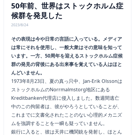
50年前、世界はストックホルム症
候群を発見した
2023/8/24
その表現は今や日常の言語に入っている。メディア
は常にそれを使用し、一般大衆はその意味を知って
います。一方、50周年を迎えるストックホルム症候
群の発見の背後にある出来事を覚えている人はほと
んどいません。
1973年8月23日、夏の真っ只中、Jan-Erik Olssonは
ストックホルムのNorrmalmstorg地区にある
Kreditbanken代理店に侵入しました。数週間逃亡
中のこの拘留者は、彼がやろうとしていることが、
これまでに文書化されたことのない心理的メカニズ
ムを強調することを一瞬も疑っていません。
銀行に入ると、彼は天井に機関銃を発射し、ほとん