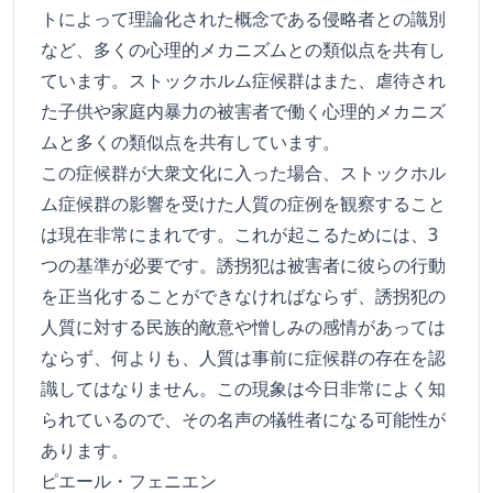
トによって理論化された概念である侵略者との識別
など、多くの心理的メカニズムとの類似点を共有し
ています。ストックホルム症候群はまた、虐待され
た子供や家庭内暴力の被害者で働く心理的メカニズ
ムと多くの類似点を共有しています。
この症候群が大衆文化に入った場合、ストックホル
ム症候群の影響を受けた人質の症例を観察すること
は現在非常にまれです。これが起こるためには、3
つの基準が必要です。誘拐犯は被害者に彼らの行動
を正当化することができなければならず、誘拐犯の
人質に対する民族的敵意や憎しみの感情があっては
ならず、何よりも、人質は事前に症候群の存在を認
識してはなりません。この現象は今日非常によく知
られているので、その名声の犠牲者になる可能性が
あります。
ピエール・フェニエン