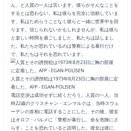
ん、と人質の一人は言います。彼らがそんなことを
するとは思わない。私は彼らを完全に信頼していま
す、私はためらうことなく彼らと一緒に世界中を回
ります。信じられないかもしれませんが、私は彼ら
と楽しい時間を過ごしました、私たちは話しまし
た。私たちが恐れているのは警察による暴行だけ
で、私たちはそれを恐れています。
人質とその誘拐犯は1973年8月23日に胸の部屋に定
着した。AFP - EGAN-POLISEN
電話交渉は成功せずに続くだろう。人質の一人、当
時22歳のクリスチャン・エンマルクは、当時スウェ
ーデンの首相に電話することにした。その後、彼女
はオロフ・パルメに「警察が暴行し、命を危険にさ
らす」ことを恐れていると説明した。彼女は彼に、