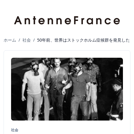
ホーム
/
社会
/
50年前、世界はストックホルム症候群を発見した
社会