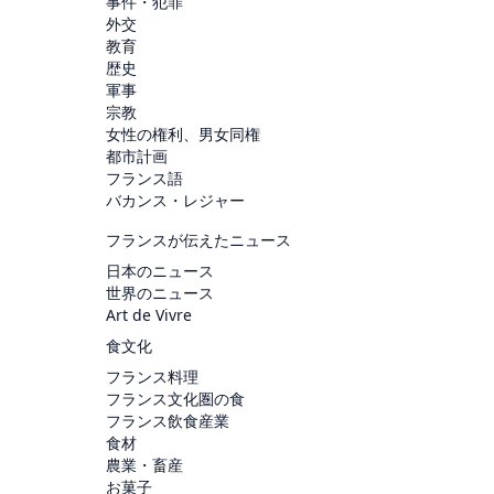
事件・犯罪
外交
教育
歴史
軍事
宗教
女性の権利、男女同権
都市計画
フランス語
バカンス・レジャー
フランスが伝えたニュース
日本のニュース
世界のニュース
Art de Vivre
食文化
フランス料理
フランス文化圏の食
フランス飲食産業
食材
農業・畜産
お菓子