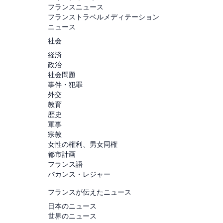
フランスニュース
フランストラベルメディテーション
ニュース
社会
経済
政治
社会問題
事件・犯罪
外交
教育
歴史
軍事
宗教
女性の権利、男女同権
都市計画
フランス語
バカンス・レジャー
フランスが伝えたニュース
日本のニュース
世界のニュース