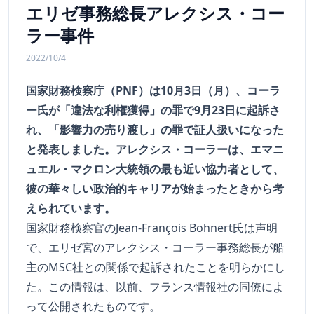
エリゼ事務総長アレクシス・コー
ラー事件
2022/10/4
国家財務検察庁（PNF）は10月3日（月）、コーラ
ー氏が「違法な利権獲得」の罪で9月23日に起訴さ
れ、「影響力の売り渡し」の罪で証人扱いになった
と発表しました。アレクシス・コーラーは、エマニ
ュエル・マクロン大統領の最も近い協力者として、
彼の華々しい政治的キャリアが始まったときから考
えられています。
国家財務検察官のJean-François Bohnert氏は声明
で、エリゼ宮のアレクシス・コーラー事務総長が船
主のMSC社との関係で起訴されたことを明らかにし
た。この情報は、以前、フランス情報社の同僚によ
って公開されたものです。