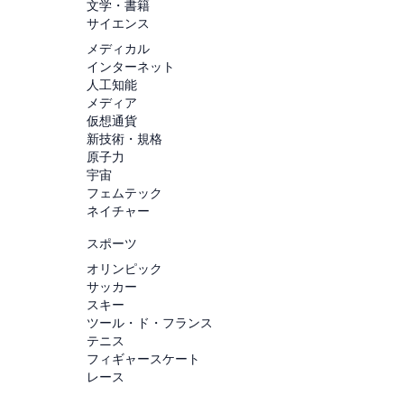
文学・書籍
サイエンス
メディカル
インターネット
人工知能
メディア
仮想通貨
新技術・規格
原子力
宇宙
フェムテック
ネイチャー
スポーツ
オリンピック
サッカー
スキー
ツール・ド・フランス
テニス
フィギャースケート
レース