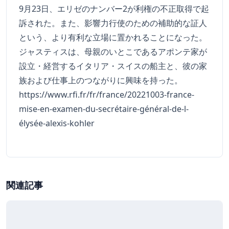
9月23日、エリゼのナンバー2が利権の不正取得で起
訴された。また、影響力行使のための補助的な証人
という、より有利な立場に置かれることになった。
ジャスティスは、母親のいとこであるアポンテ家が
設立・経営するイタリア・スイスの船主と、彼の家
族および仕事上のつながりに興味を持った。
https://www.rfi.fr/fr/france/20221003-france-
mise-en-examen-du-secrétaire-général-de-l-
élysée-alexis-kohler
関連記事