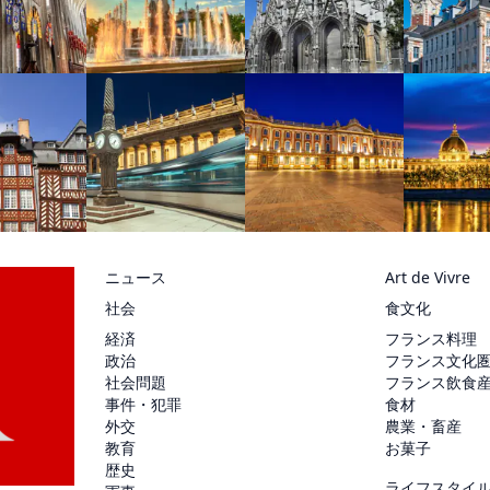
ニュース
Art de Vivre
社会
食文化
経済
フランス料理
政治
フランス文化
社会問題
フランス飲食
事件・犯罪
食材
外交
農業・畜産
教育
お菓子
歴史
ライフスタイ