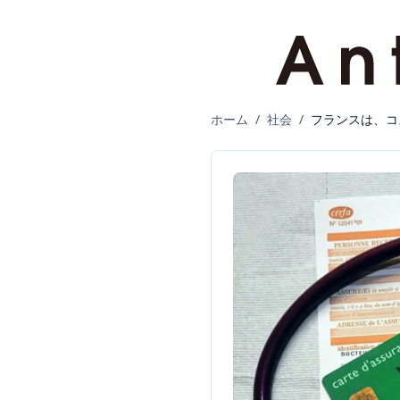
ホーム
/
社会
/
フランスは、コ