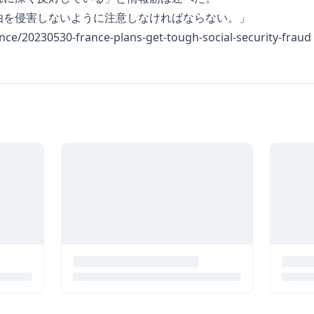
由を侵害しないように注意しなければならない。」
ance/20230530-france-plans-get-tough-social-security-fraud