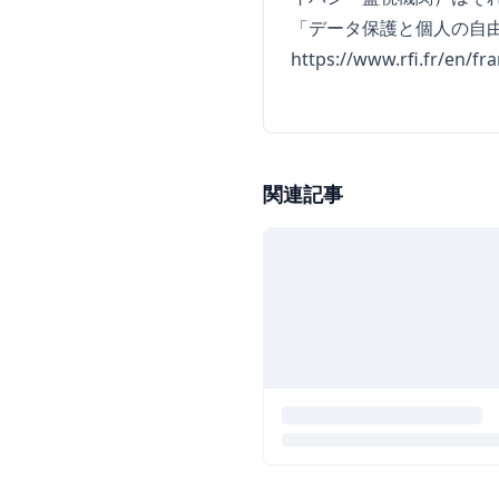
「データ保護と個人の自
https://www.rfi.fr/en/fr
関連記事