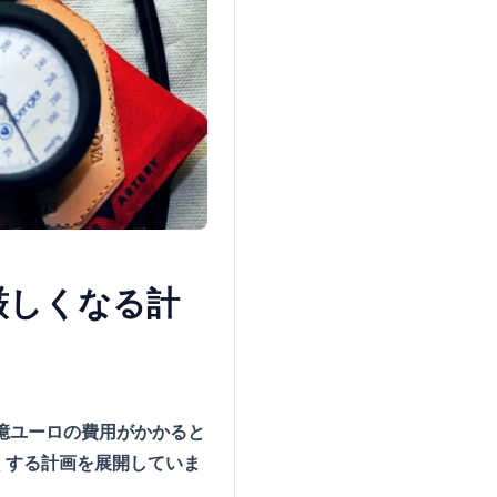
厳しくなる計
億ユーロの費用がかかると
くする計画を展開していま