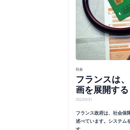
社会
フランスは、
画を展開する
2023/5/31
フランス政府は、社会保障
述べています。システム
す。