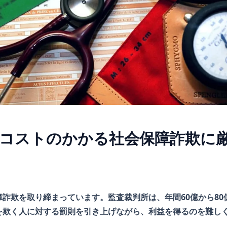
コストのかかる社会保障詐欺に
詐欺を取り締まっています。監査裁判所は、年間60億から80
を欺く人に対する罰則を引き上げながら、利益を得るのを難し