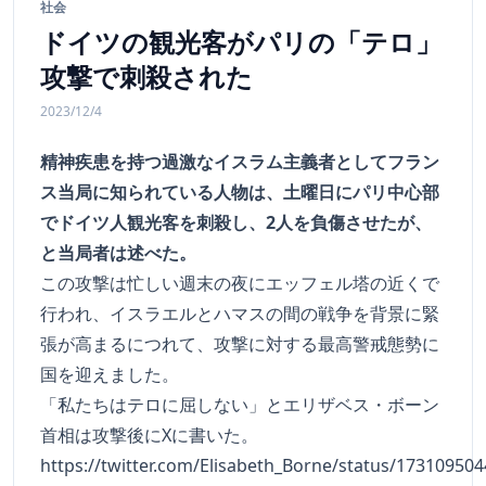
社会
ドイツの観光客がパリの「テロ」
攻撃で刺殺された
2023/12/4
精神疾患を持つ過激なイスラム主義者としてフラン
ス当局に知られている人物は、土曜日にパリ中心部
でドイツ人観光客を刺殺し、2人を負傷させたが、
と当局者は述べた。
この攻撃は忙しい週末の夜にエッフェル塔の近くで
行われ、イスラエルとハマスの間の戦争を背景に緊
張が高まるにつれて、攻撃に対する最高警戒態勢に
国を迎えました。
「私たちはテロに屈しない」とエリザベス・ボーン
首相は攻撃後にXに書いた。
https://twitter.com/Elisabeth_Borne/status/17310950