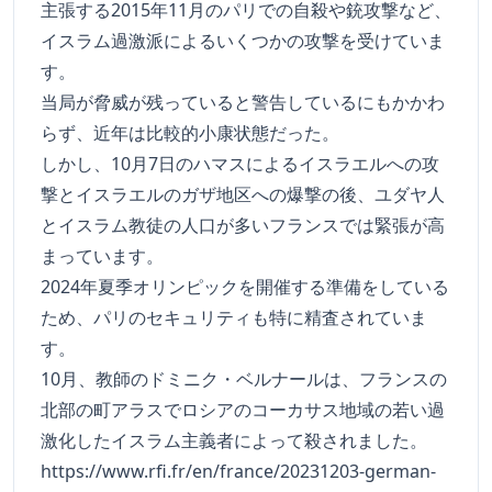
主張する2015年11月のパリでの自殺や銃攻撃など、
イスラム過激派によるいくつかの攻撃を受けていま
す。
当局が脅威が残っていると警告しているにもかかわ
らず、近年は比較的小康状態だった。
しかし、10月7日のハマスによるイスラエルへの攻
撃とイスラエルのガザ地区への爆撃の後、ユダヤ人
とイスラム教徒の人口が多いフランスでは緊張が高
まっています。
2024年夏季オリンピックを開催する準備をしている
ため、パリのセキュリティも特に精査されていま
す。
10月、教師のドミニク・ベルナールは、フランスの
北部の町アラスでロシアのコーカサス地域の若い過
激化したイスラム主義者によって殺されました。
https://www.rfi.fr/en/france/20231203-german-