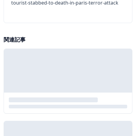
tourist-stabbed-to-death-in-paris-terror-attack
関連記事