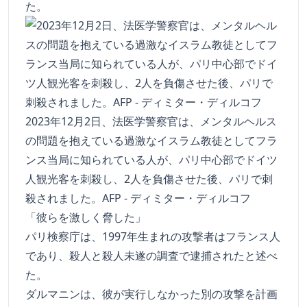
た。
2023年12月2日、法医学警察官は、メンタルヘルス
の問題を抱えている過激なイスラム教徒としてフラ
ンス当局に知られている人が、パリ中心部でドイツ
人観光客を刺殺し、2人を負傷させた後、パリで刺
殺されました。AFP - ディミター・ディルコフ
「彼らを激しく脅した」
パリ検察庁は、1997年生まれの攻撃者はフランス人
であり、殺人と殺人未遂の調査で逮捕されたと述べ
た。
ダルマニンは、彼が実行しなかった別の攻撃を計画