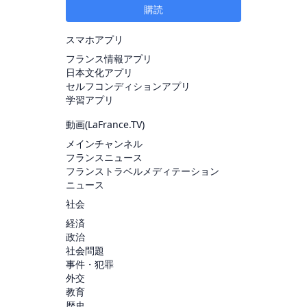
購読
スマホアプリ
フランス情報アプリ
日本文化アプリ
セルフコンディションアプリ
学習アプリ
動画(
LaFrance.TV
)
メインチャンネル
フランスニュース
フランストラベルメディテーション
ニュース
社会
経済
政治
社会問題
事件・犯罪
外交
教育
歴史