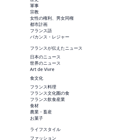
軍事
宗教
女性の権利、男女同権
都市計画
フランス語
バカンス・レジャー
フランスが伝えたニュース
日本のニュース
世界のニュース
Art de Vivre
食文化
フランス料理
フランス文化圏の食
フランス飲食産業
食材
農業・畜産
お菓子
ライフスタイル
ファッション