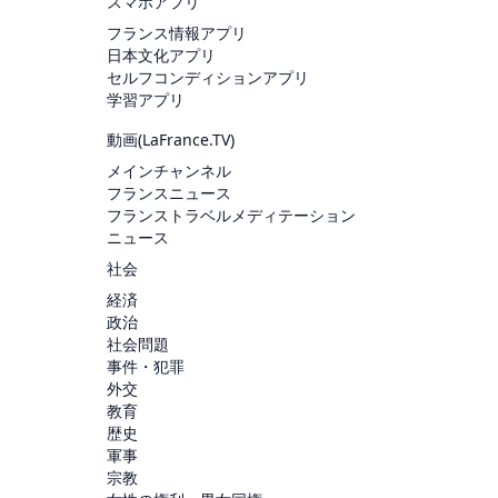
スマホアプリ
フランス情報アプリ
日本文化アプリ
セルフコンディションアプリ
学習アプリ
動画(
LaFrance.TV
)
メインチャンネル
フランスニュース
フランストラベルメディテーション
ニュース
社会
経済
政治
社会問題
事件・犯罪
外交
教育
歴史
軍事
宗教