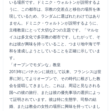
いる場所です。ドミニク・ウォルトンが説明するよ
うに、この都市は、宗教の交差点と移住の場所を体
現しているため、ランダムに選ばれたわけではあり
ません。ドミニク・ウォルトンが説明するように、
主権教皇にとって大切な2つの主題です。「マルセ
イユは多文化で多宗教の都市です。したがって、そ
れは彼が興味を持っていること、つまり地中海で平
和を達成しようとしていることを正確に示していま
す。
「オープンでモダンな」教皇
2013年にバチカンに就任して以来、フランシスは世
界に対してよりオープンで、その時代に根ざした教
会を提唱してきました。これは、周辺と見なされる
国への彼の旅行、または彼の優先事項の選択によっ
て証明されています。彼は特に生態学、司祭の結
婚、または教会の女性の場所に興味を持っていまし