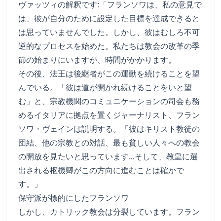
ヴァッツィの解釈です:「フランソワは、私の意見で
は、彼が自分のために設定した目標を達成できると
は思っていませんでした。しかし、彼はむしろ不可
逆的なプロセスを始めた。私たちは教会の改革の季
節の始まりにいますが、時間がかかります。
その後、法王は後継者がこの運動を続けることを望
んでいる。「彼は道が開かれ続けることをいと望
む」と、宗教機関のコミュニケーションの司会も務
めるイタリアに拠点を置くジャーナリスト、フラン
ソワ・ヴェインは説明する。「彼はキリスト教徒の
団結、他の宗教との対話、最も貧しい人々への教会
の開放を見たいと思っています...そして、教皇に選
出される枢機卿がこの方向に進むことは確かで
す。」
保守派が標的にしたフランソワ
しかし、カトリック教会は分裂しています。フラン