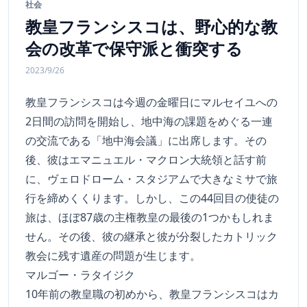
社会
教皇フランシスコは、野心的な教
会の改革で保守派と衝突する
2023/9/26
教皇フランシスコは今週の金曜日にマルセイユへの
2日間の訪問を開始し、地中海の課題をめぐる一連
の交流である「地中海会議」に出席します。その
後、彼はエマニュエル・マクロン大統領と話す前
に、ヴェロドローム・スタジアムで大きなミサで旅
行を締めくくります。しかし、この44回目の使徒の
旅は、ほぼ87歳の主権教皇の最後の1つかもしれま
せん。その後、彼の継承と彼が分裂したカトリック
教会に残す遺産の問題が生じます。
マルゴー・ラタイジク
10年前の教皇職の初めから、教皇フランシスコはカ