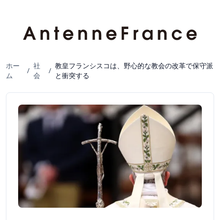
ホー
社
教皇フランシスコは、野心的な教会の改革で保守派
/
/
ム
会
と衝突する