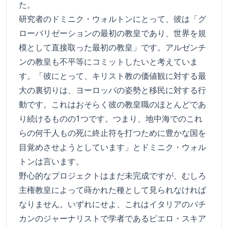
た。
研究者のドミニク・ウォルトンにとって、彼は「グ
ローバリゼーションの最初の教皇であり、世界を規
模として直接取った最初の教皇」です。アルゼンチ
ンの教皇も不平等にコミットしたいと考えていま
す。「彼にとって、キリスト教の価値観に対する最
大の裏切りは、ヨーロッパの姿勢と移民に対する行
動です。これはおそらく彼の教皇職のほとんどであ
り続けるものの1つです。つまり、地中海でのこれ
らの何千人もの死に終止符を打つために豊かな国を
目覚めさせようとしています」とドミニク・ウォル
トンは言います。
野心的なプロジェクトはまだ未完成ですが、むしろ
主権教皇によって蒔かれた種として見られなければ
なりません。いずれにせよ、これはイタリアのバチ
カンのジャーナリストで学者であるピエロ・スキア