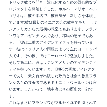
トリック教会を開き、近代化するための野心的なプ
ロジェクトを開始しました。ホルヘ・マリオ・ベル
ゴリオは、彼の本名で、彼自身が目新しさを体現し
ています:彼は最初のイエズス会の教皇であり、ラテ
ンアメリカからの最初の教皇でもあります。フラン
ソワはアルゼンチン人であり、移民の息子でもあ
る。「彼は二重のアイデンティティを持っていま
す。彼はイタリア人の両親によって主にヨーロッパ
人です。その後、彼はヨーロッパで勉強しました。
そして第二に、彼はラテンアメリカのアイデンティ
ティを持っています」と、CNRSの研究ディレクタ
ーであり、天文台が出版した政治と社会の教皇フラ
ンシスとの共著者であるドミニク・ウォルトンは言
います。したがって、地中海はその歴史の一部で
す。
これはまさにフランソワがマルセイユで期待されて