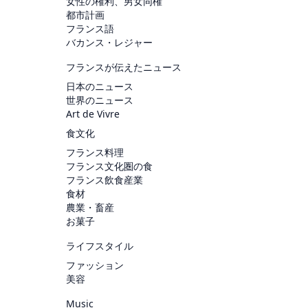
女性の権利、男女同権
都市計画
フランス語
バカンス・レジャー
フランスが伝えたニュース
日本のニュース
世界のニュース
Art de Vivre
食文化
フランス料理
フランス文化圏の食
フランス飲食産業
食材
農業・畜産
お菓子
ライフスタイル
ファッション
美容
Music