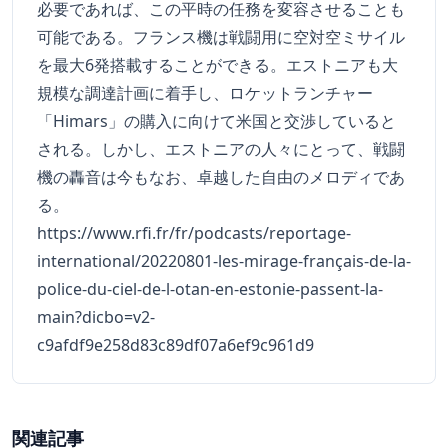
必要であれば、この平時の任務を変容させることも
可能である。フランス機は戦闘用に空対空ミサイル
を最大6発搭載することができる。エストニアも大
規模な調達計画に着手し、ロケットランチャー
「Himars」の購入に向けて米国と交渉していると
される。しかし、エストニアの人々にとって、戦闘
機の轟音は今もなお、卓越した自由のメロディであ
る。
https://www.rfi.fr/fr/podcasts/reportage-
international/20220801-les-mirage-français-de-la-
police-du-ciel-de-l-otan-en-estonie-passent-la-
main?dicbo=v2-
c9afdf9e258d83c89df07a6ef9c961d9
関連記事