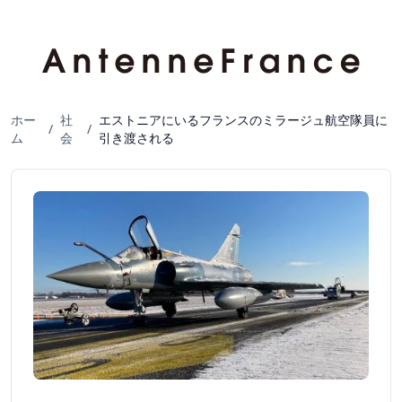
ホー
社
エストニアにいるフランスのミラージュ航空隊員に
/
/
ム
会
引き渡される