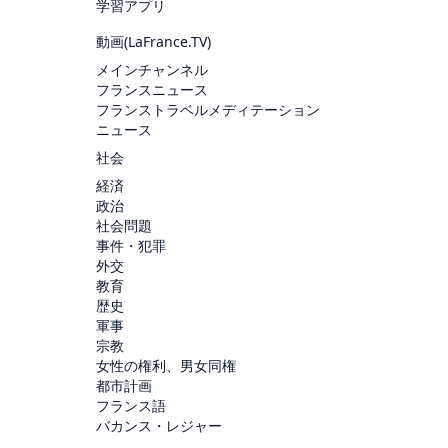
学習アプリ
動画(
LaFrance.TV
)
メインチャンネル
フランスニュース
フランストラベルメディテーション
ニュース
社会
経済
政治
社会問題
事件・犯罪
外交
教育
歴史
軍事
宗教
女性の権利、男女同権
都市計画
フランス語
バカンス・レジャー