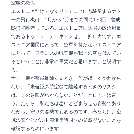
空域の確保
エストニアだけでなくリトアニアにも駐留するナト
ーの飛行機は、1月から7月までの間に170回、警戒
態勢で離陸している。エストニア国防省の政治局長
であるトゥーリ・デュネトンは、「抑止力です。エ
ストニア国民にとって、空軍を持たないエストニア
にとって、フランスの戦闘機が我々の空を飛んでい
るということは非常に重要だと思います」と説明す
る。
ナトー機が警戒離陸するとき、何が起こるかわから
ない。「未確認の航空機で離陸するときのリスク
は、その意図がわからないことだ」とロイスは言
う。だから、私たちは思いとどまらせる姿勢であり
ながら、守りの姿勢でもあるのです。私たちは、空
域の安全とバルト海沿岸諸国への脅威がないことを
確認するためにいます。