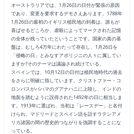
オーストラリアでは、1月26日の日付が緊張の原因
であり、変更を要求するデモさえあります。1788年
1月26日の最初のイギリス植民地の到着は、誰もが
喜ばせるどころか、虐殺によってマークされた記憶
の全体が残っていたということです。国家の真の基
盤は、むしろ4万年にわたって存在し、1月26日を
「侵略の日」とみなすアボリジニの人々に属してい
ますか?そのテーマは議論され続けている。
スペインでは、10月12日の日付は植民地時代の過去
をさらに明確に指しています。クリストファー・コ
ロンバスがバハマのグアナハニに上陸し、インドの
地面を踏むように説得された1492年の日に相当しま
す。1913年に選ばれ、当初は「レースデー」と名付
けられ、マドリードとスペイン語を話すラテンアメ
リカ諸国の間の歴史的つながりを強調することにな
っている。