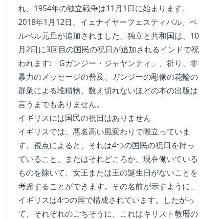
れ、1954年の独立戦争は11月1日に始まります。
2018年1月12日、イェナイヤーフェスティバル、ベ
ルベル元旦が追加されました。独立と共和国は、10
月2日に3回目の国民の祝日が追加されるインドで祝
われます:「Gガンジー・ジャヤンティ」、祈り、非
暴力のメッセージの普及、ガンジーの彫像の花輪の
群衆による堆積物、数え切れないほどの本の出版は
言うまでもありません。
イギリスには国民の祝日はありません
イギリスでは、悪名高い風変わりで際立っていま
す。視点によると、それは4つの国民の祝日を持っ
ていること、またはそれどころか、現在働いている
ものを除いて、女王または王の誕生日がないことを
考慮することができます。その名前が示すように、
イギリスは4つの国で構成されています。したがっ
て、それぞれのごちそうに、これはキリスト教暦の