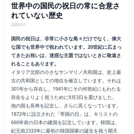
世界中の国民の祝日の常に合意さ
れていない歴史
2023/1/1
国民の祝日は、非常に小さな島々だけでなく、偉大
な国でも世界中で祝われています。20世紀に広まっ
てきたお祝いは、迷惑な主題ではないときに敬遠さ
れることもあります。
イタリア北部の小さなサンマリノ共和国は、史上最
古の共和国としての地位を確立しています。それは
301年から存在し、1941年にその何世紀にもわたる
存在をよりよく祝うために9月3日を選びました。
他の国も長寿を記念し、さらに高くなっています。
1872年に設立された「帝国の日」は、キリストの
660年前の日本の建国を記念しています。韓国は、
紀元前2333年に最初の韓国国家の誕生を祝う開天