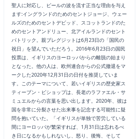
聖人に対応し、ビールの波を流す正当な理由を与え
ます:イングランドのためのセントジョージ、ウェー
ルズのためのセントデビッド、スコットランドのた
めのセントアンドリュー、北アイルランドのセント
パトリック。親ブレグジットは6月23日の「国民の
祝日」を望んでいただろう。2016年6月23日の国民
投票は、イギリスのヨーロッパからの離脱の始まり
となった。他の人は、欧州連合からの公式撤退をマ
ークした2020年12月31日の日付を推奨していま
す。このテーマについて、若いイギリスの歴史家ス
ティーブン・ビショップは、長老のラファエル・サ
ミュエルからの言葉を思い出します。2020年、彼は
国を非常に分裂させた出来事を記念する可能性に疑
問を抱いていた。「イギリスが単独で苦労している
間にヨーロッパが繁栄すれば、1月31日は忘れるべ
き日になるかもしれないし、怒り、後悔、そして