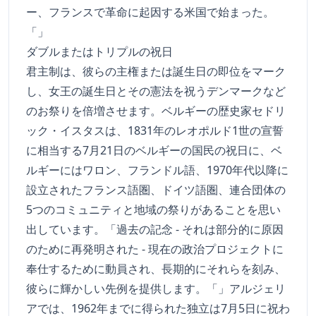
ー、フランスで革命に起因する米国で始まった。
「」
ダブルまたはトリプルの祝日
君主制は、彼らの主権または誕生日の即位をマーク
し、女王の誕生日とその憲法を祝うデンマークなど
のお祭りを倍増させます。ベルギーの歴史家セドリ
ック・イスタスは、1831年のレオポルド1世の宣誓
に相当する7月21日のベルギーの国民の祝日に、ベ
ルギーにはワロン、フランドル語、1970年代以降に
設立されたフランス語圏、ドイツ語圏、連合団体の
5つのコミュニティと地域の祭りがあることを思い
出しています。「過去の記念 - それは部分的に原因
のために再発明された - 現在の政治プロジェクトに
奉仕するために動員され、長期的にそれらを刻み、
彼らに輝かしい先例を提供します。「」アルジェリ
アでは、1962年までに得られた独立は7月5日に祝わ