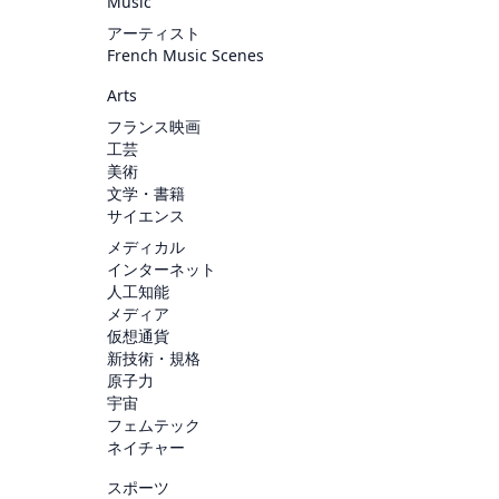
Music
アーティスト
French Music Scenes
Arts
フランス映画
工芸
美術
文学・書籍
サイエンス
メディカル
インターネット
人工知能
メディア
仮想通貨
新技術・規格
原子力
宇宙
フェムテック
ネイチャー
スポーツ