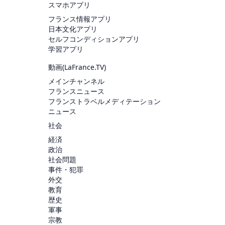
スマホアプリ
フランス情報アプリ
日本文化アプリ
セルフコンディションアプリ
学習アプリ
動画(
LaFrance.TV
)
メインチャンネル
フランスニュース
フランストラベルメディテーション
ニュース
社会
経済
政治
社会問題
事件・犯罪
外交
教育
歴史
軍事
宗教