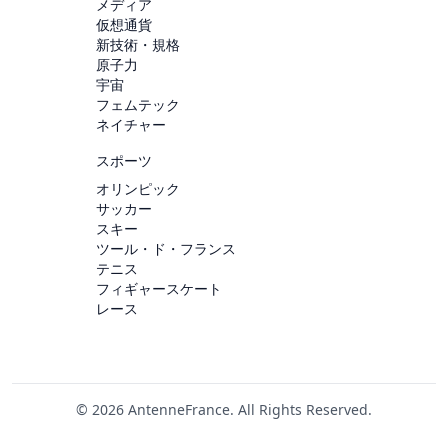
メディア
仮想通貨
新技術・規格
原子力
宇宙
フェムテック
ネイチャー
スポーツ
オリンピック
サッカー
スキー
ツール・ド・フランス
テニス
フィギャースケート
レース
© 2026 AntenneFrance. All Rights Reserved.