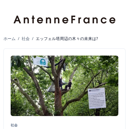
ホーム
/
社会
/
エッフェル塔周辺の木々の未来は?
社会