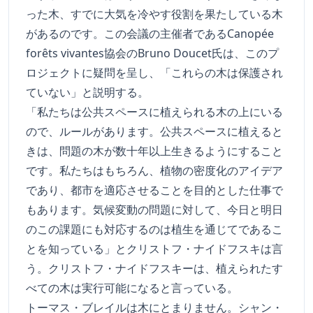
った木、すでに大気を冷やす役割を果たしている木
があるのです。この会議の主催者であるCanopée
forêts vivantes協会のBruno Doucet氏は、このプ
ロジェクトに疑問を呈し、「これらの木は保護され
ていない」と説明する。
「私たちは公共スペースに植えられる木の上にいる
ので、ルールがあります。公共スペースに植えると
きは、問題の木が数十年以上生きるようにすること
です。私たちはもちろん、植物の密度化のアイデア
であり、都市を適応させることを目的とした仕事で
もあります。気候変動の問題に対して、今日と明日
のこの課題にも対応するのは植生を通じてであるこ
とを知っている」とクリストフ・ナイドフスキは言
う。クリストフ・ナイドフスキーは、植えられたす
べての木は実行可能になると言っている。
トーマス・ブレイルは木にとまりません。シャン・