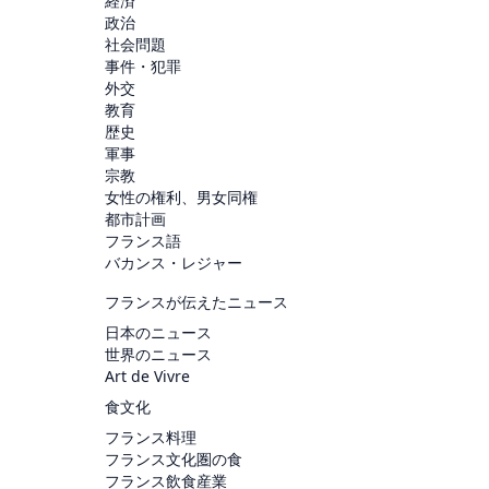
経済
政治
社会問題
事件・犯罪
外交
教育
歴史
軍事
宗教
女性の権利、男女同権
都市計画
フランス語
バカンス・レジャー
フランスが伝えたニュース
日本のニュース
世界のニュース
Art de Vivre
食文化
フランス料理
フランス文化圏の食
フランス飲食産業