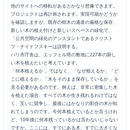
他のサイトへの移転があるとかなり想像できます。
プロジェクトは再計画されます。実現可能かどうか
を確認しますが、既存の樹木の遺産の厳格な保存、
新しい木の植え付けと新しいスペースの緑化で、
「公共空間の緑化のアシスタントであるクリスト
フ・ナイドフスキーは説明する。
パリ市庁舎は、エッフェル塔の敷地に227本の新し
い木を植えたいと考えています。
「何本植えるか 」ではなく、「なぜ植えるか」「ど
こに植えるか」「木をそのまま保存しているか 」を
見る必要があるのです。例えば、非常に密集した木
を植えた場合、すべての木が生き残れるわけではな
く、互いに競争し、最後にはかなりの割合の木が枯
れてしまうのです。今何本植えているとか言うけれ
ど、10年後に何本残っているかは言わないじゃない
ですか。ここには、すでにある木、すでに大きくな