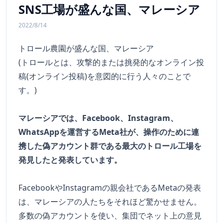
SNS工場が盛んな国、マレーシア
2022/8/14
トロール農園が盛んな国、マレーシア
(トロールとは、攻撃的または挑発的なオンライン投
稿(オンライン投稿)を意図的に行う人々のことで
す。)
マレーシアでは、Facebook、Instagram、
WhatsAppを運営するMeta社が、操作のために連
携した偽アカウント群である最大のトロール工場を
発見したと発表しています。
FacebookやInstagramの親会社であるMetaの発表
は、マレーシアの人たちをそれほど驚かせません。
多数の偽アカウントを使い、集団でネット上の意見