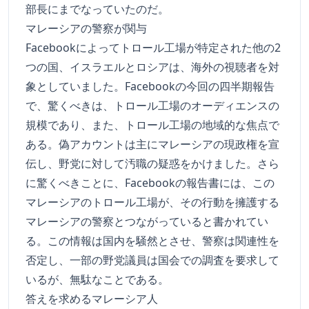
部長にまでなっていたのだ。
マレーシアの警察が関与
Facebookによってトロール工場が特定された他の2
つの国、イスラエルとロシアは、海外の視聴者を対
象としていました。Facebookの今回の四半期報告
で、驚くべきは、トロール工場のオーディエンスの
規模であり、また、トロール工場の地域的な焦点で
ある。偽アカウントは主にマレーシアの現政権を宣
伝し、野党に対して汚職の疑惑をかけました。さら
に驚くべきことに、Facebookの報告書には、この
マレーシアのトロール工場が、その行動を擁護する
マレーシアの警察とつながっていると書かれてい
る。この情報は国内を騒然とさせ、警察は関連性を
否定し、一部の野党議員は国会での調査を要求して
いるが、無駄なことである。
答えを求めるマレーシア人