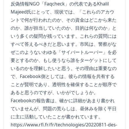
反偽情報NGO「Faqcheck」の代表であるKhalil
Majeed氏にとって、現状では、「これらのアカウ
ントで何が行われたのか、その資金はどこから来た
のか、誰が担当していたのか、目的は何なのか」と
いう多くの疑問が残っています。これらの質問には
すべて答えるべきだと思います。市民は、警察がな
ぜこのようないわゆる「サイバートルーパー」を必
要とするのか、もし使うなら誰をターゲットにして
いるのかを理解したいと思う。その理由は重要なの
で、Facebook側としては、彼らの情報を共有する
ことが賢明であり、透明性を確保することが順序で
あると思うのですが、いかがでしょうか。
Facebookの報告書は、確かに詳細があまり書かれ
ていませんが、問題の荒らしは、昼休みを除く平日
に主に活動していたことが書かれています。
https://www.rfi.fr/fr/technologies/20220811-des-