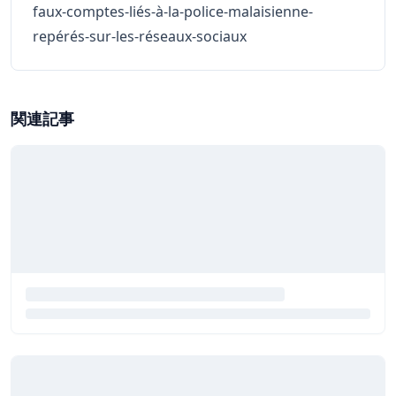
faux-comptes-liés-à-la-police-malaisienne-
repérés-sur-les-réseaux-sociaux
関連記事