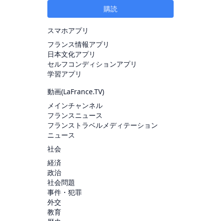
購読
スマホアプリ
フランス情報アプリ
日本文化アプリ
セルフコンディションアプリ
学習アプリ
動画(
LaFrance.TV
)
メインチャンネル
フランスニュース
フランストラベルメディテーション
ニュース
社会
経済
政治
社会問題
事件・犯罪
外交
教育