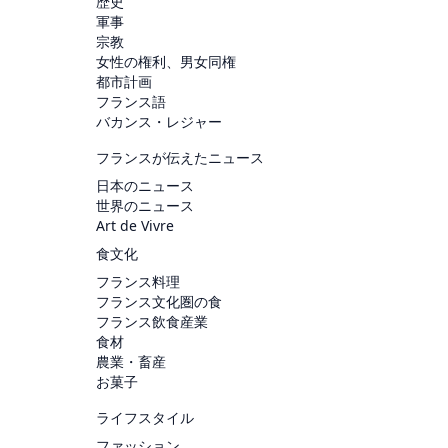
歴史
軍事
宗教
女性の権利、男女同権
都市計画
フランス語
バカンス・レジャー
フランスが伝えたニュース
日本のニュース
世界のニュース
Art de Vivre
食文化
フランス料理
フランス文化圏の食
フランス飲食産業
食材
農業・畜産
お菓子
ライフスタイル
ファッション