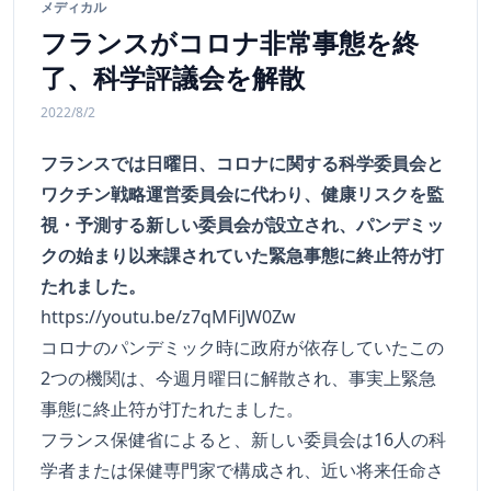
メディカル
フランスがコロナ非常事態を終
了、科学評議会を解散
2022/8/2
フランスでは日曜日、コロナに関する科学委員会と
ワクチン戦略運営委員会に代わり、健康リスクを監
視・予測する新しい委員会が設立され、パンデミッ
クの始まり以来課されていた緊急事態に終止符が打
たれました。
https://youtu.be/z7qMFiJW0Zw
コロナのパンデミック時に政府が依存していたこの
2つの機関は、今週月曜日に解散され、事実上緊急
事態に終止符が打たれたました。
フランス保健省によると、新しい委員会は16人の科
学者または保健専門家で構成され、近い将来任命さ