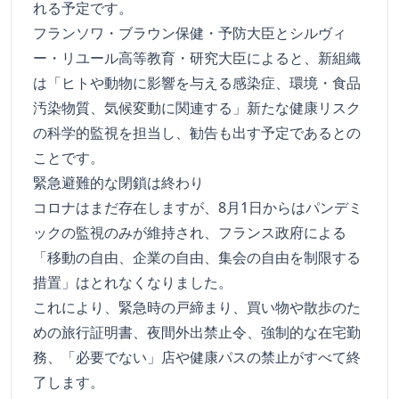
れる予定です。
フランソワ・ブラウン保健・予防大臣とシルヴィ
ー・リユール高等教育・研究大臣によると、新組織
は「ヒトや動物に影響を与える感染症、環境・食品
汚染物質、気候変動に関連する」新たな健康リスク
の科学的監視を担当し、勧告も出す予定であるとの
ことです。
緊急避難的な閉鎖は終わり
コロナはまだ存在しますが、8月1日からはパンデミ
ックの監視のみが維持され、フランス政府による
「移動の自由、企業の自由、集会の自由を制限する
措置」はとれなくなりました。
これにより、緊急時の戸締まり、買い物や散歩のた
めの旅行証明書、夜間外出禁止令、強制的な在宅勤
務、「必要でない」店や健康パスの禁止がすべて終
了します。