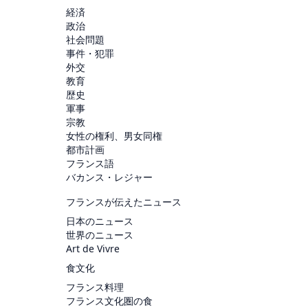
経済
政治
社会問題
事件・犯罪
外交
教育
歴史
軍事
宗教
女性の権利、男女同権
都市計画
フランス語
バカンス・レジャー
フランスが伝えたニュース
日本のニュース
世界のニュース
Art de Vivre
食文化
フランス料理
フランス文化圏の食