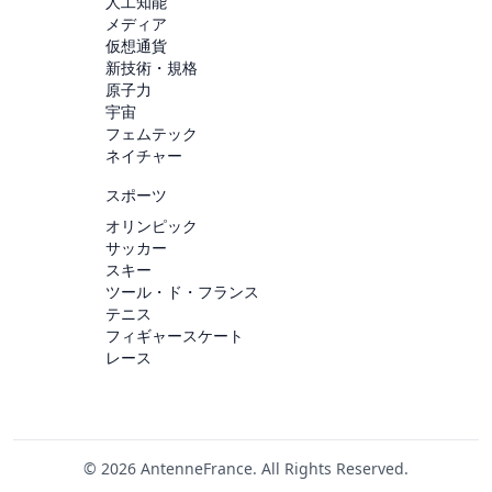
人工知能
メディア
仮想通貨
新技術・規格
原子力
宇宙
フェムテック
ネイチャー
スポーツ
オリンピック
サッカー
スキー
ツール・ド・フランス
テニス
フィギャースケート
レース
© 2026 AntenneFrance. All Rights Reserved.