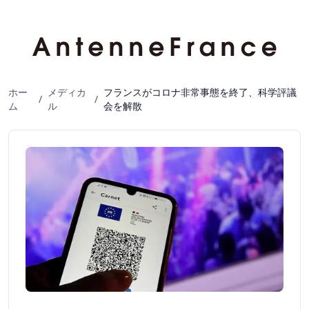
ホー
メディカ
フランスがコロナ非常事態を終了、科学評議
/
/
ム
ル
会を解散