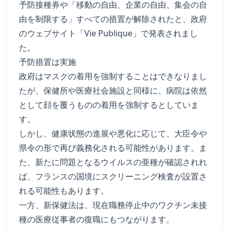
予防接種券や「移動の自由、企業の自由、集会の自
由を制限する」すべての措置が解除されたと、政府
のウェブサイト「Vie Publique」で発表されまし
た。
予防措置は実施
政府はマスクの着用を強制することはできなりまし
たが、保健所や医療社会施設と同様に、病院は依然
として顔を覆うものの着用を強制するとしていま
す。
しかし、健康状態の進展や悪化に応じて、大臣令や
県令の形で再び義務化される可能性があります。ま
た、新たに問題となるウイルスの亜種が確認されれ
ば、フランスの国境にスクリーニング検査が設置さ
れる可能性もあります。
一方、新保健法は、現在職務停止中のワクチン未接
種の医療従事者の復職にもつながります。