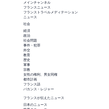
メインチャンネル
フランスニュース
フランストラベルメディテーション
ニュース
社会
経済
政治
社会問題
事件・犯罪
外交
教育
歴史
軍事
宗教
女性の権利、男女同権
都市計画
フランス語
バカンス・レジャー
フランスが伝えたニュース
日本のニュース