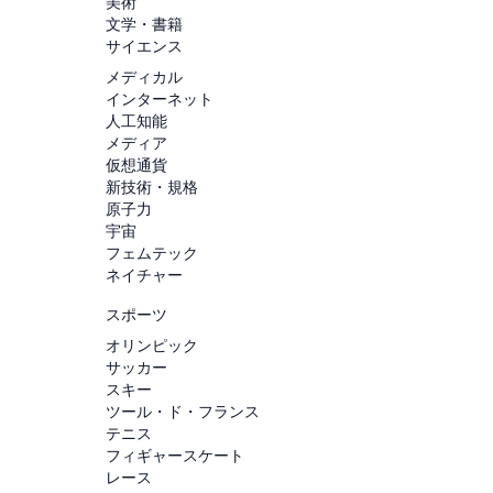
美術
文学・書籍
サイエンス
メディカル
インターネット
人工知能
メディア
仮想通貨
新技術・規格
原子力
宇宙
フェムテック
ネイチャー
スポーツ
オリンピック
サッカー
スキー
ツール・ド・フランス
テニス
フィギャースケート
レース