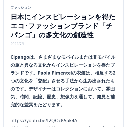
ファッション
日本にインスピレーションを得た
エコ･ファッションブランド「チ
パンゴ」の多文化の創造性
2022/7/1
Cipangoは、さまざまなモバイルまたは非モバイル
の旅と異なる文化からインスピレーションを得たブ
ランドです。Paola Pimentelの衣装は、相反する2
つの文化を「交配」させる手法から生み出されたも
のです。デザイナーはコレクションにおいて、雰囲
気、時間、記憶、歴史、想像力を通して、発見と補
完的な差異をたどります。
https://youtu.be/f2QOcK5pk4A