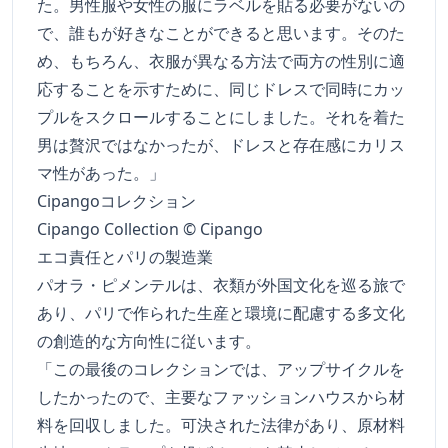
た。男性服や女性の服にラベルを貼る必要がないの
で、誰もが好きなことができると思います。そのた
め、もちろん、衣服が異なる方法で両方の性別に適
応することを示すために、同じドレスで同時にカッ
プルをスクロールすることにしました。それを着た
男は贅沢ではなかったが、ドレスと存在感にカリス
マ性があった。」
Cipangoコレクション
Cipango Collection © Cipango
エコ責任とパリの製造業
パオラ・ピメンテルは、衣類が外国文化を巡る旅で
あり、パリで作られた生産と環境に配慮する多文化
の創造的な方向性に従います。
「この最後のコレクションでは、アップサイクルを
したかったので、主要なファッションハウスから材
料を回収しました。可決された法律があり、原材料