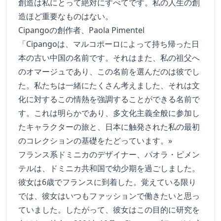
創造は私にとって絶対にすべてです。私の人生の創
造ほど重要なものはない。
Cipangoの創作者、Paola Pimentel
「Cipangoは、マルコポーロによって持ち帰った日
本の古い中国の名前です。それはまた、私の祖父へ
のオマージュであり、この名前を選んだのは彼でし
た。私たちは一緒にたくさん考えました、それは文
化に対するこの情熱を強調することができる名前で
す。これは明らかであり、多文化主義全般に参加し
たキャラクターの旅と、日本に触発された私の最初
のコレクションの基礎をたどっています。»
フランス系ドミニカのデザイナー、パオラ・ピメン
テルは、ドミニカ共和国で幼少期を過ごしました。
彼女は6歳でフランスに到着した。覚えている限り
では、彼女はいつもファッションで働きたいと思っ
ていました。したがって、彼女はこの目的に研究を