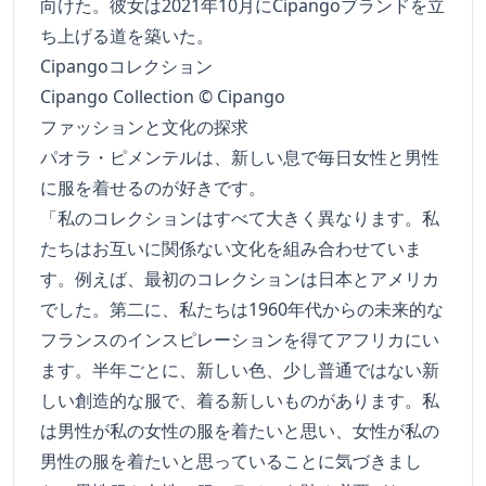
向けた。彼女は2021年10月にCipangoブランドを立
ち上げる道を築いた。
Cipangoコレクション
Cipango Collection © Cipango
ファッションと文化の探求
パオラ・ピメンテルは、新しい息で毎日女性と男性
に服を着せるのが好きです。
「私のコレクションはすべて大きく異なります。私
たちはお互いに関係ない文化を組み合わせていま
す。例えば、最初のコレクションは日本とアメリカ
でした。第二に、私たちは1960年代からの未来的な
フランスのインスピレーションを得てアフリカにい
ます。半年ごとに、新しい色、少し普通ではない新
しい創造的な服で、着る新しいものがあります。私
は男性が私の女性の服を着たいと思い、女性が私の
男性の服を着たいと思っていることに気づきまし