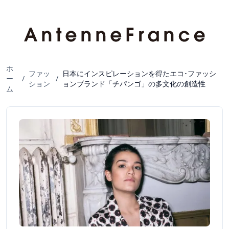
ホ
ファッ
日本にインスピレーションを得たエコ･ファッシ
ー
/
/
ション
ョンブランド「チパンゴ」の多文化の創造性
ム