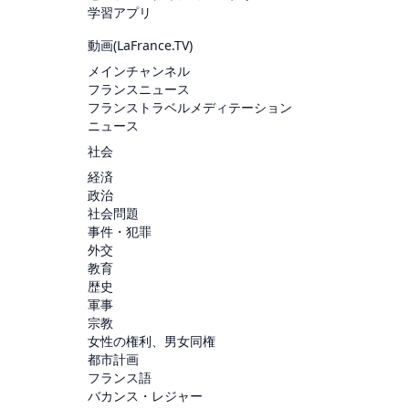
学習アプリ
動画(
LaFrance.TV
)
メインチャンネル
フランスニュース
フランストラベルメディテーション
ニュース
社会
経済
政治
社会問題
事件・犯罪
外交
教育
歴史
軍事
宗教
女性の権利、男女同権
都市計画
フランス語
バカンス・レジャー