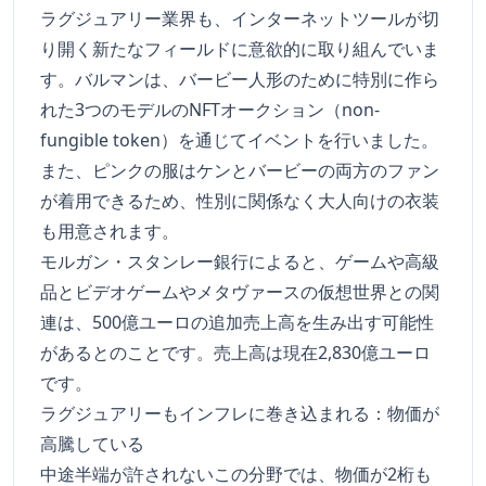
ラグジュアリー業界も、インターネットツールが切
り開く新たなフィールドに意欲的に取り組んでいま
す。バルマンは、バービー人形のために特別に作ら
れた3つのモデルのNFTオークション（non-
fungible token）を通じてイベントを行いました。
また、ピンクの服はケンとバービーの両方のファン
が着用できるため、性別に関係なく大人向けの衣装
も用意されます。
モルガン・スタンレー銀行によると、ゲームや高級
品とビデオゲームやメタヴァースの仮想世界との関
連は、500億ユーロの追加売上高を生み出す可能性
があるとのことです。売上高は現在2,830億ユーロ
です。
ラグジュアリーもインフレに巻き込まれる：物価が
高騰している
中途半端が許されないこの分野では、物価が2桁も