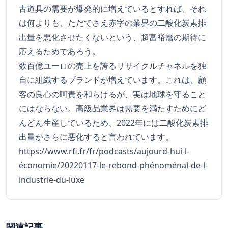
古道具の需要が爆発的に増えているとすれば、それ
は何よりも、ただでさえ赤字の業界の二酸化炭素排
出量を悪化させたくないという、超富裕層の期待に
応えるためであろう。
数百億ユーロの売上を誇るリサイクルチャネルを独
自に組織するブランドが増えています。これは、顧
客の良心の呵責を和らげるが、実は地球を守ること
にはならない。高級品業界は需要を満たすためにど
んどん生産しているため、2022年には二酸化炭素排
出量がさらに悪化すると言われています。
https://www.rfi.fr/fr/podcasts/aujourd-hui-l-
économie/20220117-le-rebond-phénoménal-de-l-
industrie-du-luxe
関連記事