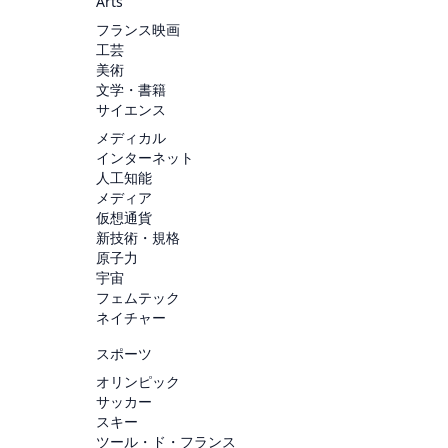
Arts
フランス映画
工芸
美術
文学・書籍
サイエンス
メディカル
インターネット
人工知能
メディア
仮想通貨
新技術・規格
原子力
宇宙
フェムテック
ネイチャー
スポーツ
オリンピック
サッカー
スキー
ツール・ド・フランス