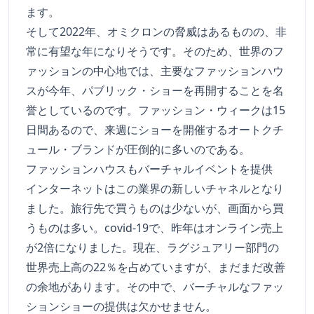
ます。
そして2022年、オミクロンの脅威はあるものの、非
常に有望な年になりそうです。そのため、世界のフ
ァッションの中心地では、主要なファッションハウ
スが今年、パブリック・ショーを再開することを名
誉としているのです。ファッション・ウィークは15
日間あるので、来週にショーを開催するオートクチ
ュール・ブランドが圧倒的に多いのである。
ファッションハウスもバーチャルイベントを提供
インターネットはこの業界の新しいチャネルとなり
ました。旅行先で買うものは少ないが、画面から買
うものは多い。covid-19で、昨年はオンライン売上
が2倍になりました。現在、ラグジュアリー部門の
世界売上高の22％を占めていますが、まだまだ改善
の余地があります。その中で、バーチャルなファッ
ションショーの提供は欠かせません。