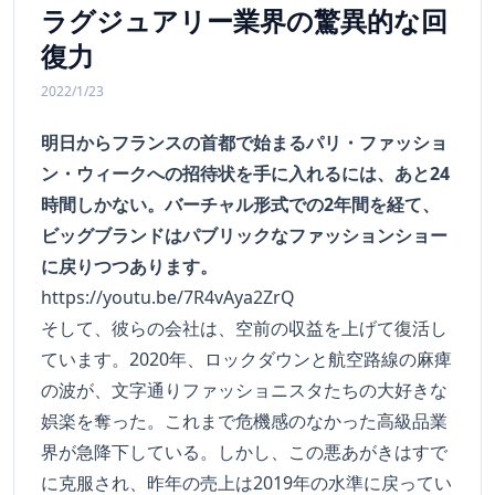
ラグジュアリー業界の驚異的な回
復力
2022/1/23
明日からフランスの首都で始まるパリ・ファッショ
ン・ウィークへの招待状を手に入れるには、あと24
時間しかない。バーチャル形式での2年間を経て、
ビッグブランドはパブリックなファッションショー
に戻りつつあります。
https://youtu.be/7R4vAya2ZrQ
そして、彼らの会社は、空前の収益を上げて復活し
ています。2020年、ロックダウンと航空路線の麻痺
の波が、文字通りファッショニスタたちの大好きな
娯楽を奪った。これまで危機感のなかった高級品業
界が急降下している。しかし、この悪あがきはすで
に克服され、昨年の売上は2019年の水準に戻ってい