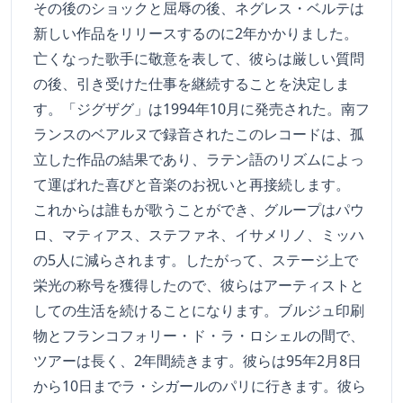
その後のショックと屈辱の後、ネグレス・ベルテは
新しい作品をリリースするのに2年かかりました。
亡くなった歌手に敬意を表して、彼らは厳しい質問
の後、引き受けた仕事を継続することを決定しま
す。「ジグザグ」は1994年10月に発売された。南フ
ランスのベアルヌで録音されたこのレコードは、孤
立した作品の結果であり、ラテン語のリズムによっ
て運ばれた喜びと音楽のお祝いと再接続します。
これからは誰もが歌うことができ、グループはパウ
ロ、マティアス、ステファネ、イサメリノ、ミッハ
の5人に減らされます。したがって、ステージ上で
栄光の称号を獲得したので、彼らはアーティストと
しての生活を続けることになります。ブルジュ印刷
物とフランコフォリー・ド・ラ・ロシェルの間で、
ツアーは長く、2年間続きます。彼らは95年2月8日
から10日までラ・シガールのパリに行きます。彼ら