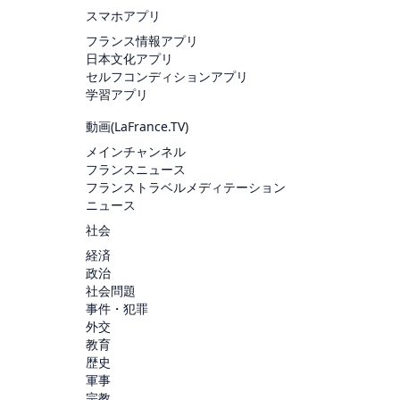
スマホアプリ
フランス情報アプリ
日本文化アプリ
セルフコンディションアプリ
学習アプリ
動画(
LaFrance.TV
)
メインチャンネル
フランスニュース
フランストラベルメディテーション
ニュース
社会
経済
政治
社会問題
事件・犯罪
外交
教育
歴史
軍事
宗教