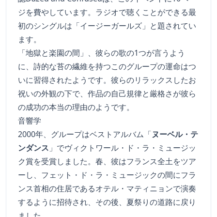
ジを費やしています。ラジオで聴くことができる最
初のシングルは「イージーガールズ」と題されてい
ます。
「地獄と楽園の間」、彼らの歌の1つが言うよう
に、詩的な苔の繊維を持つこのグループの運命はつ
いに習得されたようです。彼らのリラックスしたお
祝いの外観の下で、作品の自己規律と厳格さが彼ら
の成功の本当の理由のようです。
音響学
2000年、グループはベストアルバム「
ヌーベル・テ
ンダンス
」でヴィクトワール・ド・ラ・ミュージッ
ク賞を受賞しました。春、彼はフランス全土をツア
ーし、フェット・ド・ラ・ミュージックの間にフラ
ンス首相の住居であるオテル・マティニョンで演奏
するように招待され、その後、夏祭りの道路に戻り
ました。