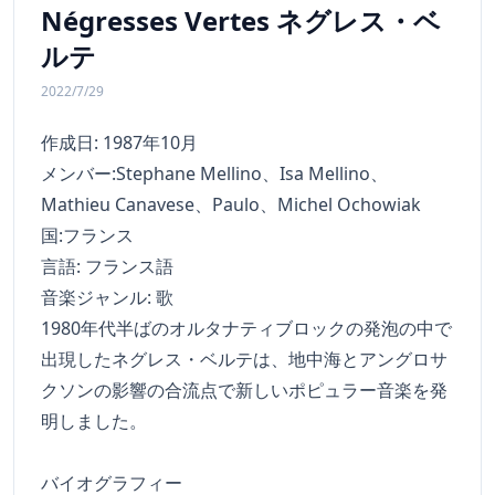
Négresses Vertes ネグレス・ベ
ルテ
2022/7/29
作成日: 1987年10月
メンバー:Stephane Mellino、Isa Mellino、
Mathieu Canavese、Paulo、Michel Ochowiak
国:フランス
言語: フランス語
音楽ジャンル: 歌
1980年代半ばのオルタナティブロックの発泡の中で
出現したネグレス・ベルテは、地中海とアングロサ
クソンの影響の合流点で新しいポピュラー音楽を発
明しました。
バイオグラフィー