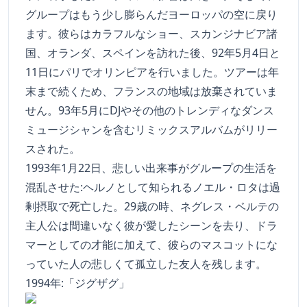
グループはもう少し膨らんだヨーロッパの空に戻り
ます。彼らはカラフルなショー、スカンジナビア諸
国、オランダ、スペインを訪れた後、92年5月4日と
11日にパリでオリンピアを行いました。ツアーは年
末まで続くため、フランスの地域は放棄されていま
せん。93年5月にDJやその他のトレンディなダンス
ミュージシャンを含むリミックスアルバムがリリー
スされた。
1993年1月22日、悲しい出来事がグループの生活を
混乱させた:ヘルノとして知られるノエル・ロタは過
剰摂取で死亡した。29歳の時、ネグレス・ベルテの
主人公は間違いなく彼が愛したシーンを去り、ドラ
マーとしての才能に加えて、彼らのマスコットにな
っていた人の悲しくて孤立した友人を残します。
1994年:「ジグザグ」