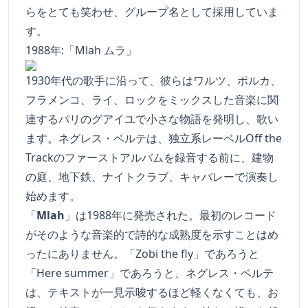
らをとても笑わせ、グループ名として採用していま
す。
1988年:「Mlah ムラ」
1930年代の歌手に沿って、彼らはワルツ、ポルカ、
フラメンコ、ライ、ロックをミックスした音楽に関
連するパリのグアイユで小さな物語を発明し、歌い
ます。ネグレス・ベルテは、独立系レーベルOff the
Trackのファーストアルバムを録音する前に、建物
の庭、地下鉄、ナイトクラブ、キャバレーで演奏し
始めます。
「
Mlah
」は1988年に発売された。最初のレコード
がそのような音楽的で詩的な成熟度を示すことはめ
ったにありません。「Zobi the fly」であろうと
「Here summer」であろうと、ネグレス・ベルテ
は、テキストが一見示唆するほど軽くなくても、お