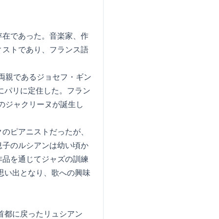
存在であった。音楽家、作
ィストであり、フランス語
。両親であるジョセフ・ギン
にパリに定住した。フラン
娘のジャクリーヌが誕生し
クのピアニストだったが、
息子のルシアンは幼い頃か
作品を通じてジャズの訓練
思い出となり、歌への興味
首都に戻ったリュシアン