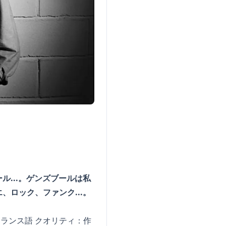
...。ゲンズブールは私
ロック、ファンク...。
言語：フランス語 クオリティ：作