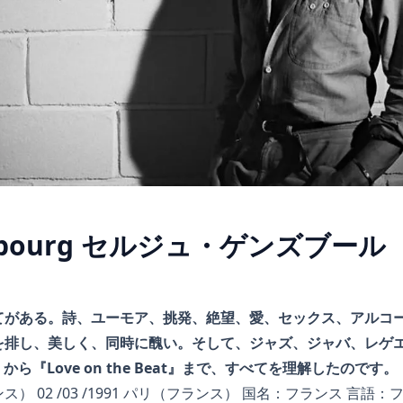
insbourg セルジュ・ゲンズブール
がある。詩、ユーモア、挑発、絶望、愛、セックス、アルコール
排し、美しく、同時に醜い。そして、ジャズ、ジャバ、レゲエ、
Lilas』から『Love on the Beat』まで、すべてを理解したのです。
（フランス） 02 /03 /1991 パリ（フランス） 国名：フランス 