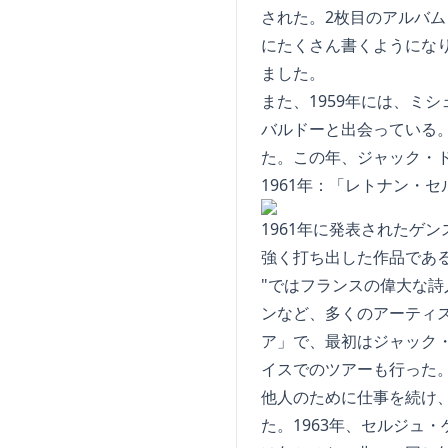
された。2枚目のアルバム
にたくさん書くようにな
ました。
また、1959年には、ミシェル
バルドーと出会っている
た。この年、ジャック・ドニ
1961年：「レトナン・セルジュ
1961年に発表されたゲンスブ
強く打ち出した作品である
"ではフランスの偉大な
ンなど、多くのアーティ
ア」で、最初はジャック
イスでのツアーも行った
他人のために仕事を続け
た。1963年、セルジュ