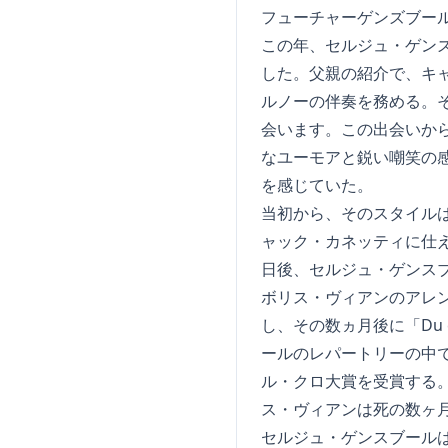
フューチャーゲンズブー
この年、セルジュ・ゲン
した。父親の紹介で、キ
ルノーの伴奏を務める。
会います。この出会いか
なユーモアと鋭い嘲笑の
を感じていた。
当初から、そのスタイル
ャック・カネッティに仕
日後、セルジュ・ゲンス
ボリス・ヴィアンのアレ
し、その数ヵ月後に「Du 
ールのレパートリーの中でも特
ル・クロ大賞を受賞する
ス・ヴィアンは死の数ヶ
セルジュ・ゲンスブール