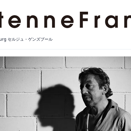
sbourg セルジュ・ゲンズブール