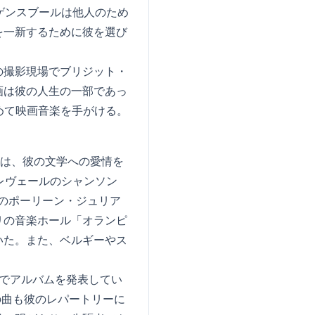
ゲンスブールは他人のため
を一新するために彼を選び
oi」の撮影現場でブリジット・
画は彼の人生の一部であっ
で初めて映画音楽を手がける。
urg」は、彼の文学への愛情を
レヴェールのシャンソン
のポーリーン・ジュリア
リの音楽ホール「オランピ
いた。また、ベルギーやス
でアルバムを発表してい
の曲も彼のレパートリーに