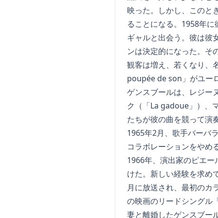
映った。しかし、このと
ることになる。1958年
ギャルと出会う。彼は彼女の
ンは決定的になった。そ
観客は増え、若くなり、名声
poupée de son
ゲンスブールは、レジーヌ（
ク（「La gadoue
たちが彼の曲を競って演
1965年2月、歌手バー
コラボレーションをやめる
1966年、演出家のピエ
けた。新しい経験を求めて
月に放送され、最初のカ
の映画のリードシングル「Sou
妻と離婚したゲンスブール