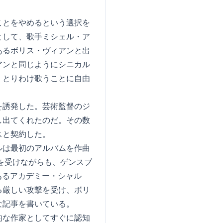
ことをやめるという選択を
として、歌手ミシェル・ア
あるボリス・ヴィアンと出
アンと同じようにシニカル
、とりわけ歌うことに自由
を誘発した。芸術監督のジ
し出てくれたのだ。その数
スと契約した。
ルは最初のアルバムを作曲
批判を受けながらも、ゲンスブ
に権威あるアカデミー・シャル
る厳しい攻撃を受け、ボリ
な記事を書いている。
的な作家としてすぐに認知