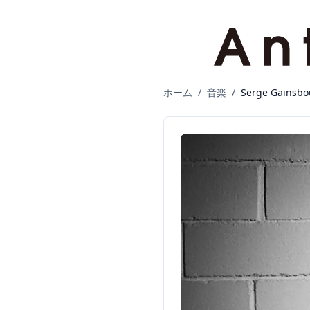
ホーム
/
音楽
/
Serge Gain