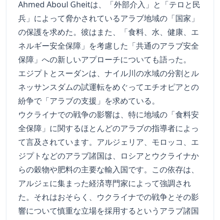
Ahmed Aboul Gheitは、「外部介入」と「テロと民
兵」によって脅かされているアラブ地域の「国家」
の保護を求めた。彼はまた、「食料、水、健康、エ
ネルギー安全保障」を考慮した「共通のアラブ安全
保障」への新しいアプローチについても語った。
エジプトとスーダンは、ナイル川の水域の分割とル
ネッサンスダムの試運転をめぐってエチオピアとの
紛争で「アラブの支援」を求めている。
ウクライナでの戦争の影響は、特に地域の「食料安
全保障」に関するほとんどのアラブの指導者によっ
て言及されています。アルジェリア、モロッコ、エ
ジプトなどのアラブ諸国は、ロシアとウクライナか
らの穀物や肥料の主要な輸入国です。この依存は、
アルジェに集まった経済専門家によって強調され
た。それはおそらく、ウクライナでの戦争とその影
響について慎重な立場を採用するというアラブ諸国