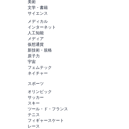
美術
文学・書籍
サイエンス
メディカル
インターネット
人工知能
メディア
仮想通貨
新技術・規格
原子力
宇宙
フェムテック
ネイチャー
スポーツ
オリンピック
サッカー
スキー
ツール・ド・フランス
テニス
フィギャースケート
レース