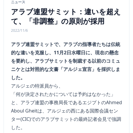
ニュース
アラブ連盟サミット：違いを超え
て、「非調整」の原則が採用
2022/11/6
アラブ連盟サミットで、アラブの指導者たちは伝統
的な違いを克服し、11月2日水曜日に、現在の懸念
を要約し、アラブサミットを制裁する以前のコミュ
ニケとは対照的な文書「アルジェ宣言」を採択しま
した。
アルジェの特派員から、
「何が決定されたかについては予約はなかった」
と、アラブ連盟の事務局長であるエジプトのAhmed
Aboul Gheitは、アルジェの西にある国際会議セン
ター(CIC)でのアラブサミットの最終記者会見で強調
した。