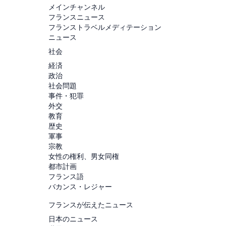
メインチャンネル
フランスニュース
フランストラベルメディテーション
ニュース
社会
経済
政治
社会問題
事件・犯罪
外交
教育
歴史
軍事
宗教
女性の権利、男女同権
都市計画
フランス語
バカンス・レジャー
フランスが伝えたニュース
日本のニュース