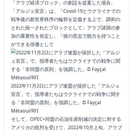
「アラブ経済ブロック」の創設を提案した場合、
「アルジェ宣言」は、「Covid-19とウクライナでの
戦争後の新世界秩序の輪郭を定義する上で、調和の
とれた統一されたブロックとして」アラブ諸国の参
加の重要性を肯定し、「彼の意志で能力を持つこと
ができる俳優として
2022年11月2日にアラブ連盟が採択した「アルジェ
宣言」で、指導者たちはウクライナでの戦争に関す
る「非同盟の原則」を強調した。© Fayçal
Métaoui/RFI
そして、OPEC+同盟の石油生産削減の決定に対する
アメリカの批判を受けて、2022年10月上旬、アラブ