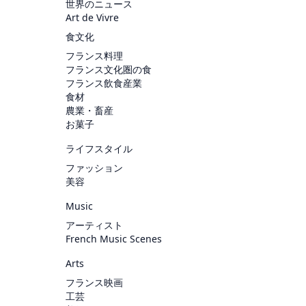
世界のニュース
Art de Vivre
食文化
フランス料理
フランス文化圏の食
フランス飲食産業
食材
農業・畜産
お菓子
ライフスタイル
ファッション
美容
Music
アーティスト
French Music Scenes
Arts
フランス映画
工芸