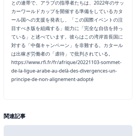
との連帯で、アラブの指導者たちは、2022年のサッ
カーワールドカップを開催する準備をしているカタ
ール国への支援を発表し、「この国際イベントの注
目すべき版を組織する」能力に「完全な自信を持っ
ている」と述べています。彼らはこの湾岸首長国に
対する「中傷キャンペーン」を非難する。カタール
は出稼ぎ労働者の「虐待」で批判されている。
https://www.rfi.fr/fr/afrique/20221103-sommet-
de-la-ligue-arabe-au-delà-des-divergences-un-
principe-de-non-alignement-adopté
関連記事