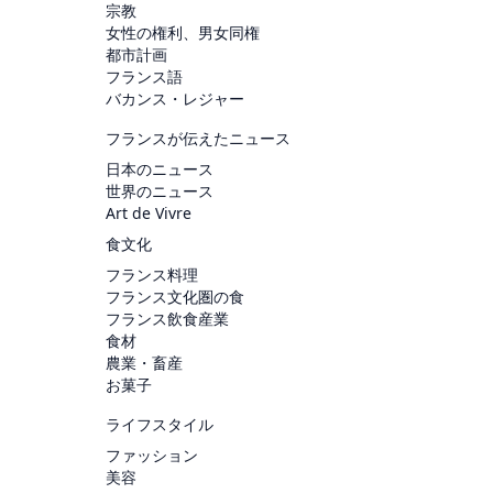
宗教
女性の権利、男女同権
都市計画
フランス語
バカンス・レジャー
フランスが伝えたニュース
日本のニュース
世界のニュース
Art de Vivre
食文化
フランス料理
フランス文化圏の食
フランス飲食産業
食材
農業・畜産
お菓子
ライフスタイル
ファッション
美容