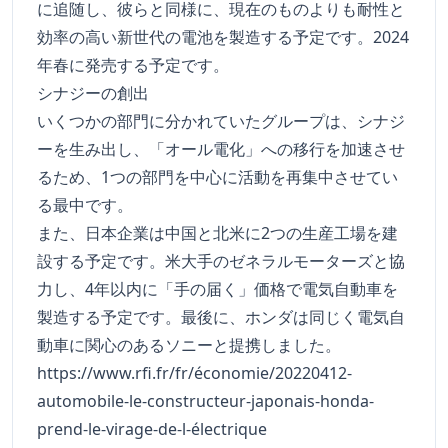
に追随し、彼らと同様に、現在のものよりも耐性と
効率の高い新世代の電池を製造する予定です。2024
年春に発売する予定です。
シナジーの創出
いくつかの部門に分かれていたグループは、シナジ
ーを生み出し、「オール電化」への移行を加速させ
るため、1つの部門を中心に活動を再集中させてい
る最中です。
また、日本企業は中国と北米に2つの生産工場を建
設する予定です。米大手のゼネラルモーターズと協
力し、4年以内に「手の届く」価格で電気自動車を
製造する予定です。最後に、ホンダは同じく電気自
動車に関心のあるソニーと提携しました。
https://www.rfi.fr/fr/économie/20220412-
automobile-le-constructeur-japonais-honda-
prend-le-virage-de-l-électrique