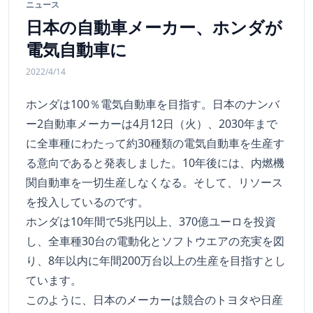
ニュース
日本の自動車メーカー、ホンダが
電気自動車に
2022/4/14
ホンダは100％電気自動車を目指す。日本のナンバ
ー2自動車メーカーは4月12日（火）、2030年まで
に全車種にわたって約30種類の電気自動車を生産す
る意向であると発表しました。10年後には、内燃機
関自動車を一切生産しなくなる。そして、リソース
を投入しているのです。
ホンダは10年間で5兆円以上、370億ユーロを投資
し、全車種30台の電動化とソフトウエアの充実を図
り、8年以内に年間200万台以上の生産を目指すとし
ています。
このように、日本のメーカーは競合のトヨタや日産