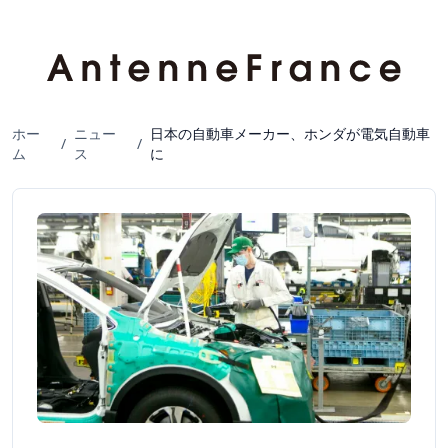
ホー
ニュー
日本の自動車メーカー、ホンダが電気自動車
/
/
ム
ス
に