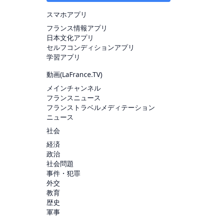
スマホアプリ
フランス情報アプリ
日本文化アプリ
セルフコンディションアプリ
学習アプリ
動画(
LaFrance.TV
)
メインチャンネル
フランスニュース
フランストラベルメディテーション
ニュース
社会
経済
政治
社会問題
事件・犯罪
外交
教育
歴史
軍事