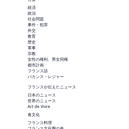
経済
政治
社会問題
事件・犯罪
外交
教育
歴史
軍事
宗教
女性の権利、男女同権
都市計画
フランス語
バカンス・レジャー
フランスが伝えたニュース
日本のニュース
世界のニュース
Art de Vivre
食文化
フランス料理
フランス文化圏の食