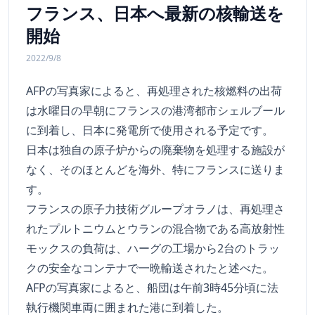
フランス、日本へ最新の核輸送を
開始
2022/9/8
AFPの写真家によると、再処理された核燃料の出荷
は水曜日の早朝にフランスの港湾都市シェルブール
に到着し、日本に発電所で使用される予定です。
日本は独自の原子炉からの廃棄物を処理する施設が
なく、そのほとんどを海外、特にフランスに送りま
す。
フランスの原子力技術グループオラノは、再処理さ
れたプルトニウムとウランの混合物である高放射性
モックスの負荷は、ハーグの工場から2台のトラッ
クの安全なコンテナで一晩輸送されたと述べた。
AFPの写真家によると、船団は午前3時45分頃に法
執行機関車両に囲まれた港に到着した。