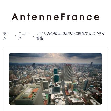
ホー
ニュー
アフリカの成長は緩やかに回復するとIMFが
/
/
ム
ス
警告