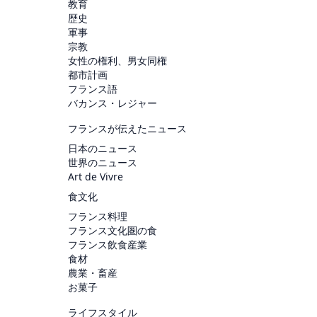
教育
歴史
軍事
宗教
女性の権利、男女同権
都市計画
フランス語
バカンス・レジャー
フランスが伝えたニュース
日本のニュース
世界のニュース
Art de Vivre
食文化
フランス料理
フランス文化圏の食
フランス飲食産業
食材
農業・畜産
お菓子
ライフスタイル