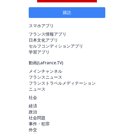
購読
スマホアプリ
フランス情報アプリ
日本文化アプリ
セルフコンディションアプリ
学習アプリ
動画(
LaFrance.TV
)
メインチャンネル
フランスニュース
フランストラベルメディテーション
ニュース
社会
経済
政治
社会問題
事件・犯罪
外交