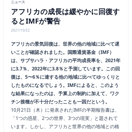
ニュース
アフリカの成長は緩やかに回復す
るとIMFが警告
2021/10/22
アフリカの景気回復は、世界の他の地域に比べて遅
いことが確認されました。国際通貨基金（IMF）
は、サブサハラ・アフリカの平均成長率を、2021年
に3.7％、2022年に3.8％と予測しています。この回
復は、5〜6％に達する他の地域に比べてゆっくりと
したものになるでしょう。IMFによると、このよう
な結果になったのは、予算上の制約に加えて、ワク
チン接種が不十分だったことも一因だという。
10月21日（木）に発表されたIMFの半期報告書は、
「1つの惑星、2つの世界、3つの現実」と題されて
います。しかし、アフリカと世界の他の地域との格