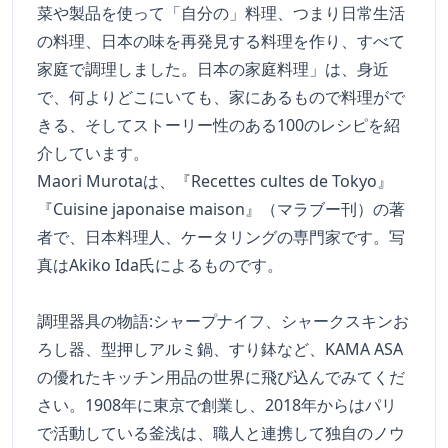
菜や製品を使って「自分の」料理、つまり日常生活
の料理、日本の味を再発見する料理を作り、すべて
家庭で調理しました。日本の家庭料理」は、身近
で、何よりどこにいても、家にあるもので料理がで
きる、そしてストーリー性のある100のレシピを紹
介しています。
Maori Murotaは、『Recettes cultes de Tokyo』
『Cuisine japonaise maison』（マラブー刊）の著
者で、日本料理人、ケータリングの専門家です。写
真はAkiko Ida氏によるものです。
調理器具の物語:シャープナイフ、シャークスキンお
ろし器、型押しアルミ鍋、すり鉢など、KAMA ASA
の優れたキッチン用品の世界に飛び込んでみてくだ
さい。1908年に東京で創業し、2018年からはパリ
で活動している釜浅は、職人と連携して独自のノウ