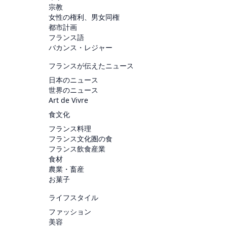
宗教
女性の権利、男女同権
都市計画
フランス語
バカンス・レジャー
フランスが伝えたニュース
日本のニュース
世界のニュース
Art de Vivre
食文化
フランス料理
フランス文化圏の食
フランス飲食産業
食材
農業・畜産
お菓子
ライフスタイル
ファッション
美容