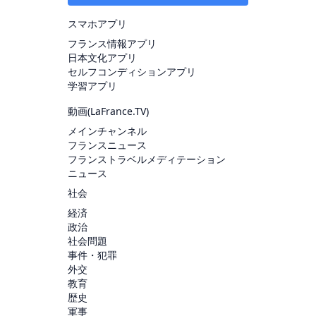
スマホアプリ
フランス情報アプリ
日本文化アプリ
セルフコンディションアプリ
学習アプリ
動画(
LaFrance.TV
)
メインチャンネル
フランスニュース
フランストラベルメディテーション
ニュース
社会
経済
政治
社会問題
事件・犯罪
外交
教育
歴史
軍事