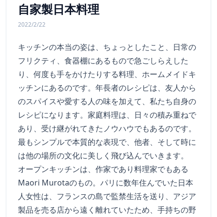
自家製日本料理
2022/2/22
キッチンの本当の姿は、ちょっとしたこと、日常の
フリクティ、食器棚にあるもので急ごしらえした
り、何度も手をかけたりする料理、ホームメイドキ
ッチンにあるのです。年長者のレシピは、友人から
のスパイスや愛する人の味を加えて、私たち自身の
レシピになります。家庭料理は、日々の積み重ねで
あり、受け継がれてきたノウハウでもあるのです。
最もシンプルで本質的な表現で、他者、そして時に
は他の場所の文化に美しく飛び込んでいきます。
オープンキッチンは、作家であり料理家でもある
Maori Murotaのもの。パリに数年住んでいた日本
人女性は、フランスの島で監禁生活を送り、アジア
製品を売る店から遠く離れていたため、手持ちの野